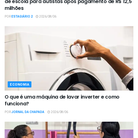
de escola para autistas após pagamento de R$ 12,5
milhões
POR
ESTAGIÁRIO 2
2026/08/06
ECONOMIA
O que é uma máquina de lavar inverter e como
funciona?
POR
JORNAL DA CHAPADA
2026/08/06