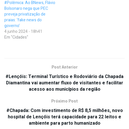
#Polêmica: Ao BNews, Flávio
Bolsonaro nega que PEC
preveja privatização de
praias: ‘fake news do
governo’
4 junho 2024 - 18h41
Em "Cidades"
Post Anterior
#Lençóis: Terminal Turístico e Rodoviário da Chapada
Diamantina vai aumentar fluxo de visitantes e facilitar
acesso aos municípios da região
Próximo Post
#Chapada: Com investimento de R$ 8,5 milhões, novo
hospital de Lençóis terá capacidade para 22 leitos e
ambiente para parto humanizado