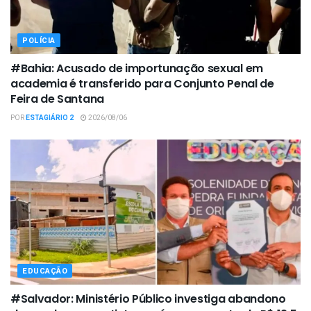
POLÍCIA
#Bahia: Acusado de importunação sexual em
academia é transferido para Conjunto Penal de
Feira de Santana
POR
ESTAGIÁRIO 2
2026/08/06
EDUCAÇÃO
#Salvador: Ministério Público investiga abandono