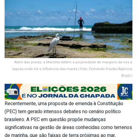
Além das praias, a Marinha detém a propriedade de margens de rios e
lagoas onde há a influência das marés | Foto: Fernando Frazão/Agência
Brasil |
Recentemente, uma proposta de emenda à Constituição
(PEC) tem gerado intensos debates no cenário político
brasileiro. A PEC em questão propõe mudanças
significativas na gestão de áreas conhecidas como terrenos
de marinha, que são faixas de terra próximas ao mar,