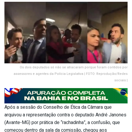
Os dois deputados só não se atracaram porque foram contidos por
assessores e agentes da Polícia Legislativa | FOTO: Reprodução/Redes
sociais |
Após a sessão do Conselho de Ética da Câmara que
arquivou a representação contra o deputado André Janones
(Avante-MG) por prática de “rachadinha”, a confusão, que
começou dentro da sala da comissão, chegou aos