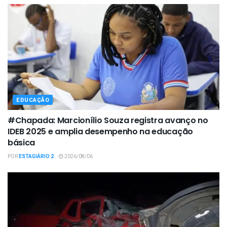
EDUCAÇÃO
#Chapada: Marcionílio Souza registra avanço no
IDEB 2025 e amplia desempenho na educação
básica
POR
ESTAGIÁRIO 2
2026/08/06