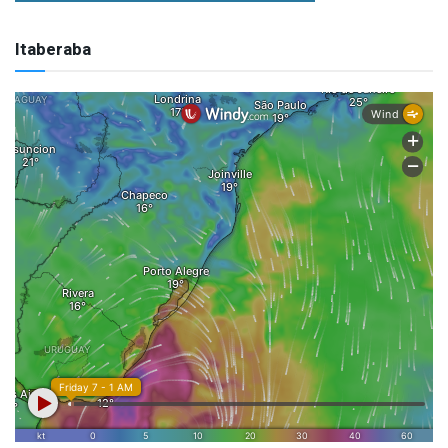
Itaberaba