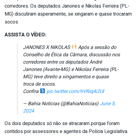
corredores. Os deputados Janones e Nikolas Ferreira (PL-
MG) discutiram asperamente, se xingaram e quase trocaram
socos.
ASSISTA O VÍDEO:
JANONES X NIKOLAS
Após a sessão do
Conselho de Ética da Câmara, discussão nos
corredores entre os deputados André
Janones (Avante-MG) e Nikolas Ferreira (PL-
MG) teve direito a xingamentos e quase
troca de socos.
Confira
pic.twitter.com/hVRiq4i2Ul
— Bahia Notícias (@BahiaNoticias)
June 5,
2024
Os dois deputados só não se atracaram porque foram
contidos por assessores e agentes da Polícia Legislativa.