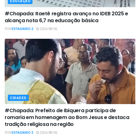
EDUCAÇÃO
#Chapada: Itaetê registra avanço no IDEB 2025 e
alcança nota 6,7 na educação básica
POR
ESTAGIÁRIO 2
2026/08/06
CIDADES
#Chapada: Prefeito de Ibiquera participa de
romaria em homenagem ao Bom Jesus e destaca
tradição religiosa na região
POR
ESTAGIÁRIO 2
2026/08/06