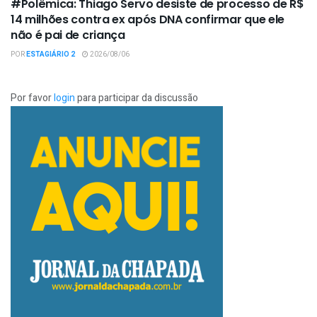
#Polêmica: Thiago Servo desiste de processo de R$
14 milhões contra ex após DNA confirmar que ele
não é pai de criança
POR
ESTAGIÁRIO 2
2026/08/06
Por favor
login
para participar da discussão