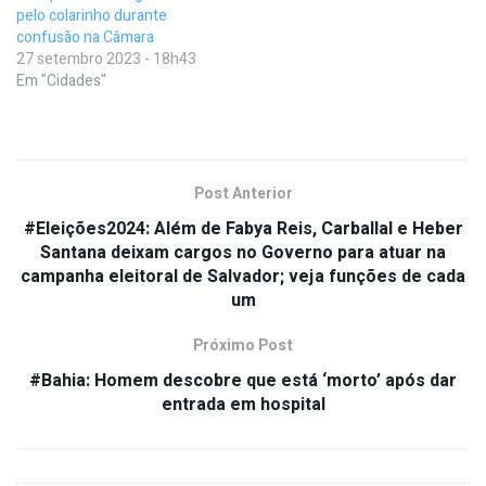
pelo colarinho durante
confusão na Câmara
27 setembro 2023 - 18h43
Em "Cidades"
Post Anterior
#Eleições2024: Além de Fabya Reis, Carballal e Heber
Santana deixam cargos no Governo para atuar na
campanha eleitoral de Salvador; veja funções de cada
um
Próximo Post
#Bahia: Homem descobre que está ‘morto’ após dar
entrada em hospital