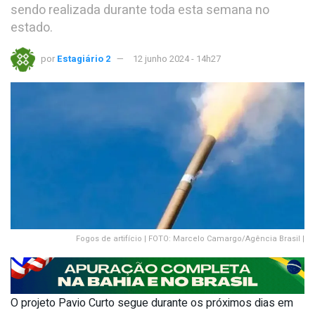
sendo realizada durante toda esta semana no
estado.
por
Estagiário 2
12 junho 2024 - 14h27
Fogos de artifício | FOTO: Marcelo Camargo/Agência Brasil |
O projeto Pavio Curto segue durante os próximos dias em