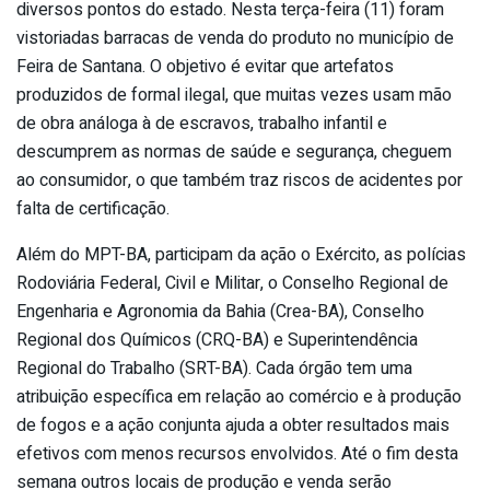
diversos pontos do estado. Nesta terça-feira (11) foram
vistoriadas barracas de venda do produto no município de
Feira de Santana. O objetivo é evitar que artefatos
produzidos de formal ilegal, que muitas vezes usam mão
de obra análoga à de escravos, trabalho infantil e
descumprem as normas de saúde e segurança, cheguem
ao consumidor, o que também traz riscos de acidentes por
falta de certificação.
Além do MPT-BA, participam da ação o Exército, as polícias
Rodoviária Federal, Civil e Militar, o Conselho Regional de
Engenharia e Agronomia da Bahia (Crea-BA), Conselho
Regional dos Químicos (CRQ-BA) e Superintendência
Regional do Trabalho (SRT-BA). Cada órgão tem uma
atribuição específica em relação ao comércio e à produção
de fogos e a ação conjunta ajuda a obter resultados mais
efetivos com menos recursos envolvidos. Até o fim desta
semana outros locais de produção e venda serão