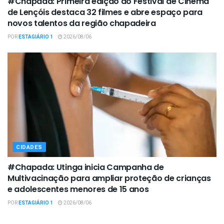
#Chapada: Primeira edição do Festival de Cinema
de Lençóis destaca 32 filmes e abre espaço para
novos talentos da região chapadeira
POR
ESTAGIÁRIO 1
2026/08/06
CIDADES
#Chapada: Utinga inicia Campanha de
Multivacinação para ampliar proteção de crianças
e adolescentes menores de 15 anos
POR
ESTAGIÁRIO 1
2026/08/06