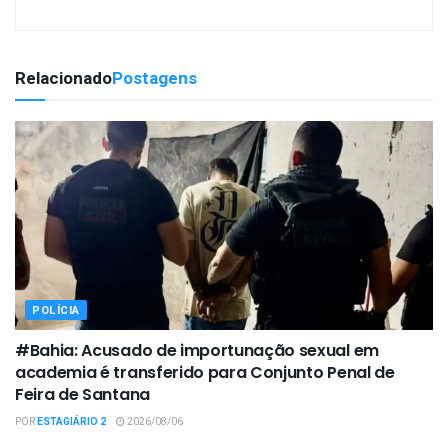
Relacionado
Postagens
POLÍCIA
#Bahia: Acusado de importunação sexual em
academia é transferido para Conjunto Penal de
Feira de Santana
POR
ESTAGIÁRIO 2
2026/08/06