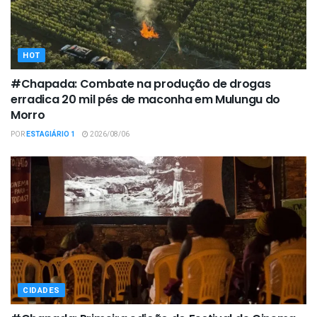
HOT
#Chapada: Combate na produção de drogas
erradica 20 mil pés de maconha em Mulungu do
Morro
POR
ESTAGIÁRIO 1
2026/08/06
CIDADES