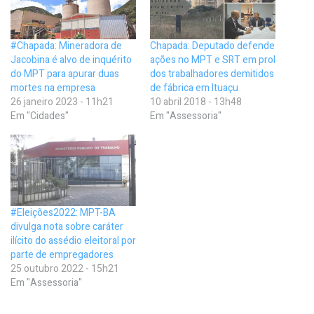
#Chapada: Mineradora de
Chapada: Deputado defende
Jacobina é alvo de inquérito
ações no MPT e SRT em prol
do MPT para apurar duas
dos trabalhadores demitidos
mortes na empresa
de fábrica em Ituaçu
26 janeiro 2023 - 11h21
10 abril 2018 - 13h48
Em "Cidades"
Em "Assessoria"
#Eleições2022: MPT-BA
divulga nota sobre caráter
ilícito do assédio eleitoral por
parte de empregadores
25 outubro 2022 - 15h21
Em "Assessoria"