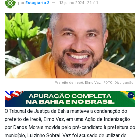
por
Estagiário 2
13 junho 2024 - 21h11
Prefeito de Irecê, Elmo Vaz | FOTO: Divulgação |
O Tribunal de Justiça da Bahia manteve a condenação do
prefeito de Irecê, Elmo Vaz, em uma Ação de Indenização
por Danos Morais movida pelo pré-candidato à prefeitura do
município, Luizinho Sobral. Vaz foi acusado de utilizar de