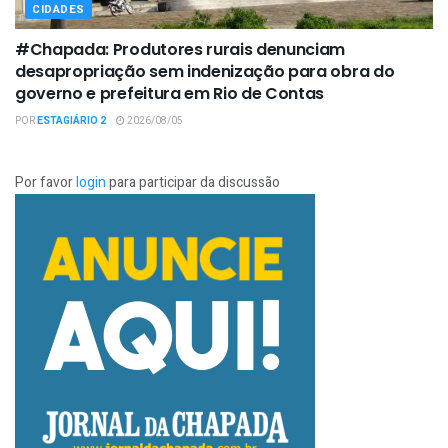
CIDADES
#Chapada: Produtores rurais denunciam
desapropriação sem indenização para obra do
governo e prefeitura em Rio de Contas
POR
ESTAGIÁRIO 2
2026/08/05
Por favor
login
para participar da discussão