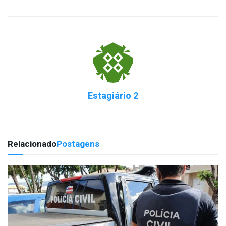
Estagiário 2
Relacionado
Postagens