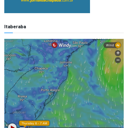
Itaberaba