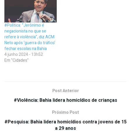
#Política: “Jerônimo é
negacionista no que se
refere à violência”, diz ACM
Neto após ‘guerra do tráfico’
fechar escolas na Bahia
4 junho 2024 - 13h52
Em "Cidades"
Post Anterior
#Violência: Bahia lidera homicídios de crianças
Próximo Post
#Pesquisa: Bahia lidera homicídios contra jovens de 15
a 29 anos