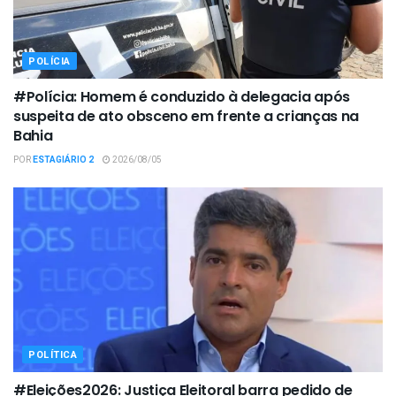
POLÍCIA
#Polícia: Homem é conduzido à delegacia após
suspeita de ato obsceno em frente a crianças na
Bahia
POR
ESTAGIÁRIO 2
2026/08/05
POLÍTICA
#Eleições2026: Justiça Eleitoral barra pedido de