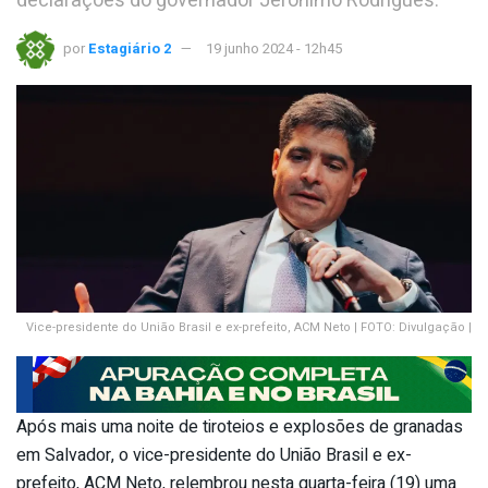
declarações do governador Jerônimo Rodrigues.
por
Estagiário 2
19 junho 2024 - 12h45
Vice-presidente do União Brasil e ex-prefeito, ACM Neto | FOTO: Divulgação |
Após mais uma noite de tiroteios e explosões de granadas
em Salvador, o vice-presidente do União Brasil e ex-
prefeito, ACM Neto, relembrou nesta quarta-feira (19) uma