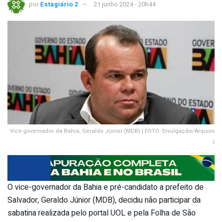
por
Estagiário 2
21 junho 2024 - 20h44
Vice-governador da Bahia, Geraldo Júnior (MDB) | FOTO: Divulgação/Arquivo
|
O vice-governador da Bahia e pré-candidato a prefeito de
Salvador, Geraldo Júnior (MDB), decidiu não participar da
sabatina realizada pelo portal UOL e pela Folha de São