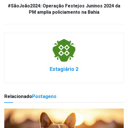
#SãoJoão2024: Operação Festejos Juninos 2024 da
PM amplia policiamento na Bahia
Estagiário 2
Relacionado
Postagens