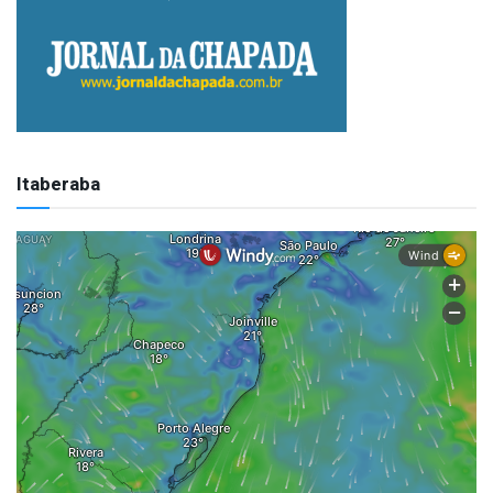
Itaberaba