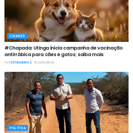
CIDADES
#Chapada: Utinga inicia campanha de vacinação
antirrábica para cães e gatos; saiba mais
POR
ESTAGIÁRIO 2
2026/08/06
POLÍTICA