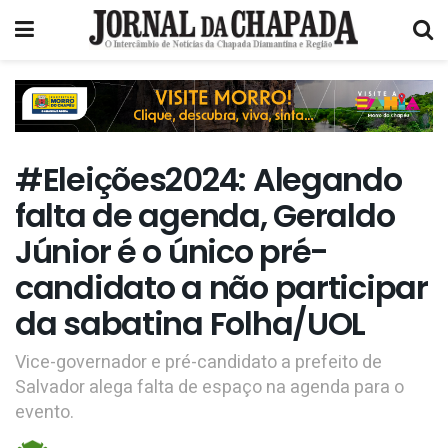
#Eleições2024: Alegando
falta de agenda, Geraldo
Júnior é o único pré-
candidato a não participar
da sabatina Folha/UOL
Vice-governador e pré-candidato a prefeito de
Salvador alega falta de espaço na agenda para o
evento.