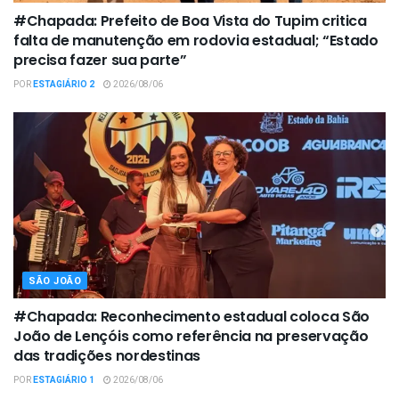
#Chapada: Prefeito de Boa Vista do Tupim critica
falta de manutenção em rodovia estadual; “Estado
precisa fazer sua parte”
POR
ESTAGIÁRIO 2
2026/08/06
SÃO JOÃO
#Chapada: Reconhecimento estadual coloca São
João de Lençóis como referência na preservação
das tradições nordestinas
POR
ESTAGIÁRIO 1
2026/08/06