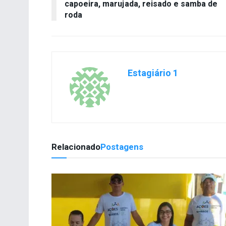
capoeira, marujada, reisado e samba de
roda
Estagiário 1
Relacionado
Postagens