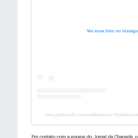
Ver essa foto no Instag
Uma publicação compartilhada por Prefeitura 
Em contato com a equipe do Jornal da Chapada, o 