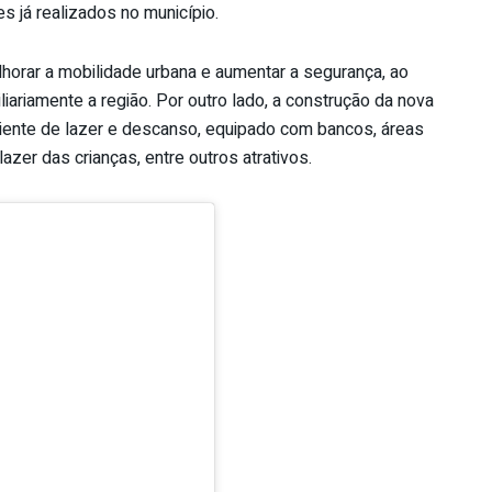
s já realizados no município.
orar a mobilidade urbana e aumentar a segurança, ao
riamente a região. Por outro lado, a construção da nova
biente de lazer e descanso, equipado com bancos, áreas
zer das crianças, entre outros atrativos.