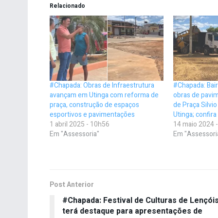
Relacionado
#Chapada: Obras de Infraestrutura
#Chapada: Bai
avançam em Utinga com reforma de
obras de pavi
praça, construção de espaços
de Praça Silvi
esportivos e pavimentações
Utinga; confira
1 abril 2025 - 10h56
14 maio 2024 
Em "Assessoria"
Em "Assessori
Post Anterior
#Chapada: Festival de Culturas de Lençói
terá destaque para apresentações de