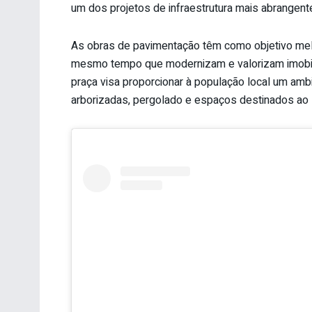
um dos projetos de infraestrutura mais abrangente
As obras de pavimentação têm como objetivo melh
mesmo tempo que modernizam e valorizam imobilia
praça visa proporcionar à população local um am
arborizadas, pergolado e espaços destinados ao la