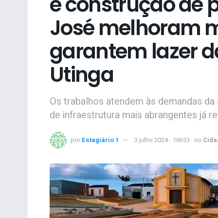
e construção de p
José melhoram m
garantem lazer 
Utinga
Os trabalhos atendem às demandas da 
de infraestrutura mais abrangentes já r
por
Estagiário 1
3 julho 2024 - 16h33
no
Cida