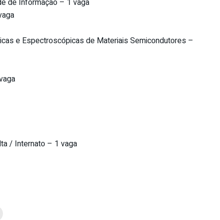
de de Informação – 1 vaga
vaga
rmicas e Espectroscópicas de Materiais Semicondutores –
 vaga
ta / Internato – 1 vaga