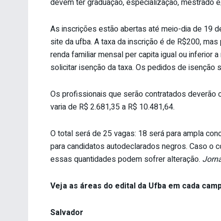
devem ter graduação, especialização, mestrado 
As inscrições estão abertas até meio-dia de 19 
site da ufba. A taxa da inscrição é de R$200, m
renda familiar mensal per capita igual ou inferi
solicitar isenção da taxa. Os pedidos de isenção s
Os profissionais que serão contratados deverão c
varia de R$ 2.681,35 a R$ 10.481,64.
O total será de 25 vagas: 18 será para ampla con
para candidatos autodeclarados negros. Caso o co
essas quantidades podem sofrer alteração.
Jorna
Veja as áreas do edital da Ufba em cada cam
Salvador