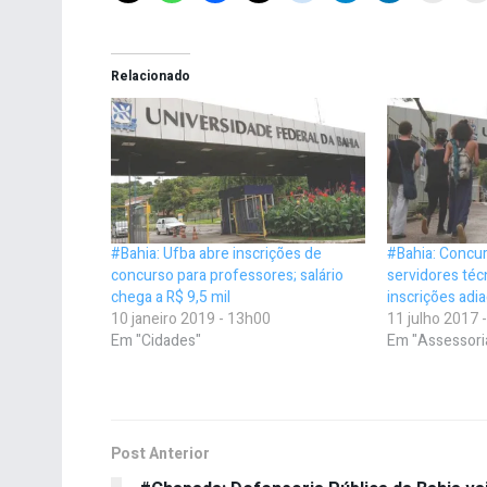
Relacionado
#Bahia: Ufba abre inscrições de
#Bahia: Concur
concurso para professores; salário
servidores téc
chega a R$ 9,5 mil
inscrições adia
10 janeiro 2019 - 13h00
11 julho 2017 
Em "Cidades"
Em "Assessori
Post Anterior