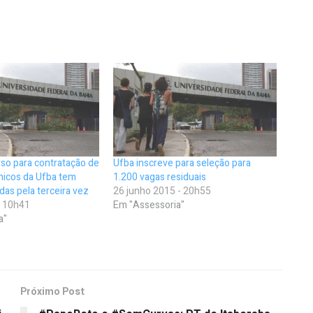
so para contratação de
Ufba inscreve para seleção para
nicos da Ufba tem
1.200 vagas residuais
das pela terceira vez
26 junho 2015 - 20h55
- 10h41
Em "Assessoria"
a"
Próximo Post