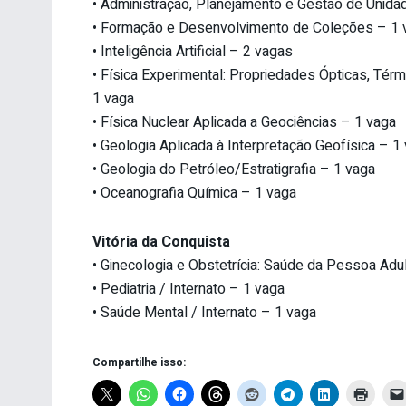
• Administração, Planejamento e Gestão de Unida
• Formação e Desenvolvimento de Coleções – 1 
• Inteligência Artificial – 2 vagas
• Física Experimental: Propriedades Ópticas, Té
1 vaga
• Física Nuclear Aplicada a Geociências – 1 vaga
• Geologia Aplicada à Interpretação Geofísica – 1
• Geologia do Petróleo/Estratigrafia – 1 vaga
• Oceanografia Química – 1 vaga
Vitória da Conquista
• Ginecologia e Obstetrícia: Saúde da Pessoa Adul
• Pediatria / Internato – 1 vaga
• Saúde Mental / Internato – 1 vaga
Compartilhe isso: