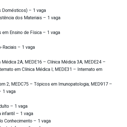
is Domésticos) – 1 vaga
istência dos Materiais – 1 vaga
s em Ensino de Física – 1 vaga
o-Raciais – 1 vaga
a Médica 2A; MEDE16 – Clínica Médica 3A; MEDE24 –
ternato em Clínica Médica I; MEDE31 – Internato em
magem 2; MEDC75 – Tópicos em Imunopatologia; MED917 –
– 1 vaga
dulto – 1 vaga
infantil – 1 vaga
do Conhecimento – 1 vaga