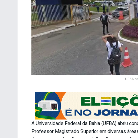
UFBA ab
A Universidade Federal da Bahia (UFBA) abriu conc
Professor Magistrado Superior em diversas áreas