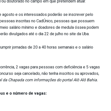
e/ou doutorado no campo em que pretendem atuar.
de agosto e os interessados poderão se inscrever pelo
as pessoas inscritas no CadÚnico, pessoas que possuem
or a meio salário mínimo e doadores de medula óssea podem
erão divulgados até o dia 22 de julho no site da Uba.
umprir jornadas de 20 a 40 horas semanais e o salário
corrência, 2 vagas para pessoas com deficiência e 5 vagas
ncurso seja cancelado, não tenha inscritos ou aprovados,
l da Chapada com informações do portal Alô Alô Bahia.
pus e o número de vagas: