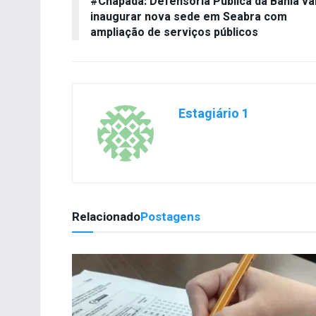
#Chapada: Defensoria Pública da Bahia va
inaugurar nova sede em Seabra com
ampliação de serviços públicos
Estagiário 1
Relacionado
Postagens