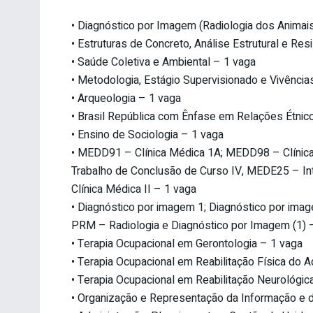
• Diagnóstico por Imagem (Radiologia dos Anima
• Estruturas de Concreto, Análise Estrutural e Res
• Saúde Coletiva e Ambiental – 1 vaga
• Metodologia, Estágio Supervisionado e Vivência
• Arqueologia – 1 vaga
• Brasil República com Ênfase em Relações Étnic
• Ensino de Sociologia – 1 vaga
• MEDD91 – Clínica Médica 1A; MEDD98 – Clínic
Trabalho de Conclusão de Curso IV, MEDE25 – In
Clínica Médica II – 1 vaga
• Diagnóstico por imagem 1; Diagnóstico por i
PRM – Radiologia e Diagnóstico por Imagem (1) 
• Terapia Ocupacional em Gerontologia – 1 vaga
• Terapia Ocupacional em Reabilitação Física do A
• Terapia Ocupacional em Reabilitação Neurológica 
• Organização e Representação da Informação e 