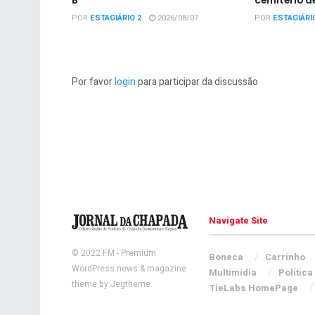
POR
ESTAGIÁRIO 2
2026/08/07
POR
ESTAGIÁRI
Por favor
login
para participar da discussão
Navigate Site
© 2022
FM
- Premium
Boneca
Carrinho
WordPress news & magazine
Multimídia
Política
theme by
Jegtheme
.
TieLabs HomePage