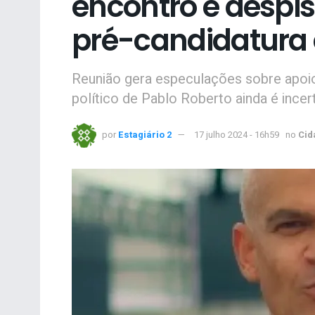
encontro e despis
pré-candidatura 
Reunião gera especulações sobre apoi
político de Pablo Roberto ainda é incer
por
Estagiário 2
17 julho 2024 - 16h59
no
Cid