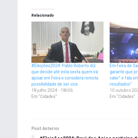
Relacionado
#Eleições2024: Pablo Roberto diz
Em Feira de Sa
que decide até esta sexta quem irá
garante que pr
apoiar em Feira e considera remota
valer” e fala 
possibilidade de ser vice
resultados”
18 julho 2024 - 18h56
10 outubro 20
Em "Cidades"
Em "Cidades"
Post Anterior