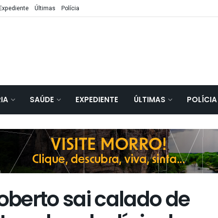
Expediente
Últimas
Polícia
IA
SAÚDE
EXPEDIENTE
ÚLTIMAS
POLÍCIA
Roberto sai calado de