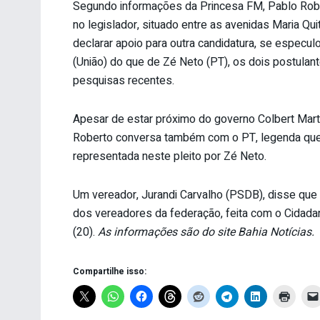
Segundo informações da Princesa FM, Pablo Robe
no legislador, situado entre as avenidas Maria Qui
declarar apoio para outra candidatura, se especu
(União) do que de Zé Neto (PT), os dois postulan
pesquisas recentes.
Apesar de estar próximo do governo Colbert Marti
Roberto conversa também com o PT, legenda que 
representada neste pleito por Zé Neto.
Um vereador, Jurandi Carvalho (PSDB), disse que a
dos vereadores da federação, feita com o Cidada
(20).
As informações são do site Bahia Notícias.
Compartilhe isso: