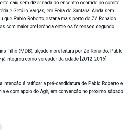
rto saiu sem dizer nada do encontro ocorrido no comitê
téria e Getúlio Vargas, em Feira de Santana. Ainda sem
lou que Pablo Roberto estaria mais perto de Zé Ronaldo
tes com maior preferência entre os feirenses segundo
ns Filho (MDB), alçado à prefeitura por Zé Ronaldo, Pablo
já integrou como vereador da cidade [2012-2016]
 intenção é ratificar a pré-candidatura de Pablo Roberto e
nia e com apoio do Agir, em convenção no próximo sábado