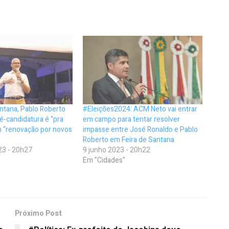
ntana, Pablo Roberto
#Eleições2024: ACM Neto vai entrar
é-candidatura é “pra
em campo para tentar resolver
em “renovação por novos
impasse entre José Ronaldo e Pablo
Roberto em Feira de Santana
23 - 20h27
9 junho 2023 - 20h22
Em "Cidades"
Próximo Post