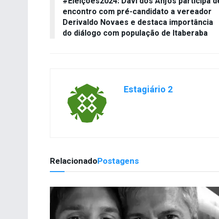
#Eleições2024: Davi dos Anjos participa d
encontro com pré-candidato a vereador
Derivaldo Novaes e destaca importância
do diálogo com população de Itaberaba
Estagiário 2
Relacionado
Postagens