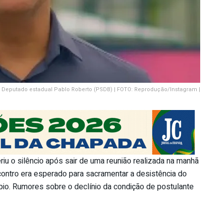
Deputado estadual Pablo Roberto (PSDB) | FOTO: Reprodução/Instagram |
u o silêncio após sair de uma reunião realizada na manhã
ncontro era esperado para sacramentar a desistência do
ípio. Rumores sobre o declínio da condição de postulante