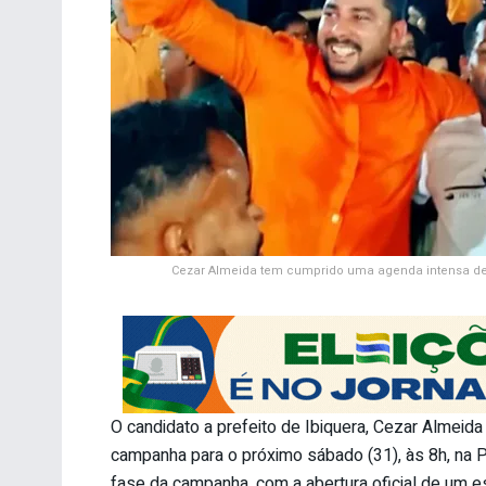
Cezar Almeida tem cumprido uma agenda intensa de
O candidato a prefeito de Ibiquera, Cezar Almeida
campanha para o próximo sábado (31), às 8h, na 
fase da campanha, com a abertura oficial de um e