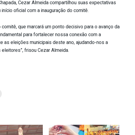
Chapada, Cezar Almeida compartilhou suas expectativas
início oficial com a inauguração do comitê.
o comitê, que marcará um ponto decisivo para o avanço da
ndamental para fortalecer nossa conexão com a
e as eleições municipais deste ano, ajudando-nos a
 eleitores”, frisou Cezar Almeida.