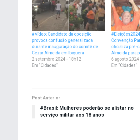
#Vídeo: Candidato da oposição
#Eleições2024
provoca confusão generalizada
Convenção Par
durante inauguração do comitê de
oficializa pré
Cezar Almeida em Ibiquera
Almeida para p
2 setembro 2024 - 18h12
6 agosto 2024
Em "Cidades"
Em "Cidades"
Post Anterior
#Brasil: Mulheres poderão se alistar no
serviço militar aos 18 anos