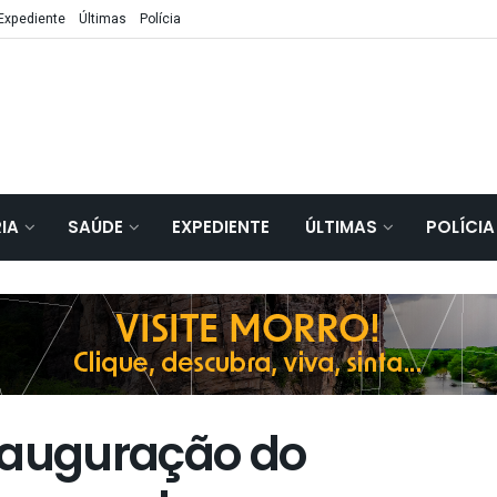
Expediente
Últimas
Polícia
IA
SAÚDE
EXPEDIENTE
ÚLTIMAS
POLÍCIA
nauguração do