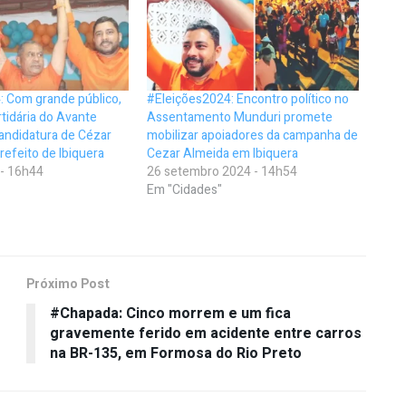
: Com grande público,
#Eleições2024: Encontro político no
tidária do Avante
Assentamento Munduri promete
-candidatura de Cézar
mobilizar apoiadores da campanha de
refeito de Ibiquera
Cezar Almeida em Ibiquera
 - 16h44
26 setembro 2024 - 14h54
Em "Cidades"
Próximo Post
#Chapada: Cinco morrem e um fica
gravemente ferido em acidente entre carros
na BR-135, em Formosa do Rio Preto