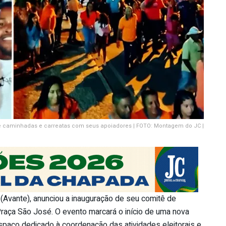
 caminhadas e carreatas com seus apoiadores | FOTO: Montagem do JC |
 (Avante), anunciou a inauguração de seu comitê de
Praça São José. O evento marcará o início de uma nova
spaço dedicado à coordenação das atividades eleitorais e