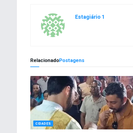
Estagiário 1
Relacionado
Postagens
CIDADES