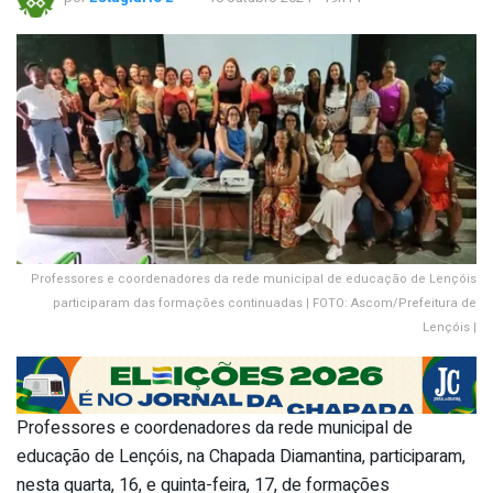
Professores e coordenadores da rede municipal de educação de Lençóis
participaram das formações continuadas | FOTO: Ascom/Prefeitura de
Lençóis |
Professores e coordenadores da rede municipal de
educação de Lençóis, na Chapada Diamantina, participaram,
nesta quarta, 16, e quinta-feira, 17, de formações