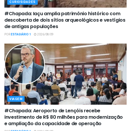
CURIOSIDADES
#Chapada: Iaçu amplia patrimônio histórico com
descoberta de dois sítios arqueológicos e vestígios
de antigas populações
POR
ESTAGIÁRIO 1
2026/08/09
VIAGEM
#Chapada: Aeroporto de Lençóis recebe
investimento de R$ 80 milhões para modernização
e ampliação da capacidade de operação