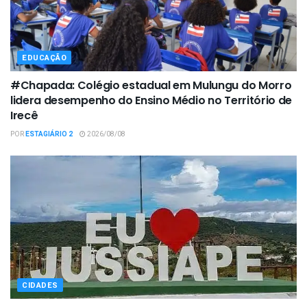
EDUCAÇÃO
#Chapada: Colégio estadual em Mulungu do Morro
lidera desempenho do Ensino Médio no Território de
Irecê
POR
ESTAGIÁRIO 2
2026/08/08
CIDADES