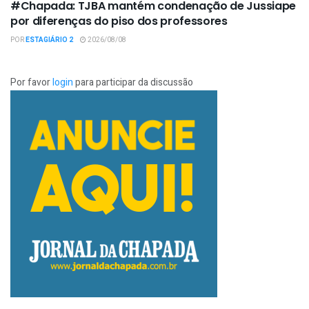
#Chapada: TJBA mantém condenação de Jussiape
por diferenças do piso dos professores
POR
ESTAGIÁRIO 2
2026/08/08
Por favor
login
para participar da discussão