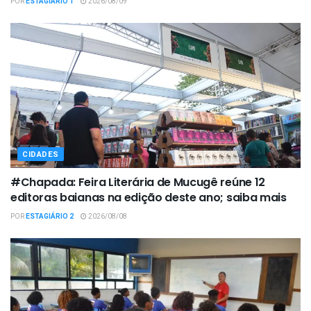
POR
ESTAGIÁRIO 1
2026/08/09
CIDADES
#Chapada: Feira Literária de Mucugê reúne 12
editoras baianas na edição deste ano; saiba mais
POR
ESTAGIÁRIO 2
2026/08/08