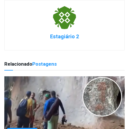
Estagiário 2
Relacionado
Postagens