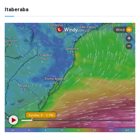
Itaberaba