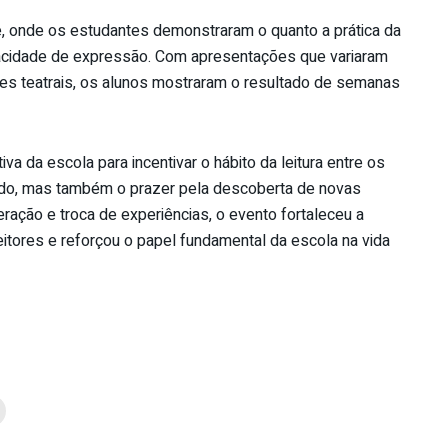
de, onde os estudantes demonstraram o quanto a prática da
pacidade de expressão. Com apresentações que variaram
ões teatrais, os alunos mostraram o resultado de semanas
va da escola para incentivar o hábito da leitura entre os
do, mas também o prazer pela descoberta de novas
ação e troca de experiências, o evento fortaleceu a
itores e reforçou o papel fundamental da escola na vida