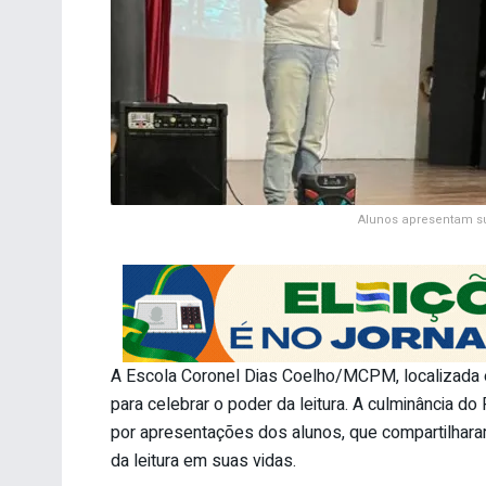
Alunos apresentam su
A Escola Coronel Dias Coelho/MCPM, localizad
para celebrar o poder da leitura. A culminância 
por apresentações dos alunos, que compartilhara
da leitura em suas vidas.