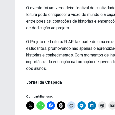
O evento foi um verdadeiro festival de criativida
leitura pode enriquecer a visão de mundo e a ca
entre poesias, contações de histórias e encenaç
de dedicação ao projeto.
O Projeto de Leitura/FLAP faz parte de uma iniciati
estudantes, promovendo não apenas o aprendiza
histórias e conhecimentos. Com momentos de inter
importância da educação na formação de jovens le
dos alunos.
Jornal da Chapada
Compartilhe isso: