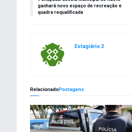
ganhará novo espaço de recreação e
quadra requalificada
Estagiário 2
Relacionado
Postagens