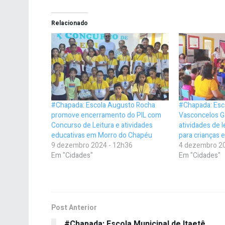
Relacionado
#Chapada: Escola Augusto Rocha
#Chapada: Esco
promove encerramento do PIL com
Vasconcelos 
Concurso de Leitura e atividades
atividades de 
educativas em Morro do Chapéu
para crianças
9 dezembro 2024 - 12h36
4 dezembro 20
Em "Cidades"
Em "Cidades"
Post Anterior
#Chapada: Escola Municipal de Itaetê