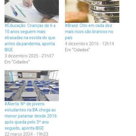
#Educação: Crianças de 6 a
#Brasil: Oito em cada dez
10 anos seguem mais
mais ricos são brancos no
atrasadas na escola do que
país
antes da pandemia, aponta
4 dezembro 2016 - 12h14
IBGE
Em "Cidades"
3 dezembro 2025 - 21h37
Em "Cidades"
#Alerta: Nº de jovens
estudantes na BA chega ao
menor patamar desde 2016
após queda pelo 3º ano
seguido, aponta IBGE
22 março 2024 - 19h23