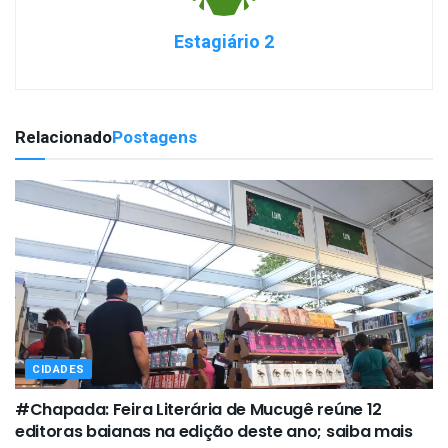
Estagiário 2
Relacionado
Postagens
CIDADES
#Chapada: Feira Literária de Mucugê reúne 12
editoras baianas na edição deste ano; saiba mais