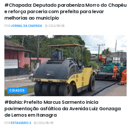
#Chapada: Deputado parabeniza Morro do Chapéu
e reforça parceria com prefeita para levar
melhorias ao município
POR
JORNAL DA CHAPADA
2026/08/08
CIDADES
#Bahia: Prefeito Marcus Sarmento inicia
pavimentação asfáltica da Avenida Luiz Gonzaga
de Lemos em Itanagra
POR
ESTAGIÁRIO 2
2026/08/08