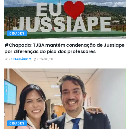
CIDADES
#Chapada: TJBA mantém condenação de Jussiape
por diferenças do piso dos professores
POR
ESTAGIÁRIO 2
2026/08/08
CIDADES