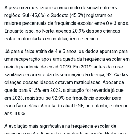
A pesquisa mostra um cenário muito desigual entre as
regiões. Sul (45,6%) e Sudeste (45,5%) registram os
maiores percentuais de frequência escolar entre 0 e 3 anos.
Enquanto isso, no Norte, apenas 20,9% dessas crianças
estão matriculadas em instituições de ensino.
Já para a faixa etária de 4 e 5 anos, os dados apontam para
uma recuperação após uma queda da frequência escolar em
meio à pandemia de covid-2019. Em 2019, antes da crise
sanitária decorrente da disseminação da doença, 92,7% das
crianças dessas idades estavam matriculadas. Apesar da
queda para 91,5% em 2022, a situação foi revertida já que,
em 2023, registrou-se 92,9% de frequência escolar para
essa faixa etária. A meta do atual PNE, no entanto, é chegar
aos 100%.
A evolução mais significativa na frequência escolar de
crianças com 4 e 5 anos foi registrada na região Norte, que