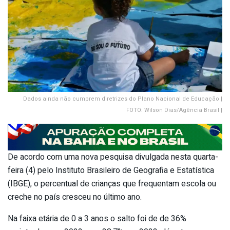
Dados ainda não cumprem diretrizes do Plano Nacional de Educação |
FOTO: Wilson Dias/Agência Brasil |
De acordo com uma nova pesquisa divulgada nesta quarta-
feira (4) pelo Instituto Brasileiro de Geografia e Estatística
(IBGE), o percentual de crianças que frequentam escola ou
creche no país cresceu no último ano.
Na faixa etária de 0 a 3 anos o salto foi de de 36%