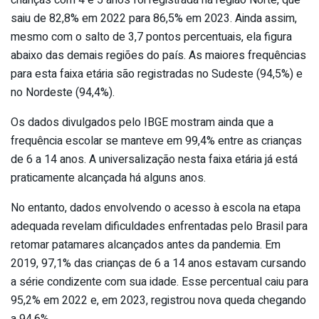
saiu de 82,8% em 2022 para 86,5% em 2023. Ainda assim,
mesmo com o salto de 3,7 pontos percentuais, ela figura
abaixo das demais regiões do país. As maiores frequências
para esta faixa etária são registradas no Sudeste (94,5%) e
no Nordeste (94,4%).
Os dados divulgados pelo IBGE mostram ainda que a
frequência escolar se manteve em 99,4% entre as crianças
de 6 a 14 anos. A universalização nesta faixa etária já está
praticamente alcançada há alguns anos.
No entanto, dados envolvendo o acesso à escola na etapa
adequada revelam dificuldades enfrentadas pelo Brasil para
retomar patamares alcançados antes da pandemia. Em
2019, 97,1% das crianças de 6 a 14 anos estavam cursando
a série condizente com sua idade. Esse percentual caiu para
95,2% em 2022 e, em 2023, registrou nova queda chegando
a 94,6%.