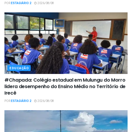
POR
ESTAGIÁRIO 2
2026/08/08
EDUCAÇÃO
#Chapada: Colégio estadual em Mulungu do Morro
lidera desempenho do Ensino Médio no Território de
Irecê
POR
ESTAGIÁRIO 2
2026/08/08