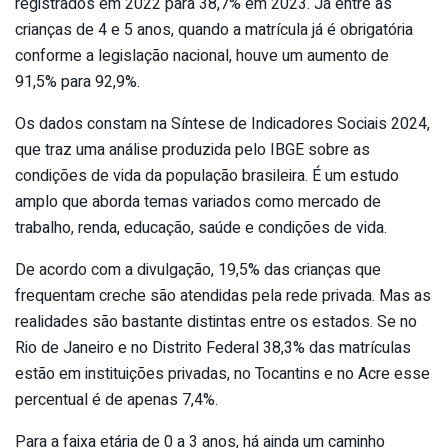
registrados em 2022 para 38,7% em 2023. Já entre as
crianças de 4 e 5 anos, quando a matrícula já é obrigatória
conforme a legislação nacional, houve um aumento de
91,5% para 92,9%.
Os dados constam na Síntese de Indicadores Sociais 2024,
que traz uma análise produzida pelo IBGE sobre as
condições de vida da população brasileira. É um estudo
amplo que aborda temas variados como mercado de
trabalho, renda, educação, saúde e condições de vida.
De acordo com a divulgação, 19,5% das crianças que
frequentam creche são atendidas pela rede privada. Mas as
realidades são bastante distintas entre os estados. Se no
Rio de Janeiro e no Distrito Federal 38,3% das matrículas
estão em instituições privadas, no Tocantins e no Acre esse
percentual é de apenas 7,4%.
Para a faixa etária de 0 a 3 anos, há ainda um caminho