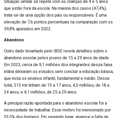
Situação similar se repete com as crianças de 4 e 5 anos
que estão fora da escola. Na maioria dos casos (47,4%),
trata-se de uma opção dos pais ou responsáveis. É uma
elevação de 7,6 pontos percentuais na comparação com os
39,8% apurados em 2022.
Abandono
Outro dado levantado pelo IBGE revela detalhes sobre o
abandono escolar pelos jovens de 15 a 29 anos de idade.
Em 2023, cerca de 9,1 milhões dos integrantes dessa faixa
etária deixaram os estudos sem concluir a educação básica,
que inclui os ensinos infantil, fundamental e médio. Desse
total, 515 mil tinham de 15 a 17 anos; 4,5 milhões, de 18 a
24 anos; e 4,1 milhões, de 25 a 29 anos.
A principal razão apontada para o abandono escolar foi a
necessidade de trabalhar. Esse motivo foi mencionado por
53,5% dos homens. Em segundo lugar, aparece a falta de