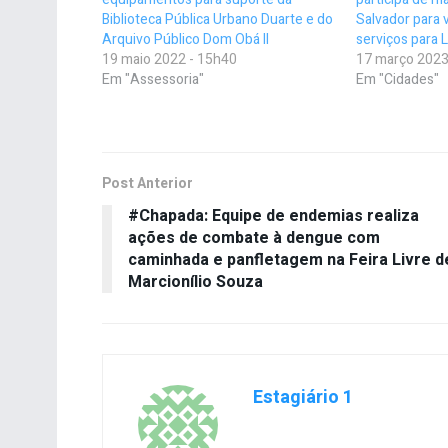
Biblioteca Pública Urbano Duarte e do
Salvador para v
Arquivo Público Dom Obá II
serviços para 
19 maio 2022 - 15h40
17 março 2023
Em "Assessoria"
Em "Cidades"
Post Anterior
#Chapada: Equipe de endemias realiza
ações de combate à dengue com
caminhada e panfletagem na Feira Livre d
Marcionílio Souza
Estagiário 1