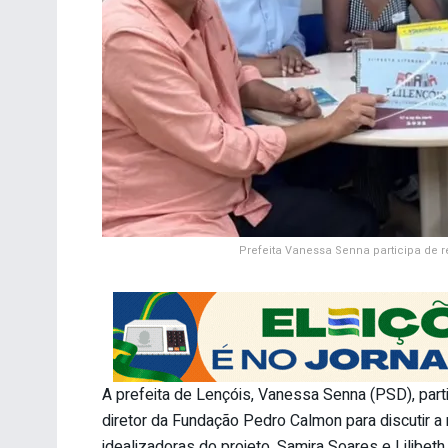
Prefeita Vanessa Senna participa de r
A prefeita de Lençóis, Vanessa Senna (PSD), partic
diretor da Fundação Pedro Calmon para discutir a
idealizadoras do projeto, Samira Soares e Lilibeth