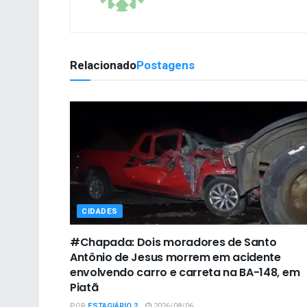
Relacionado
Postagens
CIDADES
#Chapada: Dois moradores de Santo
Antônio de Jesus morrem em acidente
envolvendo carro e carreta na BA-148, em
Piatã
POR
ESTAGIÁRIO 2
2026/08/06