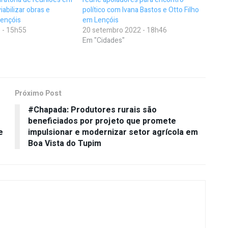
iabilizar obras e
político com Ivana Bastos e Otto Filho
Lençóis
em Lençóis
 - 15h55
20 setembro 2022 - 18h46
Em "Cidades"
Próximo Post
#Chapada: Produtores rurais são
beneficiados por projeto que promete
e
impulsionar e modernizar setor agrícola em
Boa Vista do Tupim