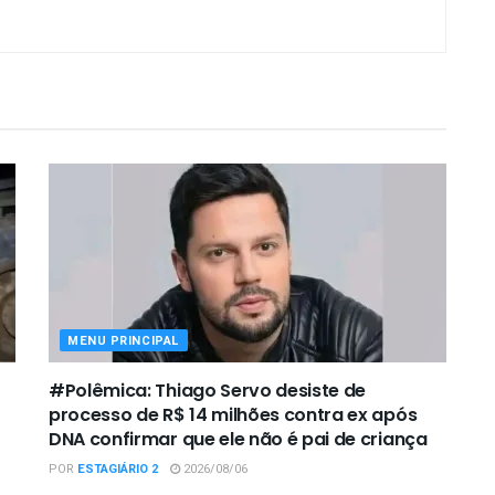
MENU PRINCIPAL
#Polêmica: Thiago Servo desiste de
processo de R$ 14 milhões contra ex após
DNA confirmar que ele não é pai de criança
POR
ESTAGIÁRIO 2
2026/08/06