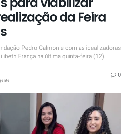
s para viabilizar
realização da Feira
is
Fundação Pedro Calmon e com as idealizadoras
libeth França na última quinta-feira (12).
0
gente