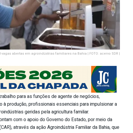
vagas abertas em agroindústrias familiares na Bahia | FOTO: acervo SDR |
 trabalho para as funções de agente de negócios,
 à produção, profissionais essenciais para impulsionar a
ndústrias geridas pela agricultura familiar.
ontam com o apoio do Governo do Estado, por meio da
R), através da ação Agroindústria Familiar da Bahia, que