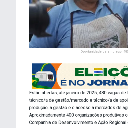
Oportunidade de emprego: 480 
Estão abertas, até janeiro de 2025, 480 vagas de
técnico/a de gestão/mercado e técnico/a de apoio
produção, a gestão e o acesso a mercados de agroi
Aproximadamente 400 organizações produtivas c
Companhia de Desenvolvimento e Ação Regional (CA