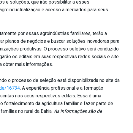
os e soluções, que irão possibilitar a esses
agroindustrialização e acesso a mercados para seus
tamente por essas agroindústrias familiares, terão a
tar planos de negócios e buscar soluções inovadoras para
izações produtivas. O processo seletivo será conduzido
garão os editais em suas respectivas redes sociais e site.
a obter mais informações.
ndo o processo de seleção está disponibilizada no site da
ode/16734
. A experiência profissional e a formação
scritas nos seus respectivos editais. Essa é uma
 fortalecimento da agricultura familiar e fazer parte de
amílias no rural da Bahia.
As informações são de