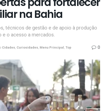
ertas para fortalecer
iliar na Bahia
s, técnicos de gestão e de apoio à produção
ão e o acesso a mercados.
0
o
Cidades
,
Curiosidades
,
Menu Principal
,
Top