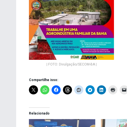
| FOTO: Divulgação/SECOM-BA |
Compartilhe isso:
Relacionado