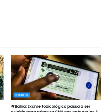
CIDADES
#Bahia: Exame toxicológico passa a ser
exigido para primeira CNH nas categorias A