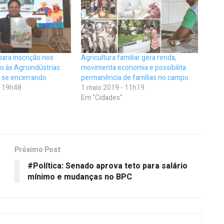
para inscrição nos
Agricultura familiar gera renda,
io às Agroindústrias
movimenta economia e possibilita
á se encerrando
permanência de famílias no campo
- 19h48
1 maio 2019 - 11h19
Em "Cidades"
Próximo Post
#Política: Senado aprova teto para salário
mínimo e mudanças no BPC