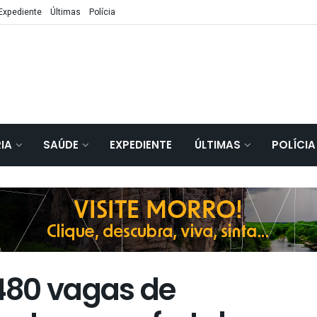
Expediente
Últimas
Polícia
IA
SAÚDE
EXPEDIENTE
ÚLTIMAS
POLÍCIA
480 vagas de