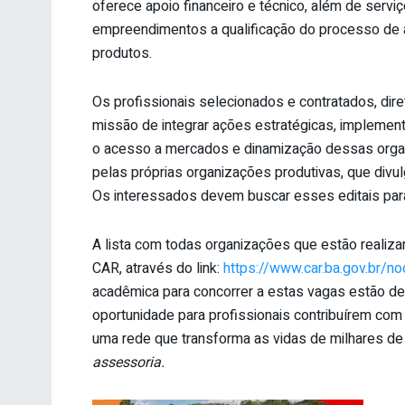
oferece apoio financeiro e técnico, além de serviç
empreendimentos a qualificação do processo de 
produtos.
Os profissionais selecionados e contratados, dire
missão de integrar ações estratégicas, implemen
o acesso a mercados e dinamização dessas organ
pelas próprias organizações produtivas, que divul
Os interessados devem buscar esses editais par
A lista com todas organizações que estão realiza
CAR, através do link:
https://www.car.ba.gov.br/n
acadêmica para concorrer a estas vagas estão de
oportunidade para profissionais contribuírem com o
uma rede que transforma as vidas de milhares de f
assessoria.