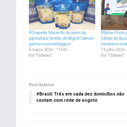
#Chapada: Macarrão de aipim da
#Bahia: Prazo 
agricultura familiar de Miguel Calmon
Editais de Apo
ganha nova embalagem
Familiares est
6 março 2026 - 11h45
14 julho 2024 
Em "Cidades"
Em "Cidades"
Post Anterior
#Brasil: Três em cada dez domicílios não
contam com rede de esgoto