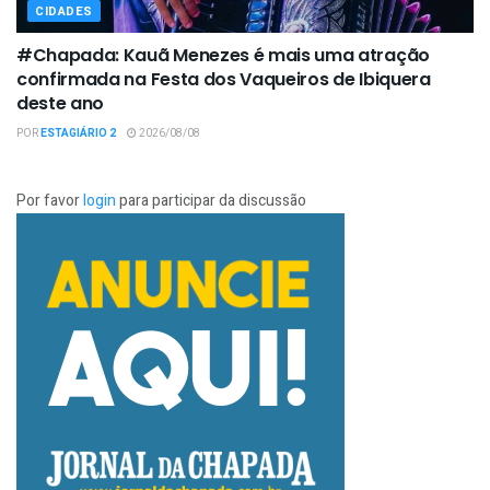
CIDADES
#Chapada: Kauã Menezes é mais uma atração
confirmada na Festa dos Vaqueiros de Ibiquera
deste ano
POR
ESTAGIÁRIO 2
2026/08/08
Por favor
login
para participar da discussão