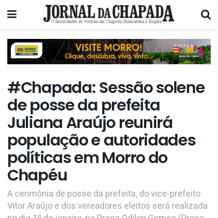
#Chapada: Sessão solene
de posse da prefeita
Juliana Araújo reunirá
população e autoridades
políticas em Morro do
Chapéu
A cerimônia de posse da prefeita, do vice-prefeito
Vitor Araújo e dos vereadores eleitos será realizada