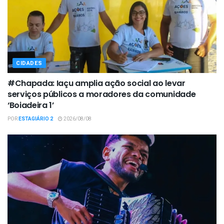
CIDADES
#Chapada: Iaçu amplia ação social ao levar
serviços públicos a moradores da comunidade
‘Boiadeira 1’
POR
ESTAGIÁRIO 2
2026/08/08