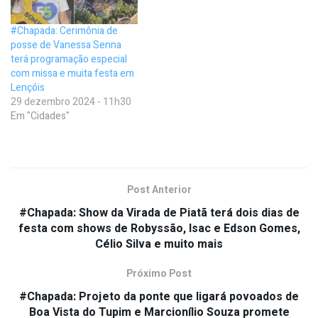
#Chapada: Cerimônia de
posse de Vanessa Senna
terá programação especial
com missa e muita festa em
Lençóis
29 dezembro 2024 - 11h30
Em "Cidades"
Post Anterior
#Chapada: Show da Virada de Piatã terá dois dias de
festa com shows de Robyssão, Isac e Edson Gomes,
Célio Silva e muito mais
Próximo Post
#Chapada: Projeto da ponte que ligará povoados de
Boa Vista do Tupim e Marcionílio Souza promete