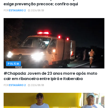
exige prevenção precoce; confira aqui
POR
ESTAGIÁRIO 2
2026/08/08
POLÍCIA
#Chapada: Jovem de 23 anos morre após moto
cair em ribanceira entre Ipirá e Itaberaba
POR
ESTAGIÁRIO 2
2026/08/08