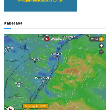
Itaberaba