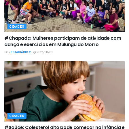
CIDADES
#Chapada: Mulheres participam de atividade com
dança e exercícios em Mulungu do Morro
POR
ESTAGIÁRIO 2
2026/08/08
CIDADES
#Saúde: Colesterol alto pode começar na infância e