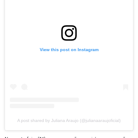
View this post on Instagram
A post shared by Juliana Araujo (@julianaaraujoficial)