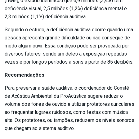
(IBGE), o estudo identificou que 6,9 milhões (3,4%) têm
deficiência visual, 2,5 milhões (1,2%) deficiência mental e
2,3 milhões (1,1%) deficiência auditiva.
Segundo o estudo, a deficiência auditiva ocorre quando uma
pessoa apresenta grande dificuldade ou não consegue de
modo algum ouvir. Essa condição pode ser provocada por
diversos fatores, sendo um deles a exposição repetidas
vezes e por longos períodos a sons a partir de 85 decibéis.
Recomendações
Para preservar a saúde auditiva, o coordenador do Comitê
de Acústica Ambiental da ProAcústica sugere reduzir o
volume dos fones de ouvido e utilizar protetores auriculares
ao frequentar lugares ruidosos, como festas com música
alta. Os protetores, ou tampões, reduzem os níveis sonoros
que chegam ao sistema auditivo.