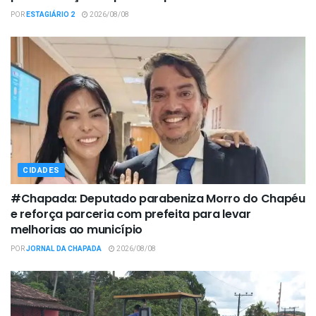
POR
ESTAGIÁRIO 2
2026/08/08
CIDADES
#Chapada: Deputado parabeniza Morro do Chapéu
e reforça parceria com prefeita para levar
melhorias ao município
POR
JORNAL DA CHAPADA
2026/08/08