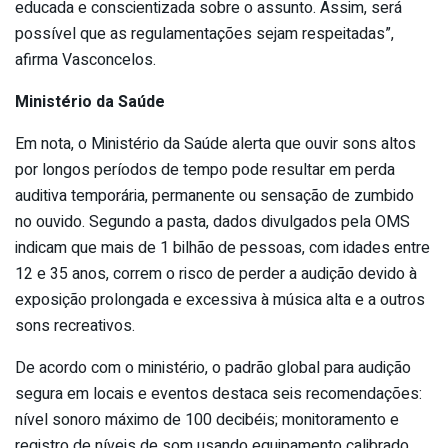
educada e conscientizada sobre o assunto. Assim, será
possível que as regulamentações sejam respeitadas”,
afirma Vasconcelos.
Ministério da Saúde
Em nota, o Ministério da Saúde alerta que ouvir sons altos
por longos períodos de tempo pode resultar em perda
auditiva temporária, permanente ou sensação de zumbido
no ouvido. Segundo a pasta, dados divulgados pela OMS
indicam que mais de 1 bilhão de pessoas, com idades entre
12 e 35 anos, correm o risco de perder a audição devido à
exposição prolongada e excessiva à música alta e a outros
sons recreativos.
De acordo com o ministério, o padrão global para audição
segura em locais e eventos destaca seis recomendações:
nível sonoro máximo de 100 decibéis; monitoramento e
registro de níveis de som usando equipamento calibrado