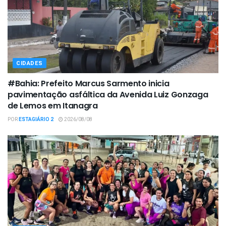
CIDADES
#Bahia: Prefeito Marcus Sarmento inicia
pavimentação asfáltica da Avenida Luiz Gonzaga
de Lemos em Itanagra
POR
ESTAGIÁRIO 2
2026/08/08