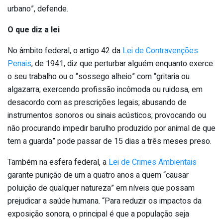
urbano”, defende.
O que diz a lei
No âmbito federal, o artigo 42 da
Lei de Contravenções
Penais
, de 1941, diz que perturbar alguém enquanto exerce
o seu trabalho ou o “sossego alheio” com “gritaria ou
algazarra; exercendo profissão incômoda ou ruidosa, em
desacordo com as prescrições legais; abusando de
instrumentos sonoros ou sinais acústicos; provocando ou
não procurando impedir barulho produzido por animal de que
tem a guarda” pode passar de 15 dias a três meses preso.
Também na esfera federal, a
Lei de Crimes Ambientais
garante punição de um a quatro anos a quem “causar
poluição de qualquer natureza” em níveis que possam
prejudicar a saúde humana. “Para reduzir os impactos da
exposição sonora, o principal é que a população seja