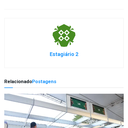
Estagiário 2
Relacionado
Postagens