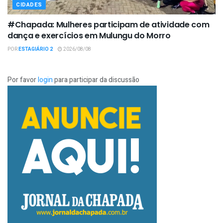
CIDADES
#Chapada: Mulheres participam de atividade com
dança e exercícios em Mulungu do Morro
POR
ESTAGIÁRIO 2
2026/08/08
Por favor
login
para participar da discussão