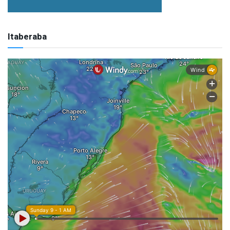
Itaberaba