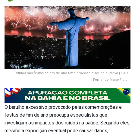
Ruídos nas festas de fim de ano uma ameaça à saúde auditiva | FOTO:
Fernando Maia/Riotur |
O barulho excessivo provocado pelas comemorações e
festas de fim de ano preocupa especialistas que
investigam os impactos dos ruídos na saúde. Segundo eles,
mesmo a exposição eventual pode causar danos,