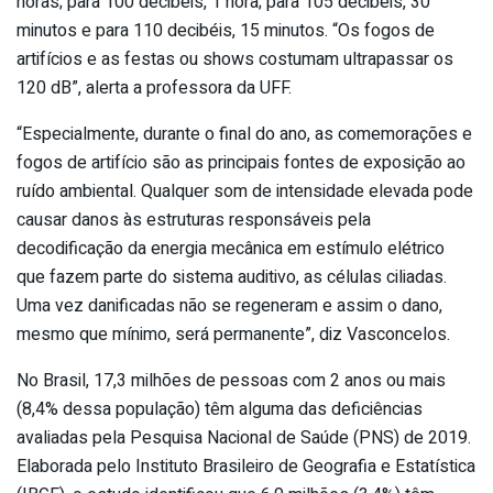
horas; para 100 decibéis, 1 hora; para 105 decibéis, 30
minutos e para 110 decibéis, 15 minutos. “Os fogos de
artifícios e as festas ou shows costumam ultrapassar os
120 dB”, alerta a professora da UFF.
“Especialmente, durante o final do ano, as comemorações e
fogos de artifício são as principais fontes de exposição ao
ruído ambiental. Qualquer som de intensidade elevada pode
causar danos às estruturas responsáveis pela
decodificação da energia mecânica em estímulo elétrico
que fazem parte do sistema auditivo, as células ciliadas.
Uma vez danificadas não se regeneram e assim o dano,
mesmo que mínimo, será permanente”, diz Vasconcelos.
No Brasil, 17,3 milhões de pessoas com 2 anos ou mais
(8,4% dessa população) têm alguma das deficiências
avaliadas pela Pesquisa Nacional de Saúde (PNS) de 2019.
Elaborada pelo Instituto Brasileiro de Geografia e Estatística