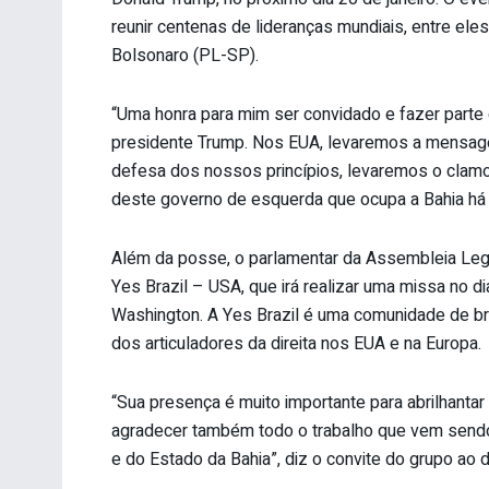
reunir centenas de lideranças mundiais, entre eles
Bolsonaro (PL-SP).
“Uma honra para mim ser convidado e fazer parte d
presidente Trump. Nos EUA, levaremos a mensage
defesa dos nossos princípios, levaremos o clam
deste governo de esquerda que ocupa a Bahia há 
Além da posse, o parlamentar da Assembleia Legi
Yes Brazil – USA, que irá realizar uma missa no d
Washington. A Yes Brazil é uma comunidade de br
dos articuladores da direita nos EUA e na Europa.
“Sua presença é muito importante para abrilhantar
agradecer também todo o trabalho que vem send
e do Estado da Bahia”, diz o convite do grupo ao