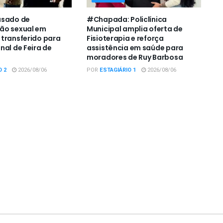
usado de
#Chapada: Policlínica
ão sexual em
Municipal amplia oferta de
transferido para
Fisioterapia e reforça
nal de Feira de
assistência em saúde para
moradores de Ruy Barbosa
O 2
2026/08/06
POR
ESTAGIÁRIO 1
2026/08/06