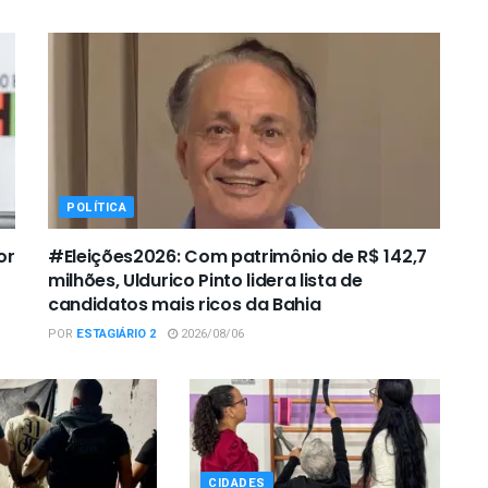
POLÍTICA
or
#Eleições2026: Com patrimônio de R$ 142,7
milhões, Uldurico Pinto lidera lista de
candidatos mais ricos da Bahia
POR
ESTAGIÁRIO 2
2026/08/06
CIDADES