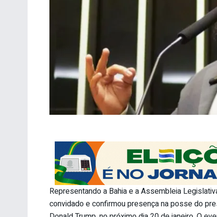
Representando a Bahia e a Assembleia Legislativ
convidado e confirmou presença na posse do pres
Donald Trump, no próximo dia 20 de janeiro. O ev