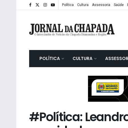
Política
Cultura
Assessoria
Saúde
POLÍTICA
CULTURA
ASSESSOR
#Política: Leandr