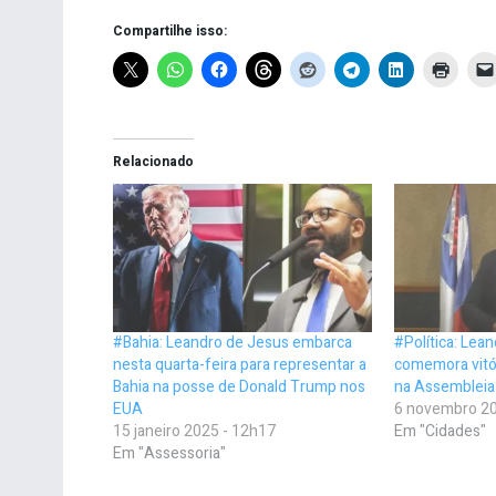
Compartilhe isso:
Relacionado
#Bahia: Leandro de Jesus embarca
#Política: Lea
nesta quarta-feira para representar a
comemora vitó
Bahia na posse de Donald Trump nos
na Assembleia
EUA
6 novembro 20
15 janeiro 2025 - 12h17
Em "Cidades"
Em "Assessoria"