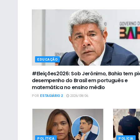
EDUCAÇÃO
#Eleições2026: Sob Jerônimo, Bahia tem pi
desempenho do Brasil em português e
matemática no ensino médio
POR
ESTAGIÁRIO 2
2026/08/06
POLÍTICA
POLÍCIA