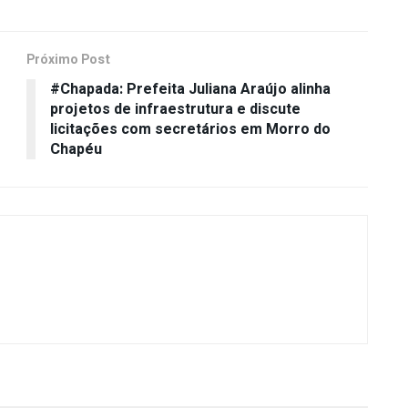
Próximo Post
#Chapada: Prefeita Juliana Araújo alinha
projetos de infraestrutura e discute
licitações com secretários em Morro do
Chapéu