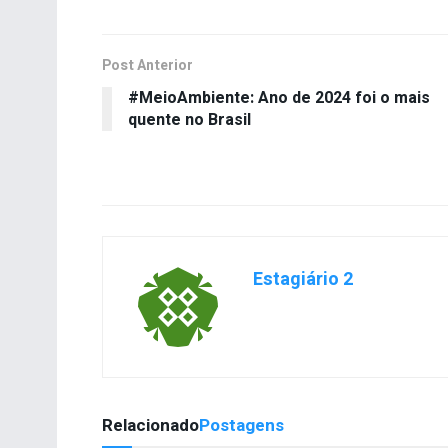
Post Anterior
#MeioAmbiente: Ano de 2024 foi o mais
quente no Brasil
Estagiário 2
Relacionado
Postagens