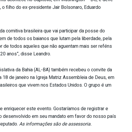
, o filho do ex-presidente Jair Bolsonaro, Eduardo
a comitiva brasileira que vai participar da posse do
m de todos os baianos que lutam pela liberdade, pela
or de todos aqueles que não aguentam mais ser reféns
20 anos”, disse Leandro.
slativa da Bahia (AL-BA) também recebeu o convite da
ia 18 de janeiro na Igreja Matriz Assembleia de Deus, em
asileiros que vivem nos Estados Unidos. O grupo é um
 e enriquecer este evento. Gostaríamos de registrar e
o desenvolvido em seu mandato em favor do nosso país
 deputado.
As informações são de assessoria.