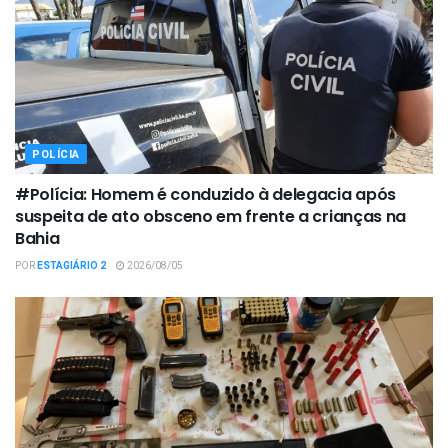
POLÍCIA
#Polícia: Homem é conduzido à delegacia após
suspeita de ato obsceno em frente a crianças na
Bahia
POR
ESTAGIÁRIO 2
2026/08/05