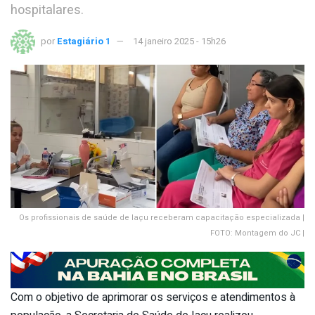
hospitalares.
por
Estagiário 1
14 janeiro 2025 - 15h26
Os profissionais de saúde de Iaçu receberam capacitação especializada |
FOTO: Montagem do JC |
Com o objetivo de aprimorar os serviços e atendimentos à