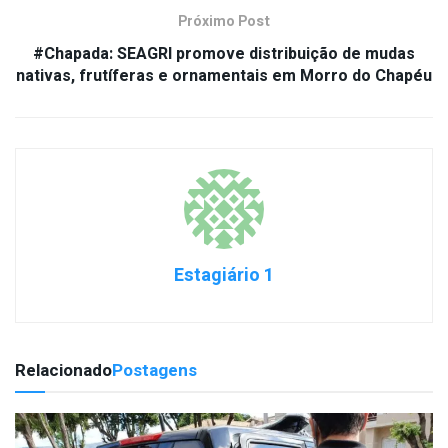
Próximo Post
#Chapada: SEAGRI promove distribuição de mudas
nativas, frutíferas e ornamentais em Morro do Chapéu
Estagiário 1
Relacionado
Postagens