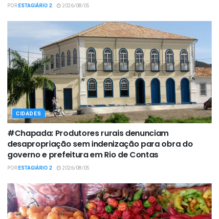
POR
ESTAGIÁRIO 2
2026/08/05
CIDADES
#Chapada: Produtores rurais denunciam
desapropriação sem indenização para obra do
governo e prefeitura em Rio de Contas
POR
ESTAGIÁRIO 2
2026/08/05