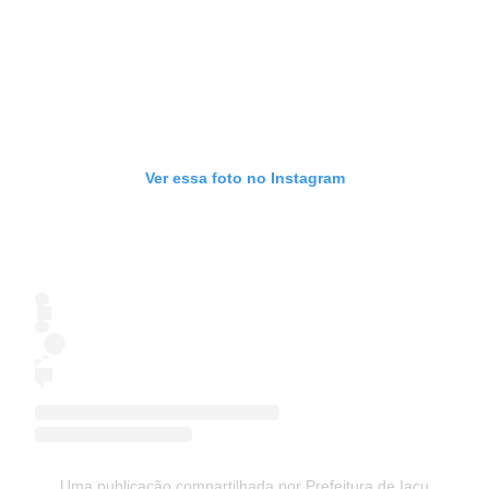
Ver essa foto no Instagram
Uma publicação compartilhada por Prefeitura de Iaçu