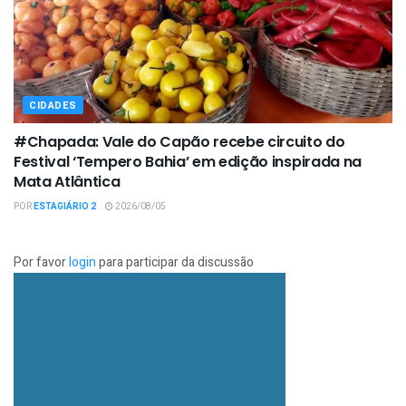
CIDADES
#Chapada: Vale do Capão recebe circuito do
Festival ‘Tempero Bahia’ em edição inspirada na
Mata Atlântica
POR
ESTAGIÁRIO 2
2026/08/05
Por favor
login
para participar da discussão