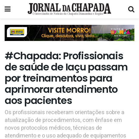
#Chapada: Profissionais
de saúde de Iaçu passam
por treinamentos para
aprimorar atendimento
aos pacientes
Os profissionais receberam orientações sobre a
atualização de procedimentos, com ênfase em
novos protocolos médicos, técnicas de
atendimento e o uso adequado de equipamentos