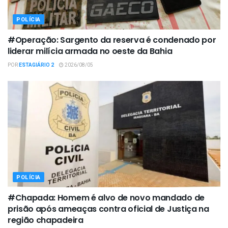
POLÍCIA
#Operação: Sargento da reserva é condenado por
liderar milícia armada no oeste da Bahia
POR
ESTAGIÁRIO 2
2026/08/05
POLÍCIA
#Chapada: Homem é alvo de novo mandado de
prisão após ameaças contra oficial de Justiça na
região chapadeira