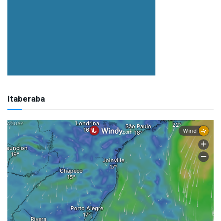
Itaberaba