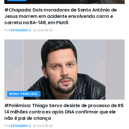
#Chapada: Dois moradores de Santo Antônio de
Jesus morrem em acidente envolvendo carro e
carreta na BA-148, em Piatã
POR
ESTAGIÁRIO 2
2026/08/06
MENU PRINCIPAL
#Polêmica: Thiago Servo desiste de processo de R$
14 milhões contra ex após DNA confirmar que ele
não é pai de criança
POR
ESTAGIÁRIO 2
2026/08/06