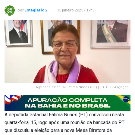
por
Estagiário 2
15 janeiro 2025 - 17h31
Deputada estadual Fátima Nunes (PT) | FOTO: Divulgação |
A deputada estadual Fátima Nunes (PT) conversou nesta
quarta-feira, 15, logo após uma reunião da bancada do PT
que discutiu a eleição para a nova Mesa Diretora da