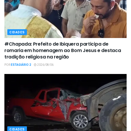
CIDADES
#Chapada: Prefeito de Ibiquera participa de
romaria em homenagem ao Bom Jesus e destaca
tradição religiosa na região
POR
ESTAGIÁRIO 2
2026/08/06
CIDADES