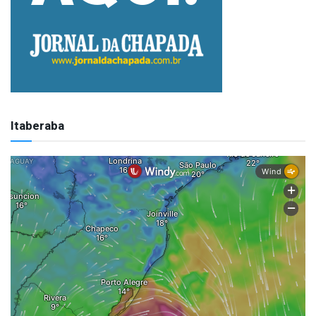
Itaberaba