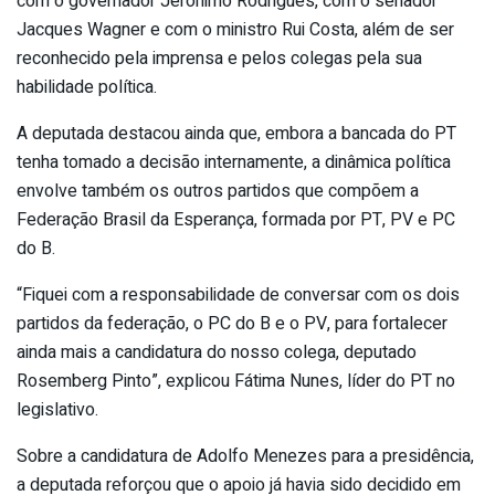
com o governador Jerônimo Rodrigues, com o senador
Jacques Wagner e com o ministro Rui Costa, além de ser
reconhecido pela imprensa e pelos colegas pela sua
habilidade política.
A deputada destacou ainda que, embora a bancada do PT
tenha tomado a decisão internamente, a dinâmica política
envolve também os outros partidos que compõem a
Federação Brasil da Esperança, formada por PT, PV e PC
do B.
“Fiquei com a responsabilidade de conversar com os dois
partidos da federação, o PC do B e o PV, para fortalecer
ainda mais a candidatura do nosso colega, deputado
Rosemberg Pinto”, explicou Fátima Nunes, líder do PT no
legislativo.
Sobre a candidatura de Adolfo Menezes para a presidência,
a deputada reforçou que o apoio já havia sido decidido em