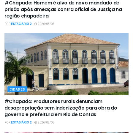
#Chapada: Homem é alvo de novo mandado de
prisão após ameaças contra oficial de Justiça na
região chapadeira
POR
ESTAGIÁRIO 2
2026/08/05
CIDADES
#Chapada: Produtores rurais denunciam
desapropriação sem indenização para obra do
governo e prefeitura em Rio de Contas
POR
ESTAGIÁRIO 2
2026/08/05