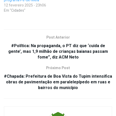
programa Pé-de-Meia
12 fevereiro 2025 - 23h06
Em "Cidades"
Post Anterior
#Política: Na propaganda, o PT diz que ‘cuida de
gente’, mas 1,9 milhão de crianças baianas passam
fome”, diz ACM Neto
Próximo Post
#Chapada: Prefeitura de Boa Vista do Tupim intensifica
obras de pavimentação em paralelepípedo em ruas e
bairros do município