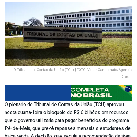
O Tribunal de Contas da União (TCU) | FOTO: Valter Campanato/Agência
Brasil |
O plenário do Tribunal de Contas da União (TCU) aprovou
nesta quarta-feira o bloqueio de R$ 6 bilhões em recursos
que o governo utilizaria para pagar benefícios do programa
Pé-de-Meia, que prevê repasses mensais a estudantes de
baixa renda. A decisão, que seguiu a recomendação da área