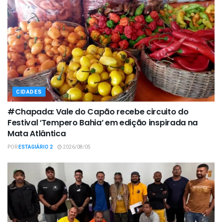
CIDADES
#Chapada: Vale do Capão recebe circuito do
Festival ‘Tempero Bahia’ em edição inspirada na
Mata Atlântica
POR
ESTAGIÁRIO 2
2026/08/05