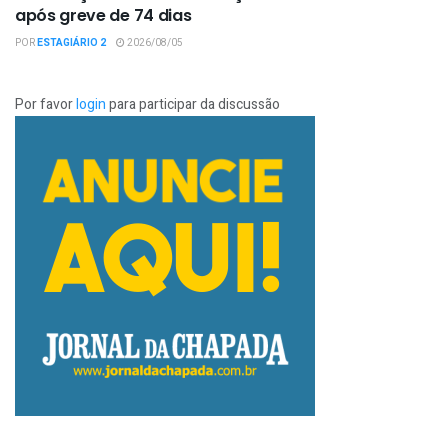
após greve de 74 dias
POR
ESTAGIÁRIO 2
2026/08/05
Por favor
login
para participar da discussão