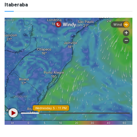
Itaberaba