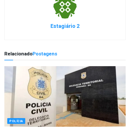
Estagiário 2
Relacionado
Postagens
POLÍCIA