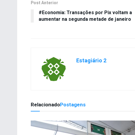
Post Anterior
#Economia: Transações por Pix voltam a
aumentar na segunda metade de janeiro
Estagiário 2
Relacionado
Postagens