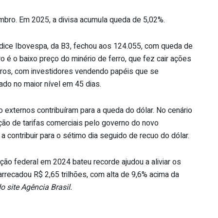
mbro. Em 2025, a divisa acumula queda de 5,02%.
dice Ibovespa, da B3, fechou aos 124.055, com queda de
ro é o baixo preço do minério de ferro, que fez cair ações
ucros, com investidores vendendo papéis que se
ado no maior nível em 45 dias.
 externos contribuíram para a queda do dólar. No cenário
ção de tarifas comerciais pelo governo do novo
a contribuir para o sétimo dia seguido de recuo do dólar.
ação federal em 2024 bateu recorde ajudou a aliviar os
arrecadou R$ 2,65 trilhões, com alta de 9,6% acima da
 site Agência Brasil.