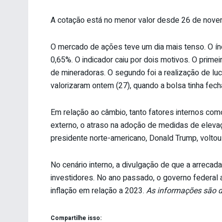
A cotação está no menor valor desde 26 de nove
O mercado de ações teve um dia mais tenso. O ín
0,65%. O indicador caiu por dois motivos. O primei
de mineradoras. O segundo foi a realização de l
valorizaram ontem (27), quando a bolsa tinha fech
Em relação ao câmbio, tanto fatores internos como
externo, o atraso na adoção de medidas de eleva
presidente norte-americano, Donald Trump, voltou 
No cenário interno, a divulgação de que a arrecad
investidores. No ano passado, o governo federal 
inflação em relação a 2023.
As informações são do
Compartilhe isso: