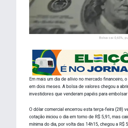
Bolsa cai 0,65%, p
Em mais um dia de alívio no mercado financeiro, o
em dois meses. A bolsa de valores chegou a abrir
investidores que venderam papéis para embolsar 
O dólar comercial encerrou esta terça-feira (28) 
cotação iniciou o dia em torno de R$ 5,91, mas c
mínima do dia, por volta das 14h15, chegou a R$ 5