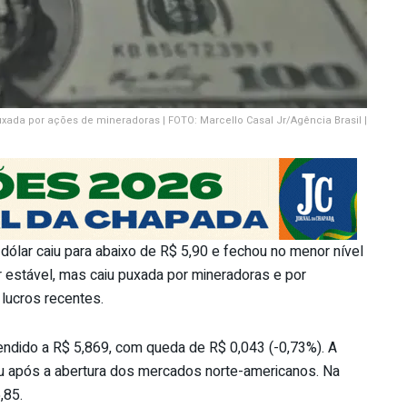
uxada por ações de mineradoras | FOTO: Marcello Casal Jr/Agência Brasil |
 dólar caiu para abaixo de R$ 5,90 e fechou no menor nível
 estável, mas caiu puxada por mineradoras e por
lucros recentes.
vendido a R$ 5,869, com queda de R$ 0,043 (-0,73%). A
aiu após a abertura dos mercados norte-americanos. Na
,85.