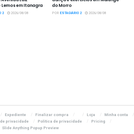
 Lemos em Itanagra
do Morro
O 2
2026/08/08
POR
ESTAGIÁRIO 2
2026/08/08
Expediente
Finalizar compra
Loja
Minha conta
 de privacidade
Política de privacidade
Pricing
Slide Anything Popup Preview