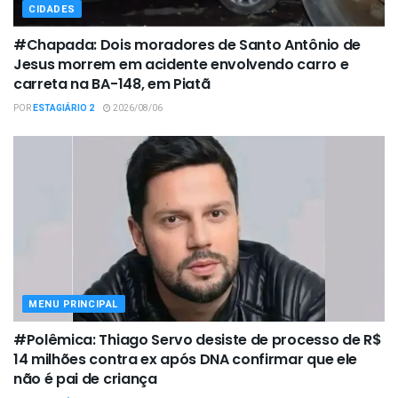
CIDADES
#Chapada: Dois moradores de Santo Antônio de
Jesus morrem em acidente envolvendo carro e
carreta na BA-148, em Piatã
POR
ESTAGIÁRIO 2
2026/08/06
MENU PRINCIPAL
#Polêmica: Thiago Servo desiste de processo de R$
14 milhões contra ex após DNA confirmar que ele
não é pai de criança