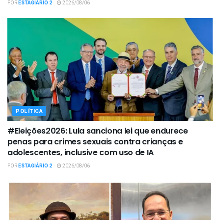
POR
ESTAGIÁRIO 2
2026/08/06
POLÍTICA
#Eleições2026: Lula sanciona lei que endurece
penas para crimes sexuais contra crianças e
adolescentes, inclusive com uso de IA
POR
ESTAGIÁRIO 2
2026/08/06