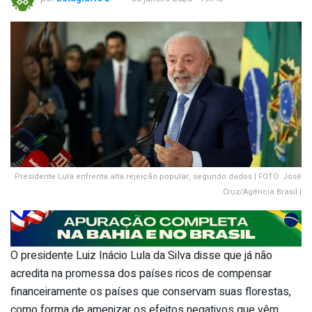
Presidente Lula enfrenta alta rejeição popular, segundo dados | FOTO: José
Cruz/Agência Brasil |
O presidente Luiz Inácio Lula da Silva disse que já não
acredita na promessa dos países ricos de compensar
financeiramente os países que conservam suas florestas,
como forma de amenizar os efeitos negativos que vêm