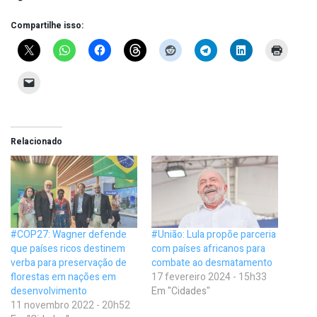
Compartilhe isso:
Relacionado
#COP27: Wagner defende
#União: Lula propõe parceria
que países ricos destinem
com países africanos para
verba para preservação de
combate ao desmatamento
florestas em nações em
17 fevereiro 2024 - 15h33
desenvolvimento
Em "Cidades"
11 novembro 2022 - 20h52