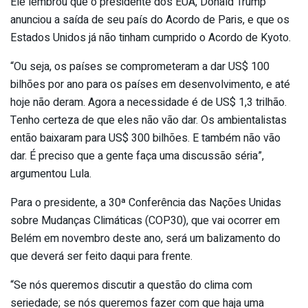
Ele lembrou que o presidente dos EUA, Donald Trump
anunciou a saída de seu país do Acordo de Paris, e que os
Estados Unidos já não tinham cumprido o Acordo de Kyoto.
“Ou seja, os países se comprometeram a dar US$ 100
bilhões por ano para os países em desenvolvimento, e até
hoje não deram. Agora a necessidade é de US$ 1,3 trilhão.
Tenho certeza de que eles não vão dar. Os ambientalistas
então baixaram para US$ 300 bilhões. E também não vão
dar. É preciso que a gente faça uma discussão séria”,
argumentou Lula.
Para o presidente, a 30ª Conferência das Nações Unidas
sobre Mudanças Climáticas (COP30), que vai ocorrer em
Belém em novembro deste ano, será um balizamento do
que deverá ser feito daqui para frente.
“Se nós queremos discutir a questão do clima com
seriedade; se nós queremos fazer com que haja uma