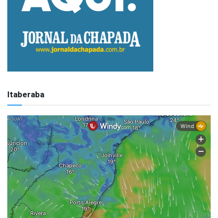
Itaberaba