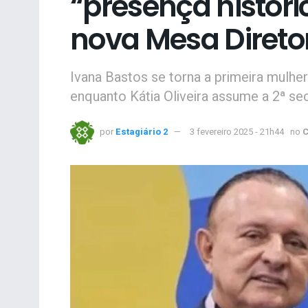
“presença histór
nova Mesa Direto
Ivana Bastos se torna a primeira mulher
enquanto Kátia Oliveira assume a 2ª sec
por
Estagiário 2
3 fevereiro 2025 - 21h44
no
C