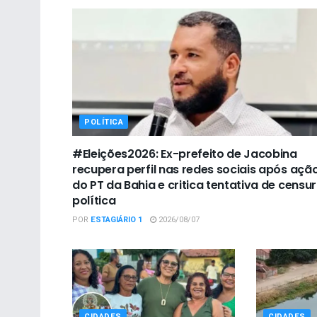
POLÍTICA
#Eleições2026: Ex-prefeito de Jacobina
recupera perfil nas redes sociais após açã
do PT da Bahia e critica tentativa de censu
política
POR
ESTAGIÁRIO 1
2026/08/07
CIDADES
CIDADES