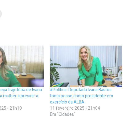
eça trajetória de Ivana
#Política: Deputada Ivana Bastos
a mulher a presidir a
toma posse como presidente em
exercício da ALBA
025 - 21h10
11 fevereiro 2025 - 21h04
Em "Cidades"