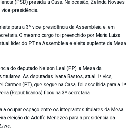
lencar (PSD) presidiu a Casa. Na ocasião, Zelinda Novaes
 vice-presidência.
leita para a 3ª vice-presidência da Assembleia e, em
ecretaria. O mesmo cargo foi preenchido por Maria Luiza
tual líder do PT na Assembleia e eleita suplente da Mesa
ência do deputado Nelson Leal (PP): a Mesa da
itulares. As deputadas Ivana Bastos, atual 1ª vice,
el Carmen (PT), que segue na Casa, foi escolhida para a 1ª
veira (Republicanos) ficou na 3ª secretaria.
a a ocupar espaço entre os integrantes titulares da Mesa
eira eleição de Adolfo Menezes para a presidência da
Livre.