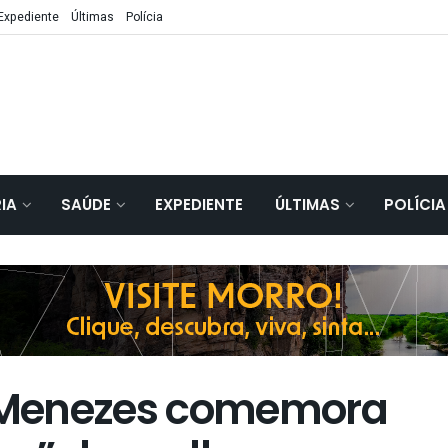
Expediente
Últimas
Polícia
IA
SAÚDE
EXPEDIENTE
ÚLTIMAS
POLÍCIA
o Menezes comemora