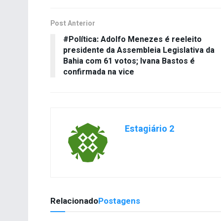
Post Anterior
#Política: Adolfo Menezes é reeleito
presidente da Assembleia Legislativa da
Bahia com 61 votos; Ivana Bastos é
confirmada na vice
Estagiário 2
Relacionado
Postagens