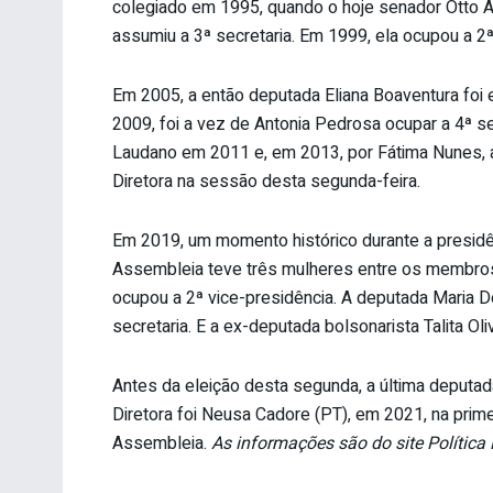
colegiado em 1995, quando o hoje senador Otto A
assumiu a 3ª secretaria. Em 1999, ela ocupou a 2ª
Em 2005, a então deputada Eliana Boaventura foi e
2009, foi a vez de Antonia Pedrosa ocupar a 4ª s
Laudano em 2011 e, em 2013, por Fátima Nunes, a
Diretora na sessão desta segunda-feira.
Em 2019, um momento histórico durante a presid
Assembleia teve três mulheres entre os membros t
ocupou a 2ª vice-presidência. A deputada Maria D
secretaria. E a ex-deputada bolsonarista Talita Oli
Antes da eleição desta segunda, a última deputad
Diretora foi Neusa Cadore (PT), em 2021, na prim
Assembleia.
As informações são do site Política 