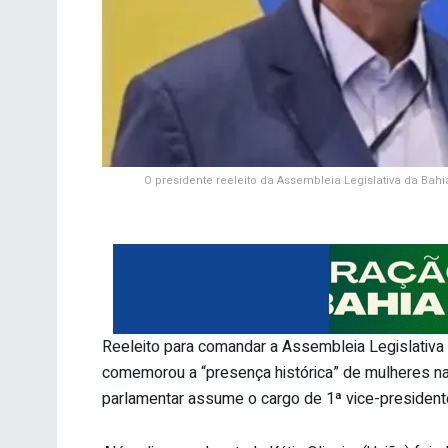
O presidente reeleito da Assembleia Legislativa da Bahi
Reeleito para comandar a Assembleia Legislativ
comemorou a “presença histórica” de mulheres na
parlamentar assume o cargo de 1ª vice-presidente