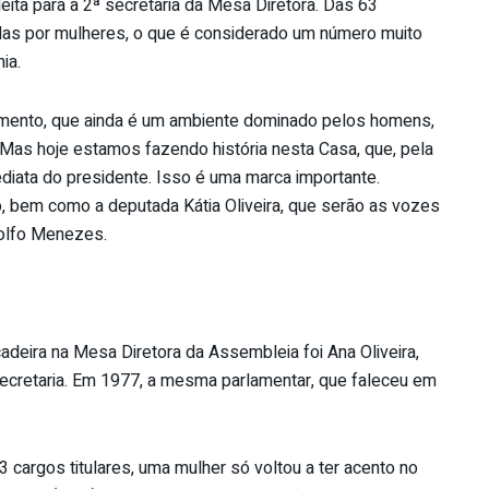
leita para a 2ª secretaria da Mesa Diretora. Das 63
as por mulheres, o que é considerado um número muito
ia.
mento, que ainda é um ambiente dominado pelos homens,
 Mas hoje estamos fazendo história nesta Casa, que, pela
diata do presidente. Isso é uma marca importante.
, bem como a deputada Kátia Oliveira, que serão as vozes
dolfo Menezes.
adeira na Mesa Diretora da Assembleia foi Ana Oliveira,
secretaria. Em 1977, a mesma parlamentar, que faleceu em
cargos titulares, uma mulher só voltou a ter acento no