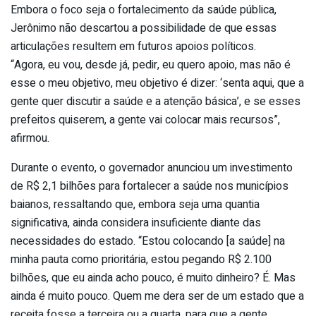
Embora o foco seja o fortalecimento da saúde pública,
Jerônimo não descartou a possibilidade de que essas
articulações resultem em futuros apoios políticos.
“Agora, eu vou, desde já, pedir, eu quero apoio, mas não é
esse o meu objetivo, meu objetivo é dizer: ‘senta aqui, que a
gente quer discutir a saúde e a atenção básica’, e se esses
prefeitos quiserem, a gente vai colocar mais recursos”,
afirmou.
Durante o evento, o governador anunciou um investimento
de R$ 2,1 bilhões para fortalecer a saúde nos municípios
baianos, ressaltando que, embora seja uma quantia
significativa, ainda considera insuficiente diante das
necessidades do estado. “Estou colocando [a saúde] na
minha pauta como prioritária, estou pegando R$ 2.100
bilhões, que eu ainda acho pouco, é muito dinheiro? É. Mas
ainda é muito pouco. Quem me dera ser de um estado que a
receita fosse a terceira ou a quarta, para que a gente