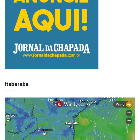
Itaberaba