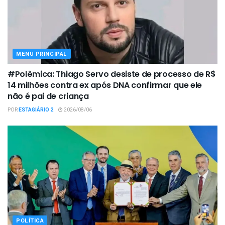
MENU PRINCIPAL
#Polêmica: Thiago Servo desiste de processo de R$
14 milhões contra ex após DNA confirmar que ele
não é pai de criança
POR
ESTAGIÁRIO 2
2026/08/06
POLÍTICA