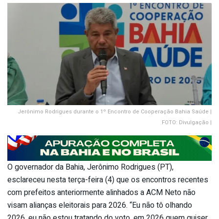
Jerônimo Rodrigues durante o 1º Encontro de Cooperação Bahia Saúde |
FOTO: Divulgação |
O governador da Bahia, Jerônimo Rodrigues (PT),
esclareceu nesta terça-feira (4) que os encontros recentes
com prefeitos anteriormente alinhados a ACM Neto não
visam alianças eleitorais para 2026. “Eu não tô olhando
2026, eu não estou tratando do voto, em 2026 quem quiser