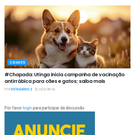
CIDADES
#Chapada: Utinga inicia campanha de vacinação
antirrábica para cães e gatos; saiba mais
POR
ESTAGIÁRIO 2
2026/08/06
Por favor
login
para participar da discussão