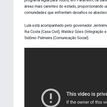
programa Água para Todos, em Paramirim, na Bahia.
áreas mais carentes do estado, proporcionando um
comunidades que enfrentam desafios no abastec
Lula está acompanhado pelo governador Jerônimo
Rui Costa (Casa Civil), Waldez Góes (Integração 
Sidônio Palmeira (Comunicação Social).