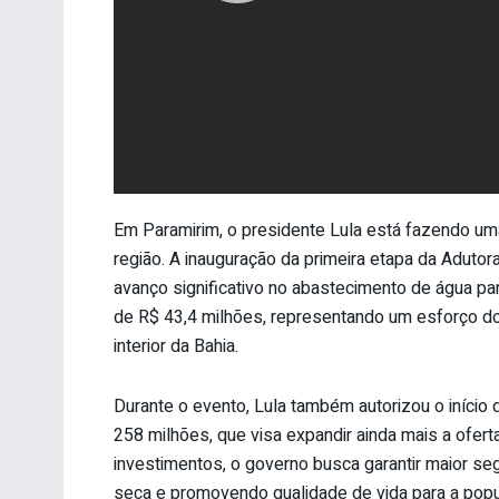
Em Paramirim, o presidente Lula está fazendo uma
região. A inauguração da primeira etapa da Aduto
avanço significativo no abastecimento de água par
de R$ 43,4 milhões, representando um esforço do g
interior da Bahia.
Durante o evento, Lula também autorizou o iníci
258 milhões, que visa expandir ainda mais a ofe
investimentos, o governo busca garantir maior seg
seca e promovendo qualidade de vida para a popu