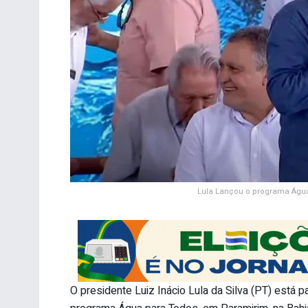
Lula Lançou o programa Água
O presidente Luiz Inácio Lula da Silva (PT) está p