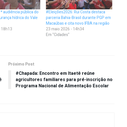
1ª audiência pública do
#Eleições2026: Rui Costa destaca
urança hídrica do Vale
parceria Bahia-Brasil durante PGP em
Macaúbas e cita novo IFBA na região
- 18h13
23 maio 2026 - 14h34
Em "Cidades"
Próximo Post
#Chapada: Encontro em Itaetê reúne
ê
agricultores familiares para pré-inscrição no
Programa Nacional de Alimentação Escolar