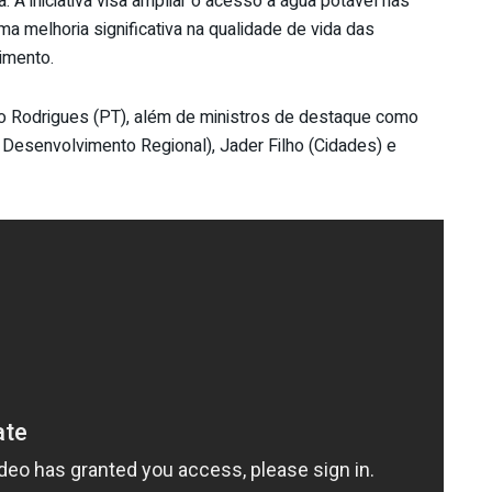
 A iniciativa visa ampliar o acesso à água potável nas
a melhoria significativa na qualidade de vida das
imento.
 Rodrigues (PT), além de ministros de destaque como
e Desenvolvimento Regional), Jader Filho (Cidades) e