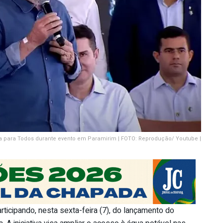
 para Todos durante evento em Paramirim | FOTO: Reprodução/ Youtube |
articipando, nesta sexta-feira (7), do lançamento do