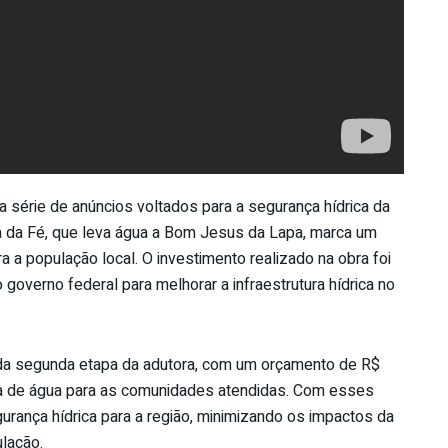
 série de anúncios voltados para a segurança hídrica da
ra da Fé, que leva água a Bom Jesus da Lapa, marca um
a a população local. O investimento realizado na obra foi
overno federal para melhorar a infraestrutura hídrica no
o da segunda etapa da adutora, com um orçamento de R$
rta de água para as comunidades atendidas. Com esses
urança hídrica para a região, minimizando os impactos da
lação.