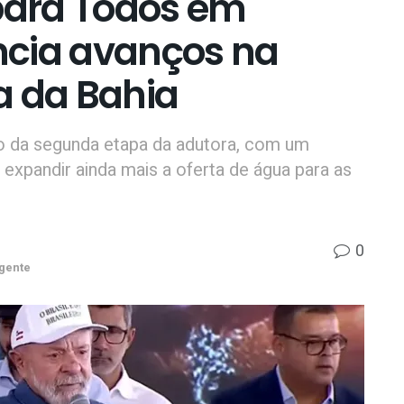
ara Todos em
ncia avanços na
a da Bahia
cio da segunda etapa da adutora, com um
expandir ainda mais a oferta de água para as
0
gente