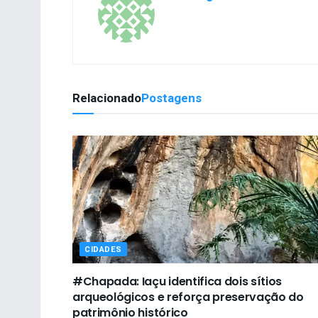
Relacionado
Postagens
CIDADES
#Chapada: Iaçu identifica dois sítios
arqueológicos e reforça preservação do
patrimônio histórico