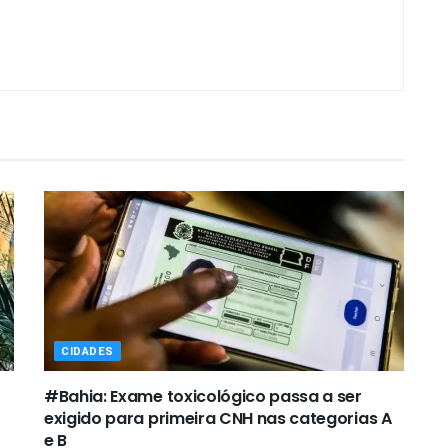
CIDADES
#Bahia: Exame toxicológico passa a ser
exigido para primeira CNH nas categorias A
e B