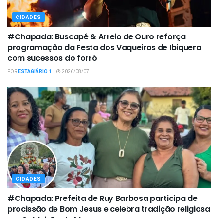
CIDADES
#Chapada: Buscapé & Arreio de Ouro reforça
programação da Festa dos Vaqueiros de Ibiquera
com sucessos do forró
POR
ESTAGIÁRIO 1
2026/08/07
CIDADES
#Chapada: Prefeita de Ruy Barbosa participa de
procissão de Bom Jesus e celebra tradição religiosa