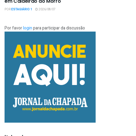
em Caldeirão do Morro
POR
ESTAGIÁRIO 1
2026/08/07
Por favor
login
para participar da discussão