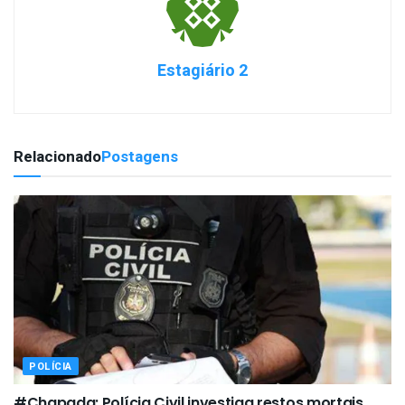
Estagiário 2
Relacionado
Postagens
POLÍCIA
#Chapada: Polícia Civil investiga restos mortais