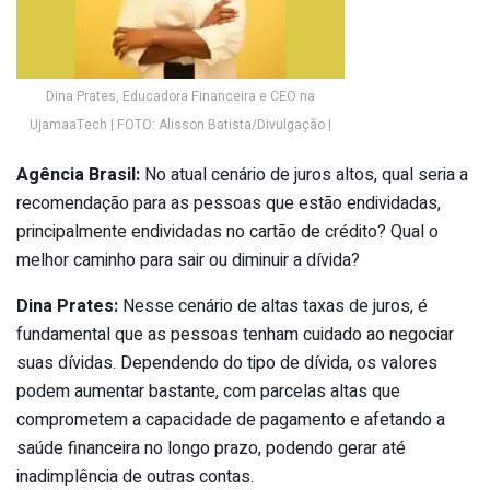
Dina Prates, Educadora Financeira e CEO na
UjamaaTech | FOTO: Alisson Batista/Divulgação |
Agência Brasil:
No atual cenário de juros altos, qual seria a
recomendação para as pessoas que estão endividadas,
principalmente endividadas no cartão de crédito? Qual o
melhor caminho para sair ou diminuir a dívida?
Dina Prates:
Nesse cenário de altas taxas de juros, é
fundamental que as pessoas tenham cuidado ao negociar
suas dívidas. Dependendo do tipo de dívida, os valores
podem aumentar bastante, com parcelas altas que
comprometem a capacidade de pagamento e afetando a
saúde financeira no longo prazo, podendo gerar até
inadimplência de outras contas.