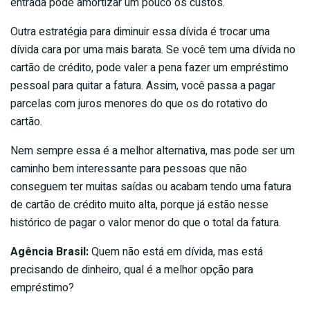
entrada pode amortizar um pouco os custos.
Outra estratégia para diminuir essa dívida é trocar uma
dívida cara por uma mais barata. Se você tem uma dívida no
cartão de crédito, pode valer a pena fazer um empréstimo
pessoal para quitar a fatura. Assim, você passa a pagar
parcelas com juros menores do que os do rotativo do
cartão.
Nem sempre essa é a melhor alternativa, mas pode ser um
caminho bem interessante para pessoas que não
conseguem ter muitas saídas ou acabam tendo uma fatura
de cartão de crédito muito alta, porque já estão nesse
histórico de pagar o valor menor do que o total da fatura.
Agência Brasil:
Quem não está em dívida, mas está
precisando de dinheiro, qual é a melhor opção para
empréstimo?