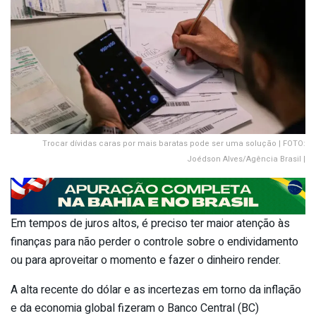
Trocar dívidas caras por mais baratas pode ser uma solução | FOTO:
Joédson Alves/Agência Brasil |
Em tempos de juros altos, é preciso ter maior atenção às
finanças para não perder o controle sobre o endividamento
ou para aproveitar o momento e fazer o dinheiro render.
A alta recente do dólar e as incertezas em torno da inflação
e da economia global fizeram o Banco Central (BC)