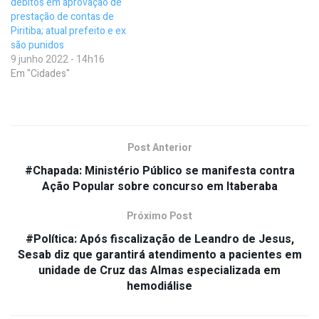
débitos em aprovação de
prestação de contas de
Piritiba; atual prefeito e ex
são punidos
9 junho 2022 - 14h16
Em "Cidades"
Post Anterior
#Chapada: Ministério Público se manifesta contra
Ação Popular sobre concurso em Itaberaba
Próximo Post
#Política: Após fiscalização de Leandro de Jesus,
Sesab diz que garantirá atendimento a pacientes em
unidade de Cruz das Almas especializada em
hemodiálise