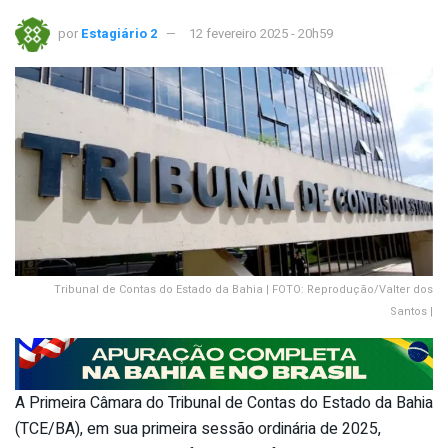
por
Estagiário 2
12 fevereiro 2025 - 20h59
Tribunal de Contas do Estado da Bahia | FOTO: Reprodução/Valter dos
Santos |
A Primeira Câmara do Tribunal de Contas do Estado da Bahia
(TCE/BA), em sua primeira sessão ordinária de 2025,