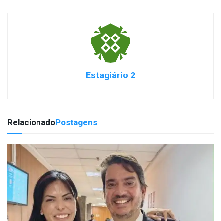
Estagiário 2
Relacionado
Postagens