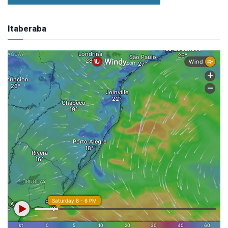
Itaberaba