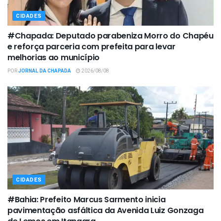
CIDADES
#Chapada: Deputado parabeniza Morro do Chapéu
e reforça parceria com prefeita para levar
melhorias ao município
POR
JORNAL DA CHAPADA
2026/08/08
CIDADES
#Bahia: Prefeito Marcus Sarmento inicia
pavimentação asfáltica da Avenida Luiz Gonzaga