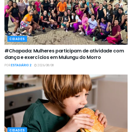
CIDADES
#Chapada: Mulheres participam de atividade com
dança e exercícios em Mulungu do Morro
POR
ESTAGIÁRIO 2
2026/08/08
CIDADES