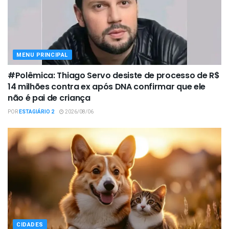
MENU PRINCIPAL
#Polêmica: Thiago Servo desiste de processo de R$
14 milhões contra ex após DNA confirmar que ele
não é pai de criança
POR
ESTAGIÁRIO 2
2026/08/06
CIDADES