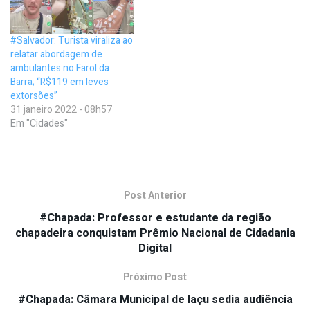
#Salvador: Turista viraliza ao
relatar abordagem de
ambulantes no Farol da
Barra; “R$119 em leves
extorsões”
31 janeiro 2022 - 08h57
Em "Cidades"
Post Anterior
#Chapada: Professor e estudante da região
chapadeira conquistam Prêmio Nacional de Cidadania
Digital
Próximo Post
#Chapada: Câmara Municipal de Iaçu sedia audiência