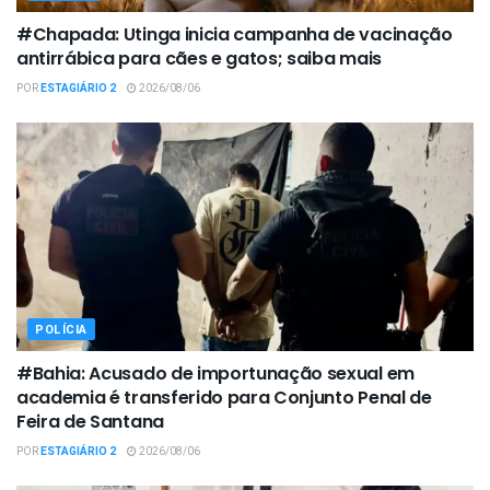
#Chapada: Utinga inicia campanha de vacinação
antirrábica para cães e gatos; saiba mais
POR
ESTAGIÁRIO 2
2026/08/06
POLÍCIA
#Bahia: Acusado de importunação sexual em
academia é transferido para Conjunto Penal de
Feira de Santana
POR
ESTAGIÁRIO 2
2026/08/06