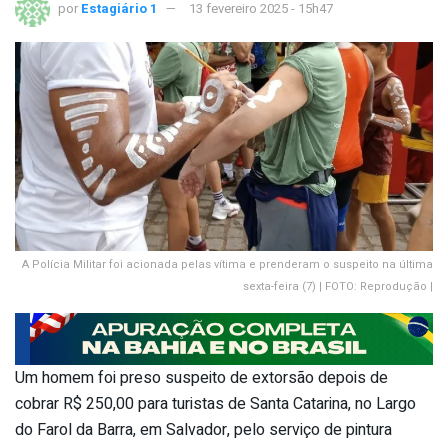
por
Estagiário 1
13 fevereiro 2025 - 15h47
A Polícia Militar foi acionada pelas vítima e prenderam o suspeito na última
sexta-feira (7) | FOTO: Reprodução |
Um homem foi preso suspeito de extorsão depois de
cobrar R$ 250,00 para turistas de Santa Catarina, no Largo
do Farol da Barra, em Salvador, pelo serviço de pintura