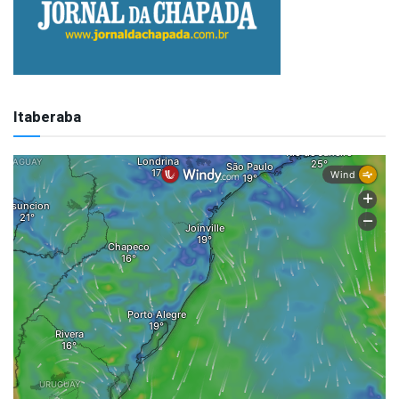
Itaberaba