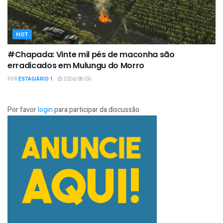
HOT
#Chapada: Vinte mil pés de maconha são
erradicados em Mulungu do Morro
POR
ESTAGIÁRIO 1
2026/08/06
Por favor
login
para participar da discussão