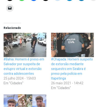
Relacionado
#Bahia: Homem é preso em
#Chapada: Homem suspeito
Salvador por suspeita de
de extorsão mediante
estupro virtual e extorsão
sequestro em Seabra é
contra adolescentes
preso pela polícia em
25 julho 2024 - 15h03
Itapetinga
Em "Cidades"
26 maio 2021 - 14h42
Em "Cidades"