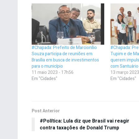
#Chapada: Prefeito de Marcionílio
#Chapada: Pref
Souza participa de reuniões em
Tupim e de Mar
Brasília em busca de investimentos
querem impulsi
para o município
com Santuário 
11 maio 2023 - 17h56
13 março 2023
Em "Cidades"
Em "Cidades"
Post Anterior
#Política: Lula diz que Brasil vai reagir
contra taxações de Donald Trump