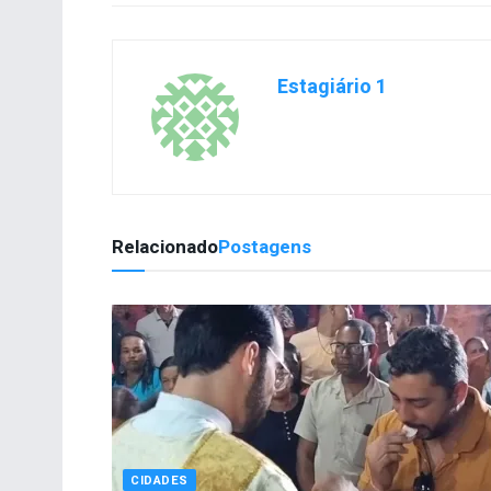
Estagiário 1
Relacionado
Postagens
CIDADES