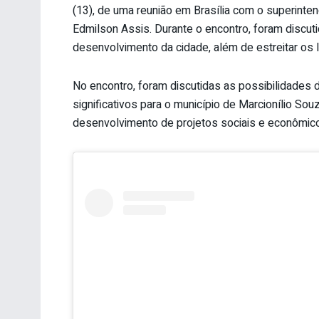
(13), de uma reunião em Brasília com o superinte
Edmilson Assis. Durante o encontro, foram discuti
desenvolvimento da cidade, além de estreitar os la
No encontro, foram discutidas as possibilidades
significativos para o município de Marcionílio Sou
desenvolvimento de projetos sociais e econômic