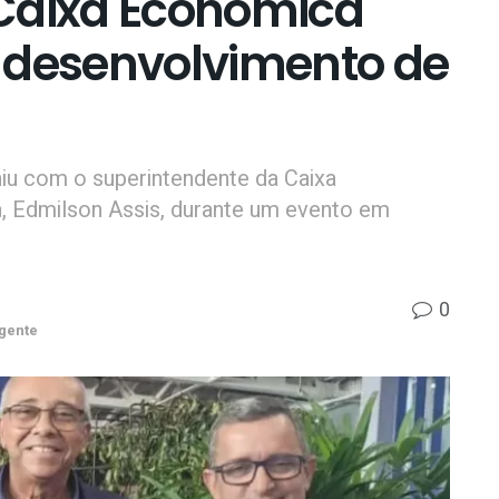
 Caixa Econômica
 desenvolvimento de
niu com o superintendente da Caixa
, Edmilson Assis, durante um evento em
0
gente