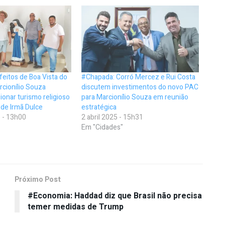
eitos de Boa Vista do
#Chapada: Corró Mercez e Rui Costa
cionílio Souza
discutem investimentos do novo PAC
onar turismo religioso
para Marcionílio Souza em reunião
de Irmã Dulce
estratégica
 - 13h00
2 abril 2025 - 15h31
Em "Cidades"
Próximo Post
#Economia: Haddad diz que Brasil não precisa
temer medidas de Trump