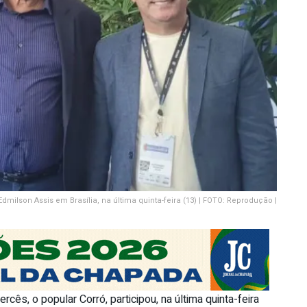
dmilson Assis em Brasília, na última quinta-feira (13) | FOTO: Reprodução |
cês, o popular Corró, participou, na última quinta-feira