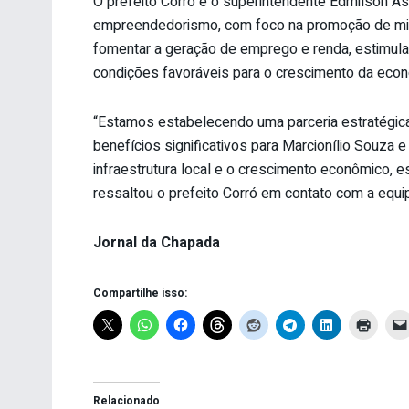
O prefeito Corró e o superintendente Edmilson As
empreendedorismo, com foco na promoção de mic
fomentar a geração de emprego e renda, estimul
condições favoráveis para o crescimento da econo
“Estamos estabelecendo uma parceria estratégica
benefícios significativos para Marcionílio Souza
infraestrutura local e o crescimento econômico,
ressaltou o prefeito Corró em contato com a equi
Jornal da Chapada
Compartilhe isso:
Relacionado