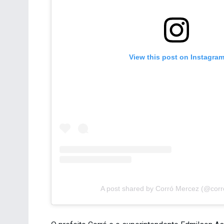
View this post on Instagra
A post shared by Corró Mercez (@cor