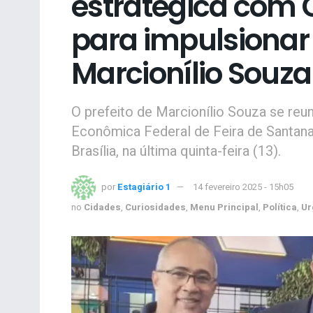
estratégica com
para impulsionar
Marcionílio Souza
O prefeito de Marcionílio Souza se reu
Econômica Federal de Feira de Santana
Brasília, na última quinta-feira (13).
por
Estagiário 1
14 fevereiro 2025 - 15h05
no
Cidades
,
Curiosidades
,
Menu Principal
,
Política
,
Ur