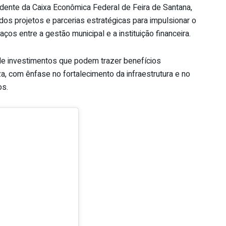
ndente da Caixa Econômica Federal de Feira de Santana,
dos projetos e parcerias estratégicas para impulsionar o
ços entre a gestão municipal e a instituição financeira.
 de investimentos que podem trazer benefícios
za, com ênfase no fortalecimento da infraestrutura e no
os.