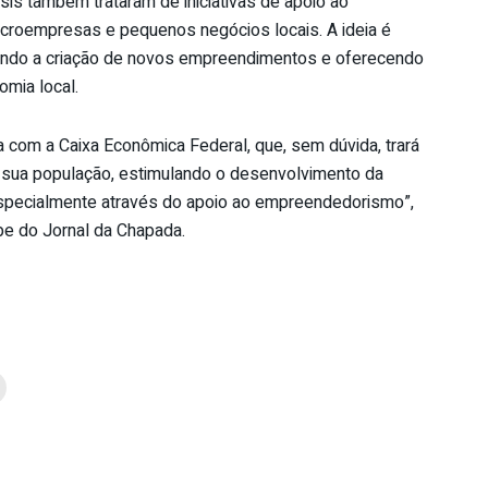
sis também trataram de iniciativas de apoio ao
roempresas e pequenos negócios locais. A ideia é
ando a criação de novos empreendimentos e oferecendo
mia local.
 com a Caixa Econômica Federal, que, sem dúvida, trará
 e sua população, estimulando o desenvolvimento da
 especialmente através do apoio ao empreendedorismo”,
pe do Jornal da Chapada.