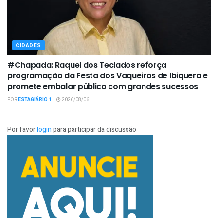
CIDADES
#Chapada: Raquel dos Teclados reforça
programação da Festa dos Vaqueiros de Ibiquera e
promete embalar público com grandes sucessos
POR
ESTAGIÁRIO 1
2026/08/06
Por favor
login
para participar da discussão