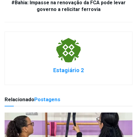
#Bahia: Impasse na renovação da FCA pode levar
governo a relicitar ferrovia
Estagiário 2
Relacionado
Postagens