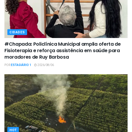
CIDADES
#Chapada: Policlínica Municipal amplia oferta de
Fisioterapia e reforça assistência em saúde para
moradores de Ruy Barbosa
POR
ESTAGIÁRIO 1
2026/08/06
HOT