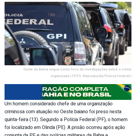
Oeste da Bahia segue como foco de investigações sobre o crime
organizado | FOTO: Reprodução/Polícia Federal |
Um homem considerado chefe de uma organização
criminosa com atuação no Oeste baiano foi preso nesta
quinta-feira (13). Segundo a Polícia Federal (PF), o homem
foi localizado em Olinda (PE). A prisão ocorreu após ação
conjunta da PF e das polícias militares da Bahia e