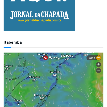
Itaberaba