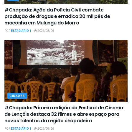
#Chapada: Ação da Polícia Civil combate
produção de drogas e erradica 20 mil pés de
maconha em Mulungu do Morro
POR
ESTAGIÁRIO 1
2026/08/06
CIDADES
#Chapada: Primeira edição do Festival de Cinema
de Lençóis destaca 32 filmes e abre espaço para
novos talentos da região chapadeira
POR
ESTAGIÁRIO 1
2026/08/06