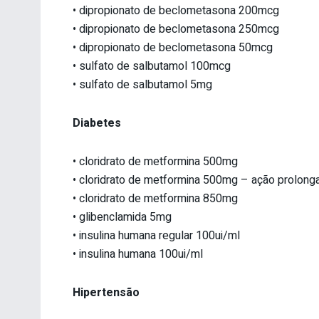
• dipropionato de beclometasona 200mcg
• dipropionato de beclometasona 250mcg
• dipropionato de beclometasona 50mcg
• sulfato de salbutamol 100mcg
• sulfato de salbutamol 5mg
Diabetes
• cloridrato de metformina 500mg
• cloridrato de metformina 500mg – ação prolong
• cloridrato de metformina 850mg
• glibenclamida 5mg
• insulina humana regular 100ui/ml
• insulina humana 100ui/ml
Hipertensão