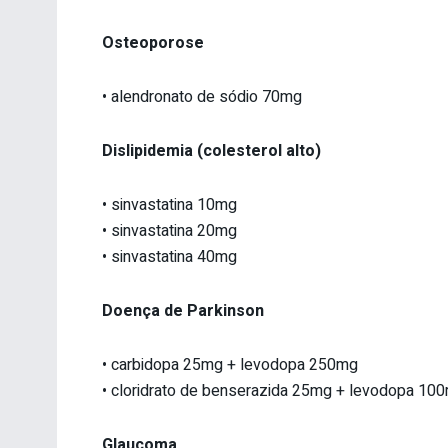
Osteoporose
• alendronato de sódio 70mg
Dislipidemia (colesterol alto)
• sinvastatina 10mg
• sinvastatina 20mg
• sinvastatina 40mg
Doença de Parkinson
• carbidopa 25mg + levodopa 250mg
• cloridrato de benserazida 25mg + levodopa 10
Glaucoma