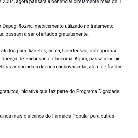
 2004, agora passará a beneficiar diretamente mais de 1
o Dapagliflozina, medicamento utilizado no tratamento
ar, passam a ser ofertados gratuitamente.
atuitos para diabetes, asma, hipertensão, osteoporose,
te, doença de Parkinson e glaucoma. Agora, passa a incluir
llitus associada a doença cardiovascular, além de fraldas
atuitos, iniciativa que faz parte do Programa Dignidade
 ainda mais o alcance do Farmácia Popular para outras