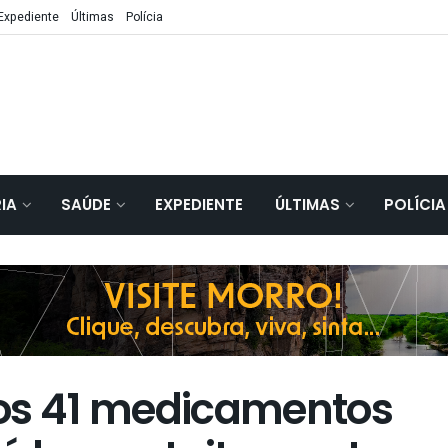
Expediente
Últimas
Polícia
IA
SAÚDE
EXPEDIENTE
ÚLTIMAS
POLÍCIA
 os 41 medicamentos