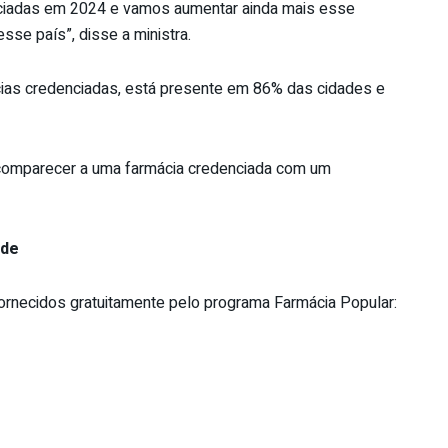
ciadas em 2024 e vamos aumentar ainda mais esse
sse país”, disse a ministra.
cias credenciadas, está presente em 86% das cidades e
 comparecer a uma farmácia credenciada com um
ade
fornecidos gratuitamente pelo programa Farmácia Popular: