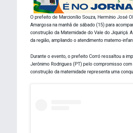
O prefeito de Marcionílio Souza, Hermínio José O
Amargosa na manhã de sábado (15) para acompanh
construção da Maternidade do Vale do Jiquiriçá. A 
da região, ampliando o atendimento materno-infant
Durante o evento, o prefeito Corró ressaltou a im
Jerônimo Rodrigues (PT) pelo compromisso com o
construção da maternidade representa uma conquis