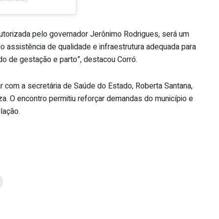
utorizada pelo governador Jerônimo Rodrigues, será um
o assistência de qualidade e infraestrutura adequada para
o de gestação e parto”, destacou Corró.
ar com a secretária de Saúde do Estado, Roberta Santana,
a. O encontro permitiu reforçar demandas do município e
lação.