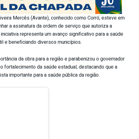
liveira Mercês (Avante), conhecido como Corró, esteve em
ar a assinatura da ordem de serviço que autoriza a
iniciativa representa um avanço significativo para a saúde
il e beneficiando diversos municípios.
portância da obra para a região e parabenizou o governador
 fortalecimento da saúde estadual, destacando que a
ta importante para a saúde pública da região.