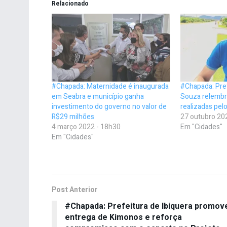
Relacionado
#Chapada: Maternidade é inaugurada
#Chapada: Pref
em Seabra e município ganha
Souza relembr
investimento do governo no valor de
realizadas pel
R$29 milhões
27 outubro 20
4 março 2022 - 18h30
Em "Cidades"
Em "Cidades"
Post Anterior
#Chapada: Prefeitura de Ibiquera promov
entrega de Kimonos e reforça