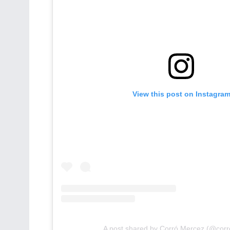
View this post on Instagra
A post shared by Corró Mercez (@cor