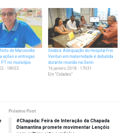
eito de Marcionílio
Seabra: Adequação do Hospital Frei
a ações e entregas
Venturi em maternidade é debatida
o PT no município
durante reunião na Serin
22 - 18h53
16 janeiro 2018 - 17h31
Em "Cidades"
Próximo Post
e
#Chapada: Feira de Interação da Chapada
Diamantina promete movimentar Lençóis