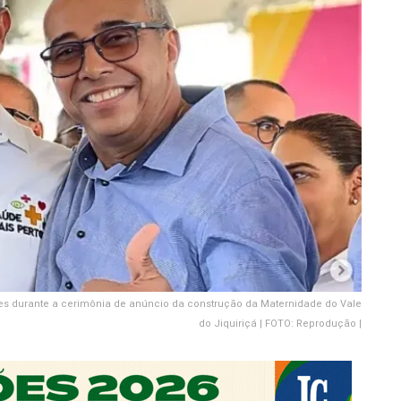
s durante a cerimônia de anúncio da construção da Maternidade do Vale
do Jiquiriçá | FOTO: Reprodução |