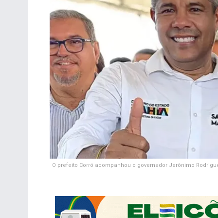
O prefeito Corró acompanhou o governador Jerônimo Rodrigue