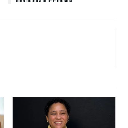
com cultura arte e música