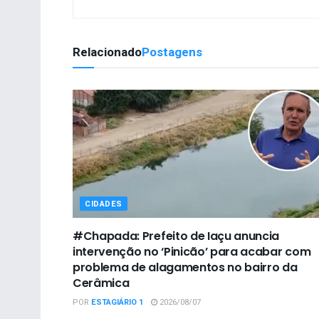
Relacionado
Postagens
CIDADES
#Chapada: Prefeito de Iaçu anuncia
intervenção no ‘Pinicão’ para acabar com
problema de alagamentos no bairro da
Cerâmica
POR
ESTAGIÁRIO 1
2026/08/07