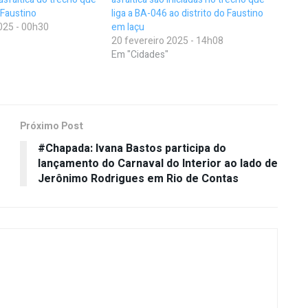
 Faustino
liga a BA-046 ao distrito do Faustino
025 - 00h30
em Iaçu
20 fevereiro 2025 - 14h08
Em "Cidades"
Próximo Post
#Chapada: Ivana Bastos participa do
lançamento do Carnaval do Interior ao lado de
Jerônimo Rodrigues em Rio de Contas