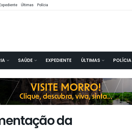
Expediente
Últimas
Polícia
IA
SAÚDE
EXPEDIENTE
ÚLTIMAS
POLÍCIA
mentação da