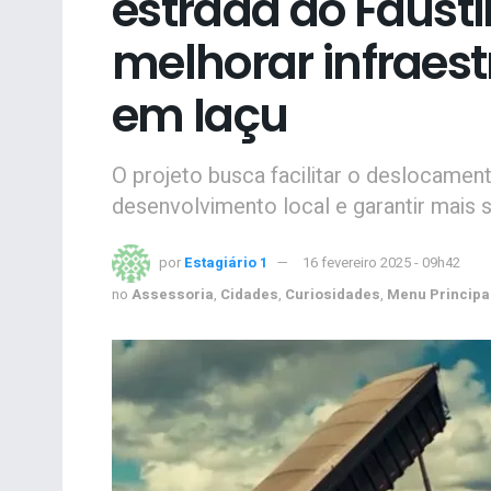
estrada do Faust
melhorar infraest
em Iaçu
O projeto busca facilitar o deslocamen
desenvolvimento local e garantir mais 
por
Estagiário 1
16 fevereiro 2025 - 09h42
no
Assessoria
,
Cidades
,
Curiosidades
,
Menu Principa