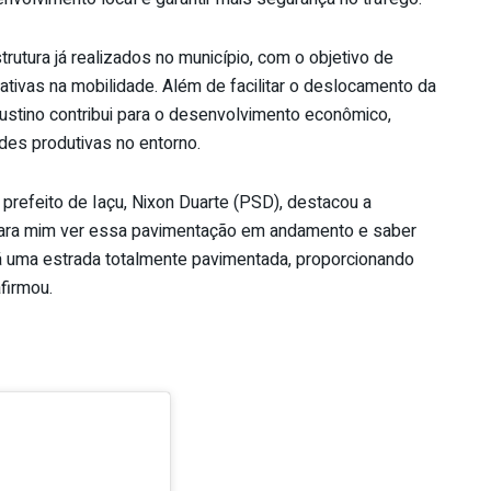
rutura já realizados no município, com o objetivo de
ativas na mobilidade. Além de facilitar o deslocamento da
ustino contribui para o desenvolvimento econômico,
des produtivas no entorno.
prefeito de Iaçu, Nixon Duarte (PSD), destacou a
o para mim ver essa pavimentação em andamento e saber
rá uma estrada totalmente pavimentada, proporcionando
firmou.