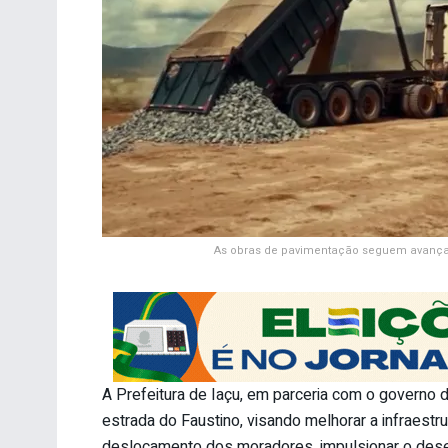
As obras de pavimentação seguem avançan
A Prefeitura de Iaçu, em parceria com o governo 
estrada do Faustino, visando melhorar a infraestrutu
deslocamento dos moradores, impulsionar o desen