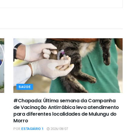
SAÚDE
#Chapada: Última semana da Campanha
de Vacinação Antirrábica leva atendimento
para diferentes localidades de Mulungu do
Morro
POR
ESTAGIÁRIO 1
2026/08/07