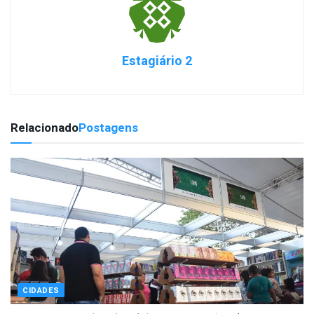
Estagiário 2
Relacionado
Postagens
CIDADES