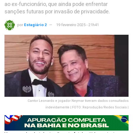
ao ex-funcionário, que ainda pode enfrentar
sanções futuras por invasão de privacidade.
por
Estagiário 2
19 fevereiro 2025 - 21h41
Cantor Leonardo e jogador Neymar tiveram dados consultados
indevidamente | FOTO: Reprodução/Redes Sociais |