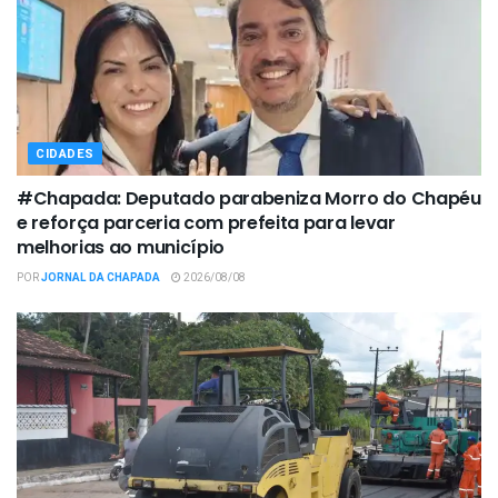
CIDADES
#Chapada: Deputado parabeniza Morro do Chapéu
e reforça parceria com prefeita para levar
melhorias ao município
POR
JORNAL DA CHAPADA
2026/08/08