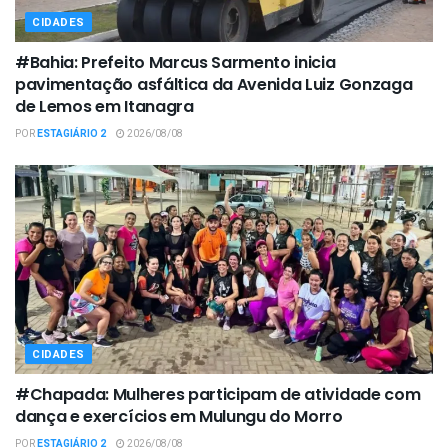
CIDADES
#Bahia: Prefeito Marcus Sarmento inicia
pavimentação asfáltica da Avenida Luiz Gonzaga
de Lemos em Itanagra
POR
ESTAGIÁRIO 2
2026/08/08
CIDADES
#Chapada: Mulheres participam de atividade com
dança e exercícios em Mulungu do Morro
POR
ESTAGIÁRIO 2
2026/08/08