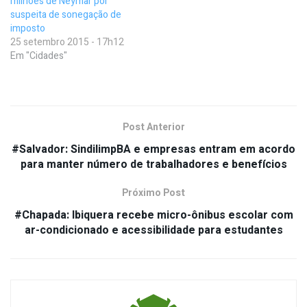
milhões de Neymar por
suspeita de sonegação de
imposto
25 setembro 2015 - 17h12
Em "Cidades"
Post Anterior
#Salvador: SindilimpBA e empresas entram em acordo
para manter número de trabalhadores e benefícios
Próximo Post
#Chapada: Ibiquera recebe micro-ônibus escolar com
ar-condicionado e acessibilidade para estudantes