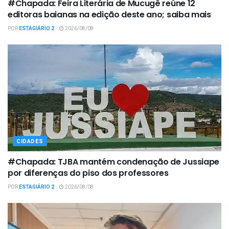
#Chapada: Feira Literária de Mucugê reúne 12
editoras baianas na edição deste ano; saiba mais
POR
ESTAGIÁRIO 2
2026/08/08
CIDADES
#Chapada: TJBA mantém condenação de Jussiape
por diferenças do piso dos professores
POR
ESTAGIÁRIO 2
2026/08/08