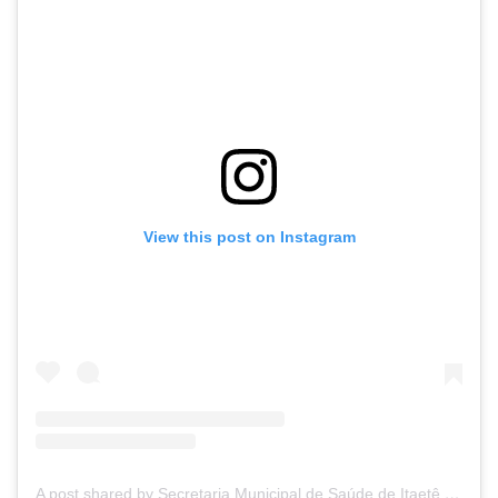
View this post on Instagram
A post shared by Secretaria Municipal de Saúde de Itaetê (@secretariadesaudeitaete)