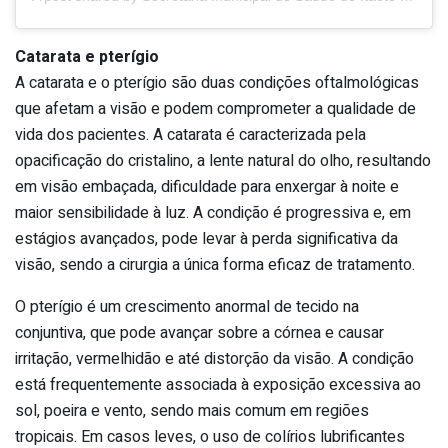
Catarata e pterígio
A catarata e o pterígio são duas condições oftalmológicas
que afetam a visão e podem comprometer a qualidade de
vida dos pacientes. A catarata é caracterizada pela
opacificação do cristalino, a lente natural do olho, resultando
em visão embaçada, dificuldade para enxergar à noite e
maior sensibilidade à luz. A condição é progressiva e, em
estágios avançados, pode levar à perda significativa da
visão, sendo a cirurgia a única forma eficaz de tratamento.
O pterígio é um crescimento anormal de tecido na
conjuntiva, que pode avançar sobre a córnea e causar
irritação, vermelhidão e até distorção da visão. A condição
está frequentemente associada à exposição excessiva ao
sol, poeira e vento, sendo mais comum em regiões
tropicais. Em casos leves, o uso de colírios lubrificantes