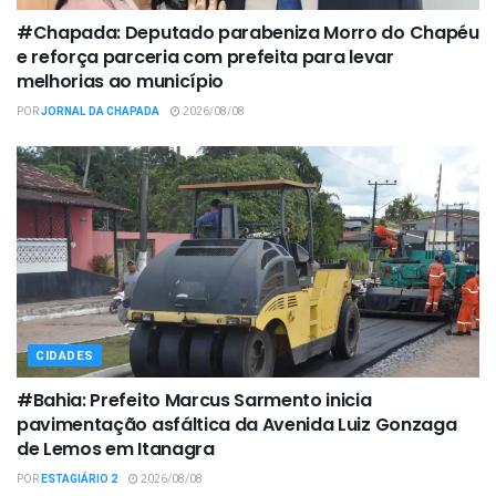
#Chapada: Deputado parabeniza Morro do Chapéu
e reforça parceria com prefeita para levar
melhorias ao município
POR
JORNAL DA CHAPADA
2026/08/08
CIDADES
#Bahia: Prefeito Marcus Sarmento inicia
pavimentação asfáltica da Avenida Luiz Gonzaga
de Lemos em Itanagra
POR
ESTAGIÁRIO 2
2026/08/08