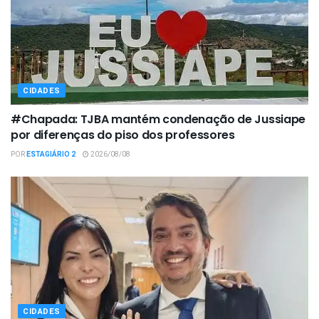
CIDADES
#Chapada: TJBA mantém condenação de Jussiape
por diferenças do piso dos professores
POR
ESTAGIÁRIO 2
2026/08/08
CIDADES