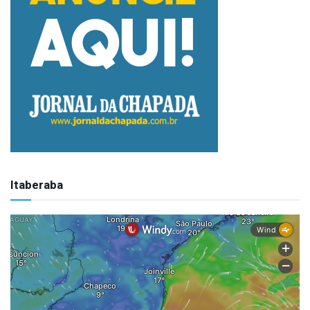
Itaberaba