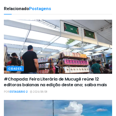
Relacionado
Postagens
CIDADES
#Chapada: Feira Literária de Mucugê reúne 12
editoras baianas na edição deste ano; saiba mais
POR
ESTAGIÁRIO 2
2026/08/08