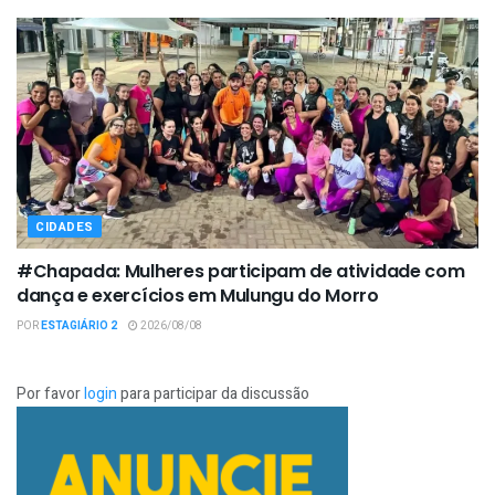
CIDADES
#Chapada: Mulheres participam de atividade com
dança e exercícios em Mulungu do Morro
POR
ESTAGIÁRIO 2
2026/08/08
Por favor
login
para participar da discussão