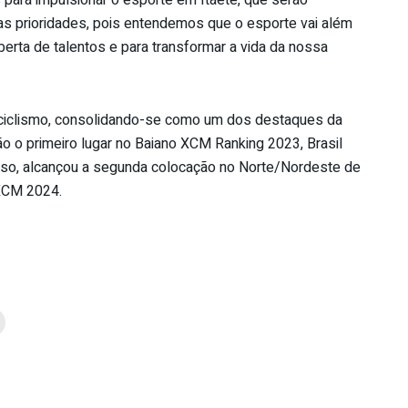
 para impulsionar o esporte em Itaetê, que serão
s prioridades, pois entendemos que o esporte vai além
erta de talentos e para transformar a vida da nossa
o ciclismo, consolidando-se como um dos destaques da
ão o primeiro lugar no Baiano XCM Ranking 2023, Brasil
so, alcançou a segunda colocação no Norte/Nordeste de
 XCM 2024.