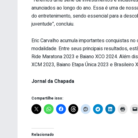
“Teremos uma série de investimentos e iniciativas
anunciados ao longo do ano. Essa é uma de nossa
do entretenimento, sendo essencial para a descob
juventude”, concluiu.
Eric Carvalho acumula importantes conquistas n
modalidade. Entre seus principais resultados, est
Ride Maratona 2023 e Baiano XCO 2024. Além dis
XCM 2023, Baiano Etapa Única 2023 e Brasileiro
Jornal da Chapada
Compartilhe isso:
Relacionado