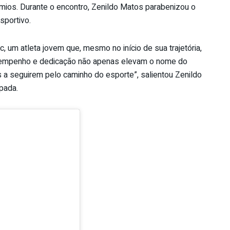
mios. Durante o encontro, Zenildo Matos parabenizou o
sportivo.
c, um atleta jovem que, mesmo no início de sua trajetória,
esempenho e dedicação não apenas elevam o nome do
 a seguirem pelo caminho do esporte”, salientou Zenildo
pada.