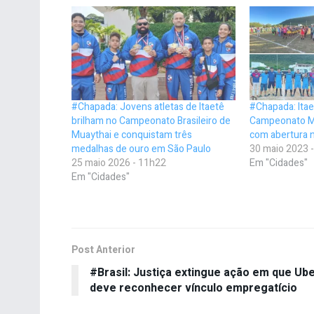
#Chapada: Jovens atletas de Itaetê
#Chapada: Ita
brilham no Campeonato Brasileiro de
Campeonato Mu
Muaythai e conquistam três
com abertura n
medalhas de ouro em São Paulo
30 maio 2023 
25 maio 2026 - 11h22
Em "Cidades"
Em "Cidades"
Post Anterior
#Brasil: Justiça extingue ação em que Ub
deve reconhecer vínculo empregatício