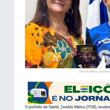
Zenildo Matos parabeni
O prefeito de Itaetê, Zenildo Matos (PSB), recebeu