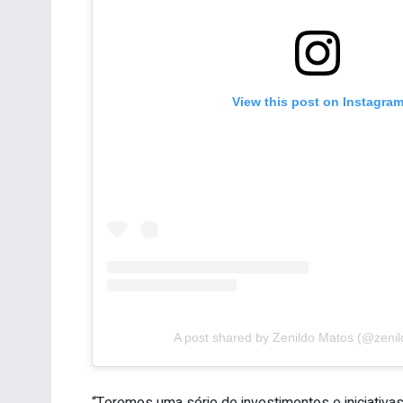
View this post on Instagra
A post shared by Zenildo Matos (@zeni