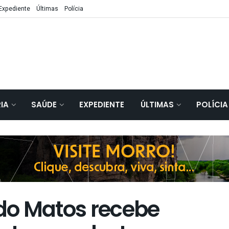
Expediente
Últimas
Polícia
IA
SAÚDE
EXPEDIENTE
ÚLTIMAS
POLÍCIA
do Matos recebe