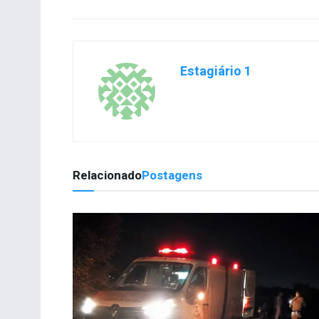
Estagiário 1
Relacionado
Postagens