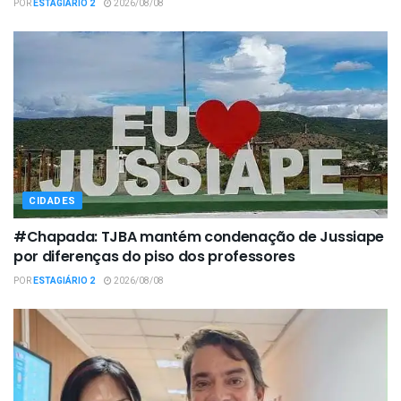
POR
ESTAGIÁRIO 2
2026/08/08
CIDADES
#Chapada: TJBA mantém condenação de Jussiape
por diferenças do piso dos professores
POR
ESTAGIÁRIO 2
2026/08/08