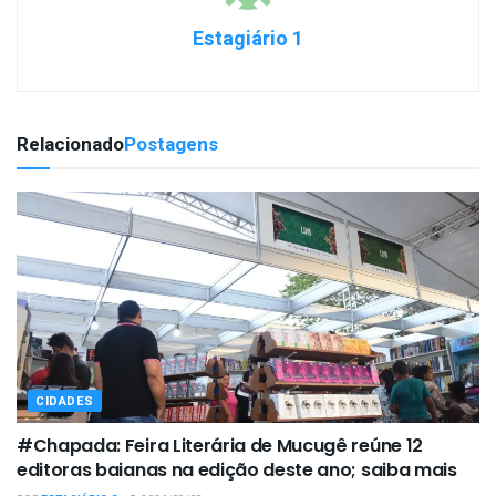
Estagiário 1
Relacionado
Postagens
CIDADES
#Chapada: Feira Literária de Mucugê reúne 12
editoras baianas na edição deste ano; saiba mais