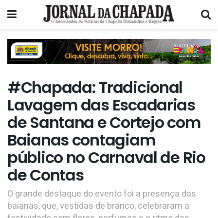
#Chapada: Tradicional
Lavagem das Escadarias
de Santana e Cortejo com
Baianas contagiam
público no Carnaval de Rio
de Contas
O grande destaque do evento foi a presença das
baianas, que, vestidas de branco, celebraram a