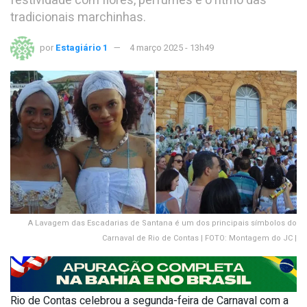
festividade com flores, perfumes e o ritmo das
tradicionais marchinhas.
por
Estagiário 1
4 março 2025 - 13h49
A Lavagem das Escadarias de Santana é um dos principais símbolos do
Carnaval de Rio de Contas | FOTO: Montagem do JC |
Rio de Contas celebrou a segunda-feira de Carnaval com a