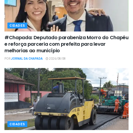
CIDADES
#Chapada: Deputado parabeniza Morro do Chapéu
e reforça parceria com prefeita para levar
melhorias ao município
POR
JORNAL DA CHAPADA
2026/08/08
CIDADES