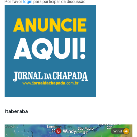
Por favor
login
para participar da discussão
Itaberaba