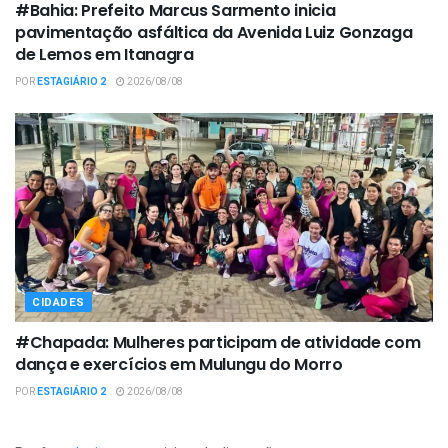
#Bahia: Prefeito Marcus Sarmento inicia
pavimentação asfáltica da Avenida Luiz Gonzaga
de Lemos em Itanagra
POR
ESTAGIÁRIO 2
2026/08/08
CIDADES
#Chapada: Mulheres participam de atividade com
dança e exercícios em Mulungu do Morro
POR
ESTAGIÁRIO 2
2026/08/08