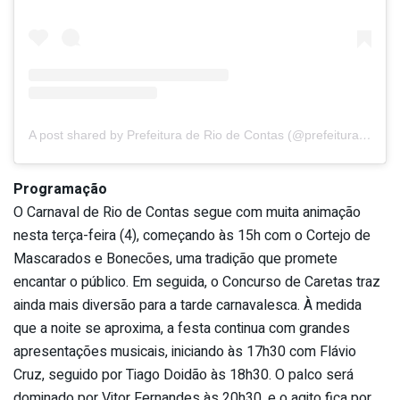
A post shared by Prefeitura de Rio de Contas (@prefeituraderiodecontas)
Programação
O Carnaval de Rio de Contas segue com muita animação
nesta terça-feira (4), começando às 15h com o Cortejo de
Mascarados e Bonecões, uma tradição que promete
encantar o público. Em seguida, o Concurso de Caretas traz
ainda mais diversão para a tarde carnavalesca. À medida
que a noite se aproxima, a festa continua com grandes
apresentações musicais, iniciando às 17h30 com Flávio
Cruz, seguido por Tiago Doidão às 18h30. O palco será
dominado por Vitor Fernandes às 20h30, e o agito fica por