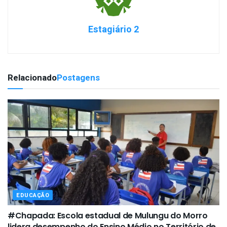
Estagiário 2
Relacionado
Postagens
EDUCAÇÃO
#Chapada: Escola estadual de Mulungu do Morro
lidera desempenho do Ensino Médio no Território de