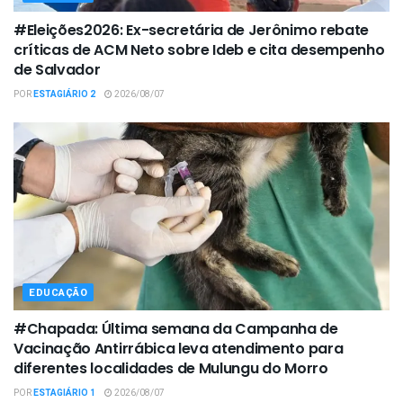
#Eleições2026: Ex-secretária de Jerônimo rebate
críticas de ACM Neto sobre Ideb e cita desempenho
de Salvador
POR
ESTAGIÁRIO 2
2026/08/07
EDUCAÇÃO
#Chapada: Última semana da Campanha de
Vacinação Antirrábica leva atendimento para
diferentes localidades de Mulungu do Morro
POR
ESTAGIÁRIO 1
2026/08/07