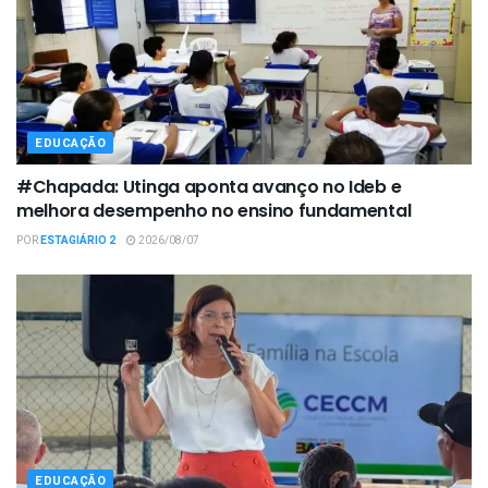
EDUCAÇÃO
#Chapada: Utinga aponta avanço no Ideb e
melhora desempenho no ensino fundamental
POR
ESTAGIÁRIO 2
2026/08/07
EDUCAÇÃO