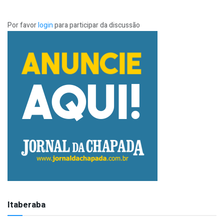
Por favor
login
para participar da discussão
Itaberaba