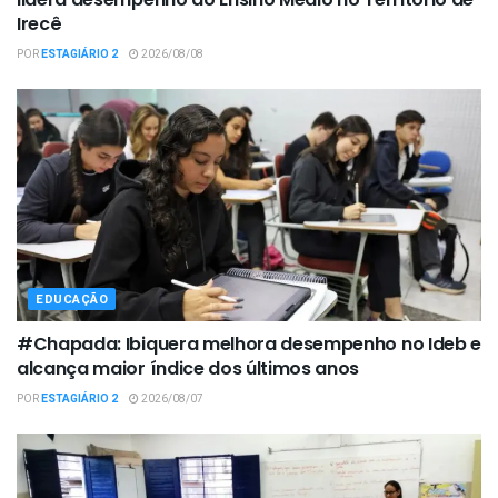
Irecê
POR
ESTAGIÁRIO 2
2026/08/08
EDUCAÇÃO
#Chapada: Ibiquera melhora desempenho no Ideb e
alcança maior índice dos últimos anos
POR
ESTAGIÁRIO 2
2026/08/07