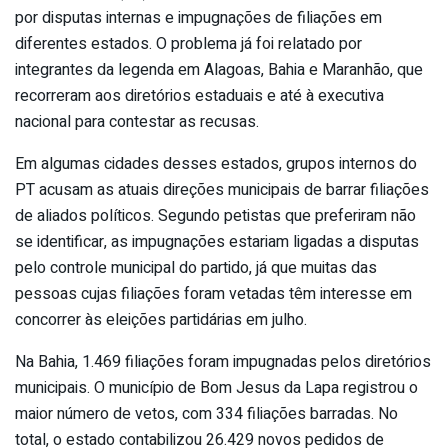
por disputas internas e impugnações de filiações em
diferentes estados. O problema já foi relatado por
integrantes da legenda em Alagoas, Bahia e Maranhão, que
recorreram aos diretórios estaduais e até à executiva
nacional para contestar as recusas.
Em algumas cidades desses estados, grupos internos do
PT acusam as atuais direções municipais de barrar filiações
de aliados políticos. Segundo petistas que preferiram não
se identificar, as impugnações estariam ligadas a disputas
pelo controle municipal do partido, já que muitas das
pessoas cujas filiações foram vetadas têm interesse em
concorrer às eleições partidárias em julho.
Na Bahia, 1.469 filiações foram impugnadas pelos diretórios
municipais. O município de Bom Jesus da Lapa registrou o
maior número de vetos, com 334 filiações barradas. No
total, o estado contabilizou 26.429 novos pedidos de