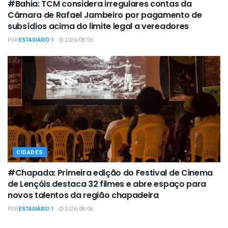
#Bahia: TCM considera irregulares contas da
Câmara de Rafael Jambeiro por pagamento de
subsídios acima do limite legal a vereadores
POR
ESTAGIÁRIO 1
2026/08/06
CIDADES
#Chapada: Primeira edição do Festival de Cinema
de Lençóis destaca 32 filmes e abre espaço para
novos talentos da região chapadeira
POR
ESTAGIÁRIO 1
2026/08/06