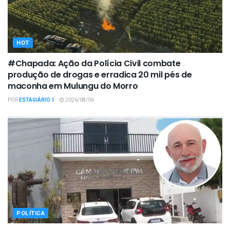
HOT
#Chapada: Ação da Polícia Civil combate
produção de drogas e erradica 20 mil pés de
maconha em Mulungu do Morro
POR
ESTAGIÁRIO 1
2026/08/06
POLÍTICA