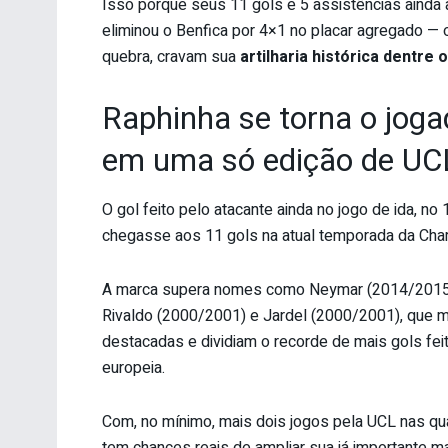
Isso porque seus 11 gols e 5 assistências ainda 
eliminou o Benfica por 4×1 no placar agregado —
quebra, cravam sua
artilharia histórica dentre
Raphinha se torna o joga
em uma só edição de UC
O gol feito pelo atacante ainda no jogo de ida, n
chegasse aos 11 gols na atual temporada da Ch
A marca supera nomes como Neymar (2014/2015),
Rivaldo (2000/2001) e Jardel (2000/2001), que
destacadas e dividiam o recorde de mais gols fe
europeia.
Com, no mínimo, mais dois jogos pela UCL nas qua