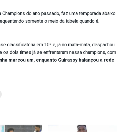
da Champions do ano passado, faz uma temporada abaixo
 frequentando somente o meio da tabela quando é,
e classificatória em 10º e, já no mata-mata, despachou
que os dois times já se enfrentaram nessa champions, com
nha marcou um, enquanto Guirassy balançou a rede