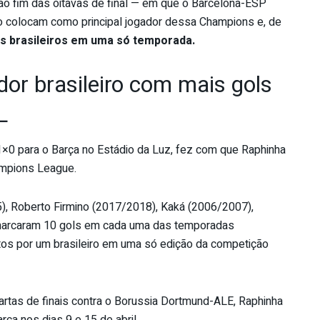
ao fim das oitavas de final — em que o Barcelona-ESP
 o colocam como principal jogador dessa Champions e, de
 os brasileiros em uma só temporada.
dor brasileiro com mais gols
L
o 1×0 para o Barça no Estádio da Luz, fez com que Raphinha
ampions League.
 Roberto Firmino (2017/2018), Kaká (2006/2007),
 marcaram 10 gols em cada uma das temporadas
itos por um brasileiro em uma só edição da competição
rtas de finais contra o Borussia Dortmund-ALE, Raphinha