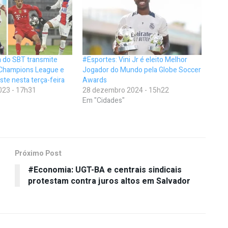
da do SBT transmite
#Esportes: Vini Jr é eleito Melhor
 Champions League e
Jogador do Mundo pela Globe Soccer
te nesta terça-feira
Awards
023 - 17h31
28 dezembro 2024 - 15h22
Em "Cidades"
Próximo Post
#Economia: UGT-BA e centrais sindicais
protestam contra juros altos em Salvador