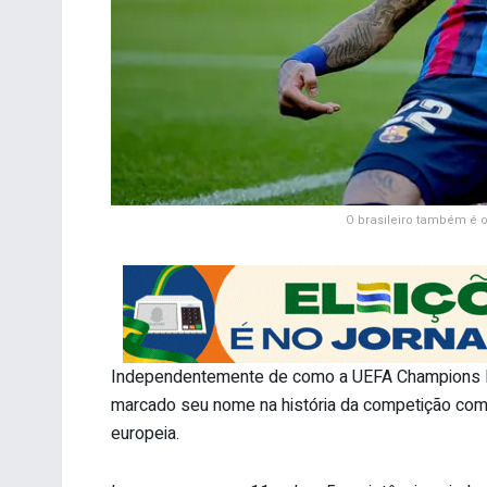
O brasileiro também é 
Independentemente de como a UEFA Champions Lea
marcado seu nome na história da competição co
europeia.