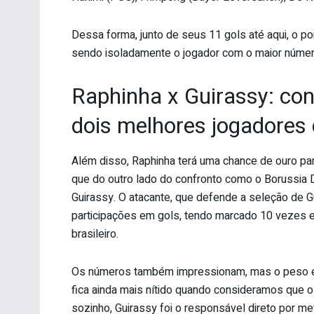
Dessa forma, junto de seus 11 gols até aqui, o po
sendo isoladamente o jogador com o maior númer
Raphinha x Guirassy: con
dois melhores jogadores
Além disso, Raphinha terá uma chance de ouro pa
que do outro lado do confronto como o Borussia D
Guirassy. O atacante, que defende a seleção de 
participações em gols, tendo marcado 10 vezes e
brasileiro.
Os números também impressionam, mas o peso e 
fica ainda mais nítido quando consideramos que o
sozinho, Guirassy foi o responsável direto por m