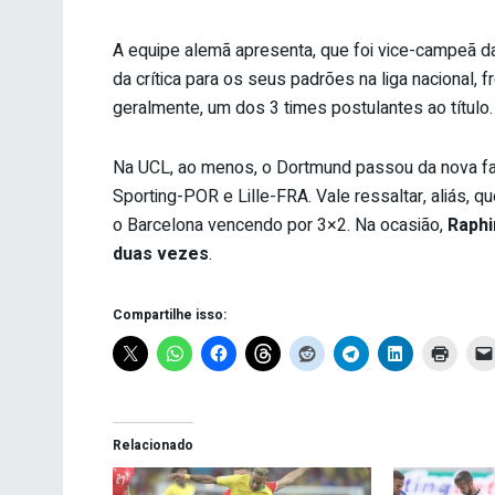
A equipe alemã apresenta, que foi vice-campeã 
da crítica para os seus padrões na liga nacional,
geralmente, um dos 3 times postulantes ao título.
Na UCL, ao menos, o Dortmund passou da nova fas
Sporting-POR e Lille-FRA. Vale ressaltar, aliás, 
o Barcelona vencendo por 3×2. Na ocasião,
Raphi
duas vezes
.
Compartilhe isso:
Relacionado