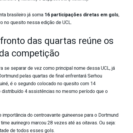
nta brasileiro já soma
16 participações diretas em gols
,
o no quesito nessa edição de UCL.
fronto das quartas reúne os
 da competição
ra se separar de vez como principal nome dessa UCL, já
ortmund pelas quartas de final enfrentará Serhou
Guiné, é o segundo colocado no quesito com 14
 distribuído 4 assistências no mesmo período que o
importância do centroavante guineense para o Dortmund
 time aurinegro marcou 28 vezes até as oitavas. Ou seja:
etade de todos esses gols.