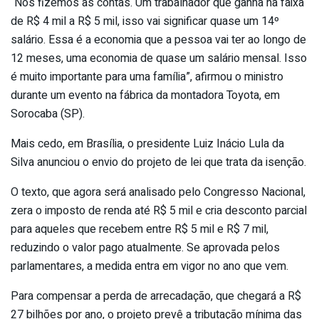
“Nós fizemos as contas. Um trabalhador que ganha na faixa
de R$ 4 mil a R$ 5 mil, isso vai significar quase um 14º
salário. Essa é a economia que a pessoa vai ter ao longo de
12 meses, uma economia de quase um salário mensal. Isso
é muito importante para uma família”, afirmou o ministro
durante um evento na fábrica da montadora Toyota, em
Sorocaba (SP).
Mais cedo, em Brasília, o presidente Luiz Inácio Lula da
Silva anunciou o envio do projeto de lei que trata da isenção.
O texto, que agora será analisado pelo Congresso Nacional,
zera o imposto de renda até R$ 5 mil e cria desconto parcial
para aqueles que recebem entre R$ 5 mil e R$ 7 mil,
reduzindo o valor pago atualmente. Se aprovada pelos
parlamentares, a medida entra em vigor no ano que vem.
Para compensar a perda de arrecadação, que chegará a R$
27 bilhões por ano, o projeto prevê a tributação mínima das