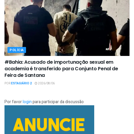
POLÍCIA
#Bahia: Acusado de importunação sexual em
academia é transferido para Conjunto Penal de
Feira de Santana
POR
ESTAGIÁRIO 2
2026/08/06
Por favor
login
para participar da discussão