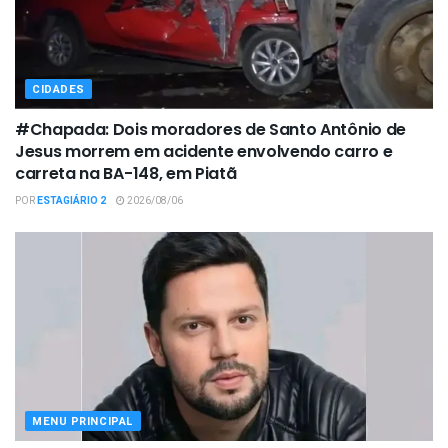
CIDADES
#Chapada: Dois moradores de Santo Antônio de
Jesus morrem em acidente envolvendo carro e
carreta na BA-148, em Piatã
POR
ESTAGIÁRIO 2
2026/08/06
MENU PRINCIPAL