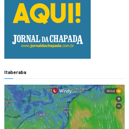
Itaberaba