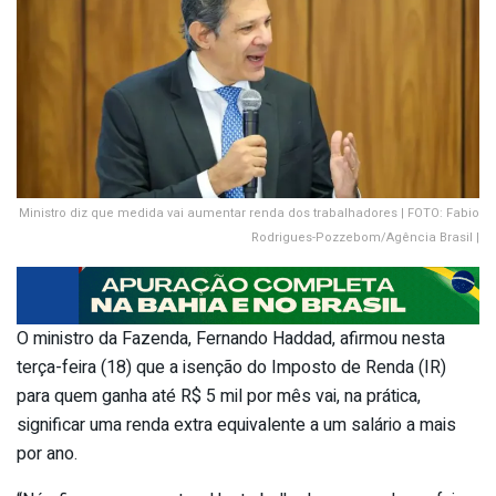
Ministro diz que medida vai aumentar renda dos trabalhadores | FOTO: Fabio
Rodrigues-Pozzebom/Agência Brasil |
O ministro da Fazenda, Fernando Haddad, afirmou nesta
terça-feira (18) que a isenção do Imposto de Renda (IR)
para quem ganha até R$ 5 mil por mês vai, na prática,
significar uma renda extra equivalente a um salário a mais
por ano.