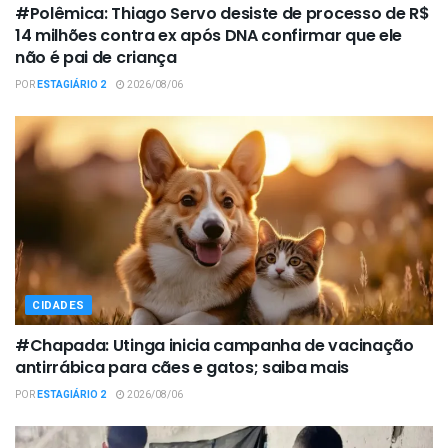
#Polêmica: Thiago Servo desiste de processo de R$
14 milhões contra ex após DNA confirmar que ele
não é pai de criança
POR
ESTAGIÁRIO 2
2026/08/06
CIDADES
#Chapada: Utinga inicia campanha de vacinação
antirrábica para cães e gatos; saiba mais
POR
ESTAGIÁRIO 2
2026/08/06