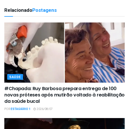
Relacionado
Postagens
SAÚDE
#Chapada: Ruy Barbosa prepara entrega de 100
novas próteses após mutirão voltado à reabilitação
da saúde bucal
POR
ESTAGIÁRIO 1
2026/08/07