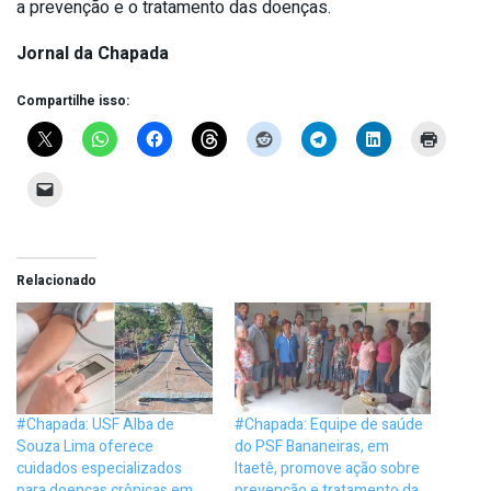
a prevenção e o tratamento das doenças.
Jornal da Chapada
Compartilhe isso:
Relacionado
#Chapada: USF Alba de
#Chapada: Equipe de saúde
Souza Lima oferece
do PSF Bananeiras, em
cuidados especializados
Itaetê, promove ação sobre
para doenças crônicas em
prevenção e tratamento da