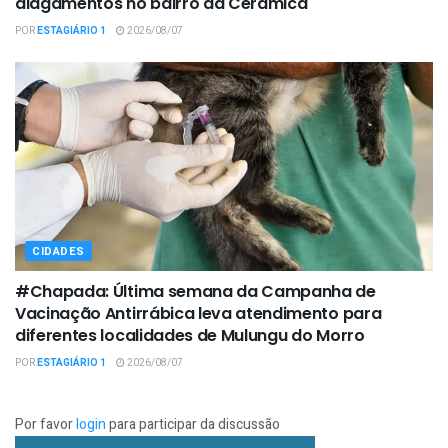
alagamentos no bairro da Cerâmica
POR
ESTAGIÁRIO 1
2026/08/07
CIDADES
#Chapada: Última semana da Campanha de
Vacinação Antirrábica leva atendimento para
diferentes localidades de Mulungu do Morro
POR
ESTAGIÁRIO 1
2026/08/07
Por favor
login
para participar da discussão