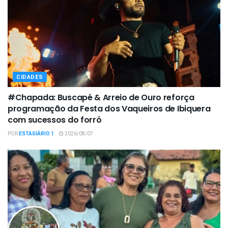
CIDADES
#Chapada: Buscapé & Arreio de Ouro reforça
programação da Festa dos Vaqueiros de Ibiquera
com sucessos do forró
POR
ESTAGIÁRIO 1
2026/08/07