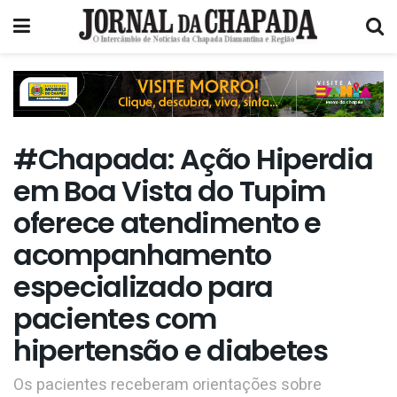
#Chapada: Ação Hiperdia
em Boa Vista do Tupim
oferece atendimento e
acompanhamento
especializado para
pacientes com
hipertensão e diabetes
Os pacientes receberam orientações sobre