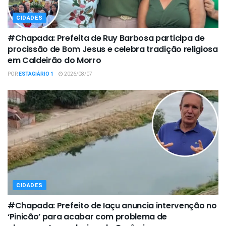
CIDADES
#Chapada: Prefeita de Ruy Barbosa participa de
procissão de Bom Jesus e celebra tradição religiosa
em Caldeirão do Morro
POR
ESTAGIÁRIO 1
2026/08/07
CIDADES
#Chapada: Prefeito de Iaçu anuncia intervenção no
‘Pinicão’ para acabar com problema de