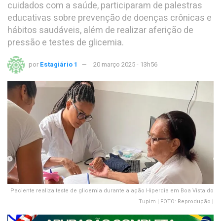
cuidados com a saúde, participaram de palestras
educativas sobre prevenção de doenças crônicas e
hábitos saudáveis, além de realizar aferição de
pressão e testes de glicemia.
por
Estagiário 1
20 março 2025 - 13h56
Paciente realiza teste de glicemia durante a ação Hiperdia em Boa Vista do
Tupim | FOTO: Reprodução |