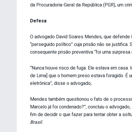
da Procuradoria-Geral da República (PGR), um crim
Defesa
O advogado David Soares Mendes, que defende Lim
“perseguido político” cuja prisão não se justifica
consequente prisão preventiva “foi uma surpresa 
“Nunca houve risco de fuga. Ele estava em casa. 
de Lima] que o homem preso estava foragido. É um
eletrônica”, disse o advogado,
Mendes também questionou o fato de o processo c
Marcelo já foi condenado?”, concluiu o advogado,
fim de decidir o que fazer para tentar obter a solt
Brasil.