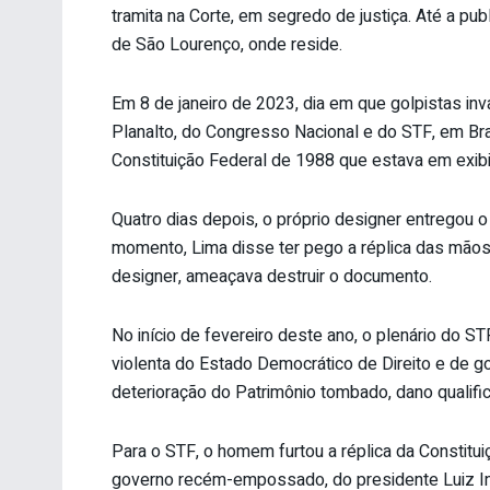
tramita na Corte, em segredo de justiça. Até a pu
de São Lourenço, onde reside.
Em 8 de janeiro de 2023, dia em que golpistas inv
Planalto, do Congresso Nacional e do STF, em Bra
Constituição Federal de 1988 que estava em exib
Quatro dias depois, o próprio designer entregou 
momento, Lima disse ter pego a réplica das mão
designer, ameaçava destruir o documento.
No início de fevereiro deste ano, o plenário do S
violenta do Estado Democrático de Direito e de g
deterioração do Patrimônio tombado, dano qualifi
Para o STF, o homem furtou a réplica da Constitui
governo recém-empossado, do presidente Luiz Iná