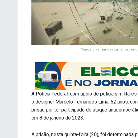
Marcelo Fernandes Lima foi conde
A Polícia Federal, com apoio de policiais militar
o designer Marcelo Fernandes Lima, 52 anos, con
prisão por ter participado do ataque antidemocráti
em 8 de janeiro de 2023.
A prisão, nesta quinta-feira (20), foi determinada