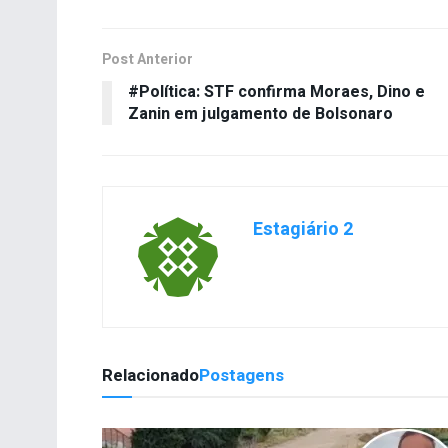
Post Anterior
#Política: STF confirma Moraes, Dino e
Zanin em julgamento de Bolsonaro
Estagiário 2
Relacionado
Postagens