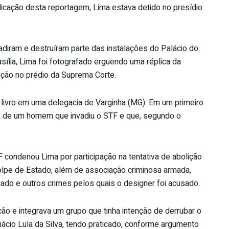
blicação desta reportagem, Lima estava detido no presídio
adiram e destruíram parte das instalações do Palácio do
sília, Lima foi fotografado erguendo uma réplica da
ição no prédio da Suprema Corte.
o livro em uma delegacia de Varginha (MG). Em um primeiro
s de um homem que invadiu o STF e que, segundo o
TF condenou Lima por participação na tentativa de abolição
olpe de Estado, além de associação criminosa armada,
cado e outros crimes pelos quais o designer foi acusado.
ção e integrava um grupo que tinha intenção de derrubar o
cio Lula da Silva, tendo praticado, conforme argumento