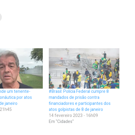
ende um tenente-
#Brasil: Polícia Federal cumpre 8
onáutica por atos
mandados de prisão contra
de janeiro
financiadores e participantes dos
- 21h45
atos golpistas de 8 de janeiro
14 fevereiro 2023 - 16h09
Em "Cidades"