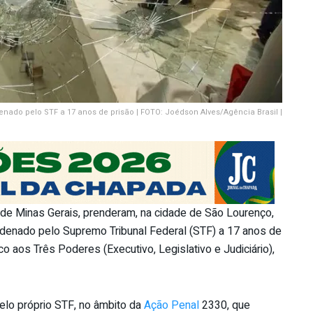
nado pelo STF a 17 anos de prisão | FOTO: Joédson Alves/Agência Brasil |
es de Minas Gerais, prenderam, na cidade de São Lourenço,
denado pelo Supremo Tribunal Federal (STF) a 17 anos de
co aos Três Poderes (Executivo, Legislativo e Judiciário),
 pelo próprio STF, no âmbito da
Ação Penal
2330, que