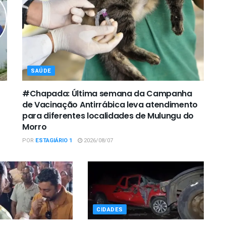
SAÚDE
#Chapada: Última semana da Campanha
de Vacinação Antirrábica leva atendimento
para diferentes localidades de Mulungu do
Morro
POR
ESTAGIÁRIO 1
2026/08/07
CIDADES