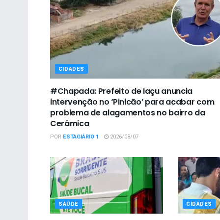
CIDADES
#Chapada: Prefeito de Iaçu anuncia
intervenção no ‘Pinicão’ para acabar com
problema de alagamentos no bairro da
Cerâmica
POR
ESTAGIÁRIO 1
2026/08/07
SAÚDE
CIDADES