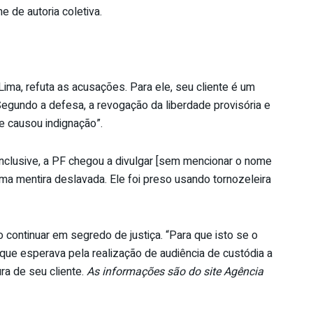
e de autoria coletiva.
a, refuta as acusações. Para ele, seu cliente é um
. Segundo a defesa, a revogação da liberdade provisória e
e causou indignação”.
Inclusive, a PF chegou a divulgar [sem mencionar o nome
a mentira deslavada. Ele foi preso usando tornozeleira
ontinuar em segredo de justiça. “Para que isto se o
 que esperava pela realização de audiência de custódia a
ura de seu cliente.
As informações são do site Agência