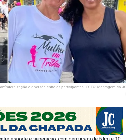
fraternização e diversão entre as participantes | FOTO: Montagem do JC
|
 entre esporte e superação, com percursos de 5 km e 10