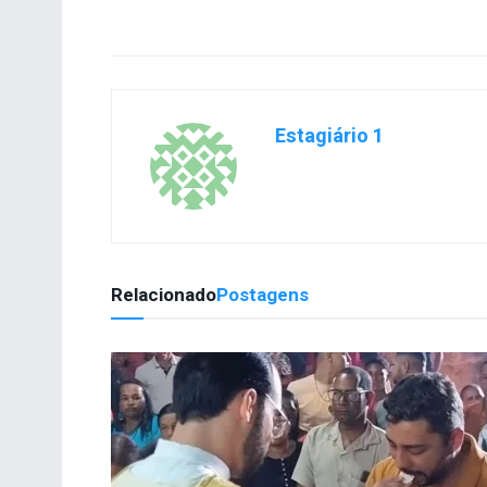
Estagiário 1
Relacionado
Postagens