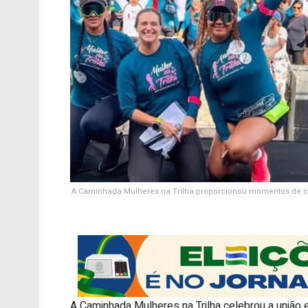
A Caminhada Mulheres na Trilha proporcionou momentos de con
A Caminhada Mulheres na Trilha celebrou a união