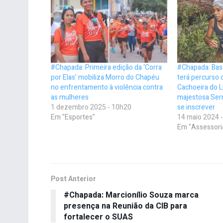
#Chapada: Primeira edição da ‘Corra
#Chapada: Base
por Elas’ mobiliza Morro do Chapéu
terá percurso 
no enfrentamento à violência contra
Cachoeira do L
as mulheres
majestosa Serr
1 dezembro 2025 - 10h20
se inscrever
Em "Esportes"
14 maio 2024 
Em "Assessori
Post Anterior
#Chapada: Marcionílio Souza marca
presença na Reunião da CIB para
fortalecer o SUAS