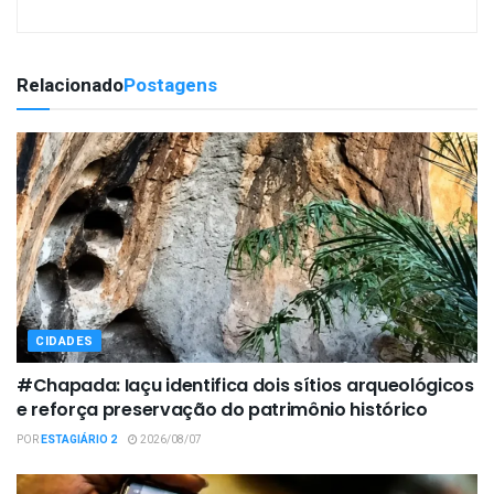
Relacionado
Postagens
CIDADES
#Chapada: Iaçu identifica dois sítios arqueológicos
e reforça preservação do patrimônio histórico
POR
ESTAGIÁRIO 2
2026/08/07