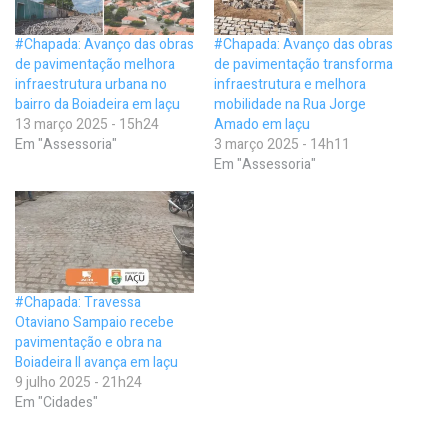
#Chapada: Avanço das obras
#Chapada: Avanço das obras
de pavimentação melhora
de pavimentação transforma
infraestrutura urbana no
infraestrutura e melhora
bairro da Boiadeira em Iaçu
mobilidade na Rua Jorge
13 março 2025 - 15h24
Amado em Iaçu
Em "Assessoria"
3 março 2025 - 14h11
Em "Assessoria"
#Chapada: Travessa
Otaviano Sampaio recebe
pavimentação e obra na
Boiadeira II avança em Iaçu
9 julho 2025 - 21h24
Em "Cidades"