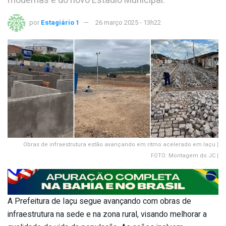
modernas e do novo Estádio Municipal.
por
Estagiário 1
26 março 2025 - 13h22
Obras de infraestrutura estão avançando em ritmo acelerado em Iaçu |
FOTO: Montagem do JC |
A Prefeitura de Iaçu segue avançando com obras de
infraestrutura na sede e na zona rural, visando melhorar a