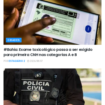
CIDADES
#Bahia: Exame toxicológico passa a ser exigido
para primeira CNH nas categorias A e B
POR
ESTAGIÁRIO 2
2026/08/07