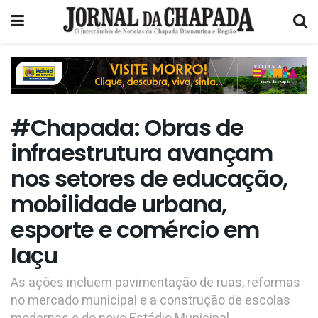
#Chapada: Obras de
infraestrutura avançam
nos setores de educação,
mobilidade urbana,
esporte e comércio em
Iaçu
As ações incluem pavimentação de ruas, reformas
no mercado municipal e a construção de escolas