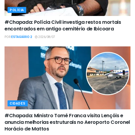
POLÍCIA
#Chapada: Polícia Civil investiga restos mortais
encontrados em antigo cemitério de Ibicoara
POR
ESTAGIÁRIO 2
2026/08/07
CIDADES
#Chapada: Ministro Tomé Franca visita Lençóis e
anuncia melhorias estruturais no Aeroporto Coronel
Horácio de Mattos