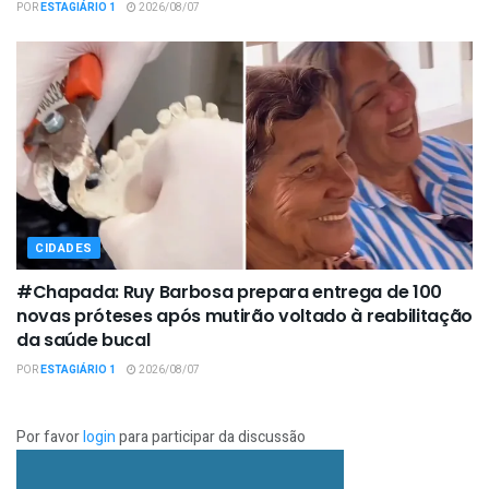
POR
ESTAGIÁRIO 1
2026/08/07
CIDADES
#Chapada: Ruy Barbosa prepara entrega de 100
novas próteses após mutirão voltado à reabilitação
da saúde bucal
POR
ESTAGIÁRIO 1
2026/08/07
Por favor
login
para participar da discussão