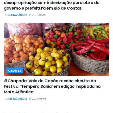
desapropriação sem indenização para obra do
governo e prefeitura em Rio de Contas
POR
ESTAGIÁRIO 2
2026/08/05
CIDADES
#Chapada: Vale do Capão recebe circuito do
Festival ‘Tempero Bahia’ em edição inspirada na
Mata Atlântica
POR
ESTAGIÁRIO 2
2026/08/05