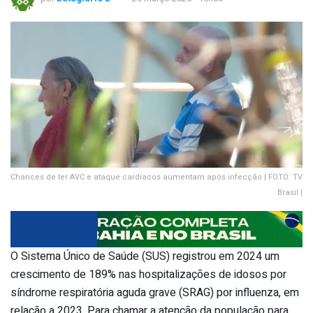
Chances de ter AVC e ataque cardíacos aumentam após infecção | FOTO: TV
Brasil |
O Sistema Único de Saúde (SUS) registrou em 2024 um
crescimento de 189% nas hospitalizações de idosos por
síndrome respiratória aguda grave (SRAG) por influenza, em
relação a 2023. Para chamar a atenção da população para