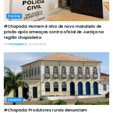
POLÍCIA
#Chapada: Homem é alvo de novo mandado de
prisão após ameaças contra oficial de Justiça na
região chapadeira
POR
ESTAGIÁRIO 2
2026/08/05
CIDADES
#Chapada: Produtores rurais denunciam