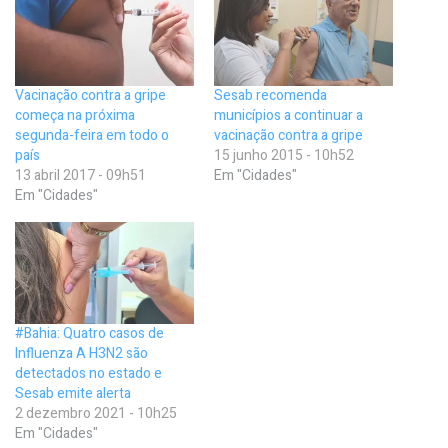
Vacinação contra a gripe
Sesab recomenda
começa na próxima
municípios a continuar a
segunda-feira em todo o
vacinação contra a gripe
país
15 junho 2015 - 10h52
13 abril 2017 - 09h51
Em "Cidades"
Em "Cidades"
#Bahia: Quatro casos de
Influenza A H3N2 são
detectados no estado e
Sesab emite alerta
2 dezembro 2021 - 10h25
Em "Cidades"