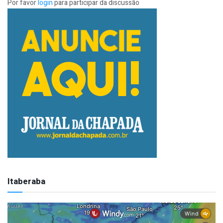
Por favor
login
para participar da discussão
Itaberaba