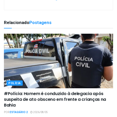
Relacionado
Postagens
POLÍCIA
#Polícia: Homem é conduzido à delegacia após
suspeita de ato obsceno em frente a crianças na
Bahia
POR
ESTAGIÁRIO 2
2026/08/05