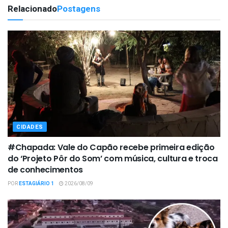
Relacionado
Postagens
CIDADES
#Chapada: Vale do Capão recebe primeira edição
do ‘Projeto Pôr do Som’ com música, cultura e troca
de conhecimentos
POR
ESTAGIÁRIO 1
2026/08/09