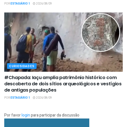
POR
ESTAGIÁRIO 1
2026/08/09
CURIOSIDADES
#Chapada: Iaçu amplia patrimônio histórico com
descoberta de dois sítios arqueológicos e vestígios
de antigas populações
POR
ESTAGIÁRIO 1
2026/08/09
Por favor
login
para participar da discussão