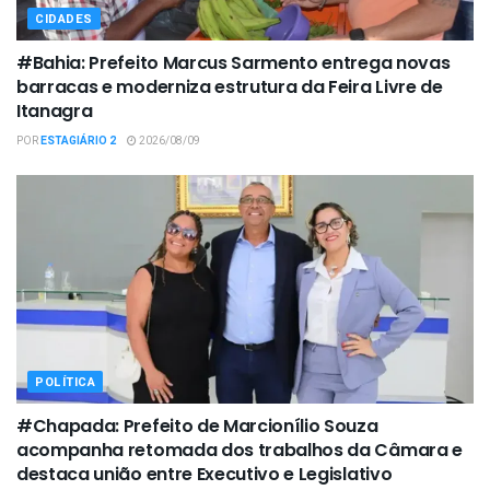
CIDADES
#Bahia: Prefeito Marcus Sarmento entrega novas
barracas e moderniza estrutura da Feira Livre de
Itanagra
POR
ESTAGIÁRIO 2
2026/08/09
POLÍTICA
#Chapada: Prefeito de Marcionílio Souza
acompanha retomada dos trabalhos da Câmara e
destaca união entre Executivo e Legislativo