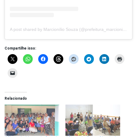
A post shared by Marcionílio Souza (@prefeitura_marcioniliosouza)
Compartilhe isso:
Relacionado