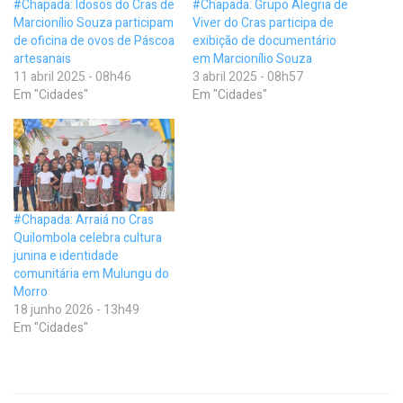
#Chapada: Idosos do Cras de
#Chapada: Grupo Alegria de
Marcionílio Souza participam
Viver do Cras participa de
de oficina de ovos de Páscoa
exibição de documentário
artesanais
em Marcionílio Souza
11 abril 2025 - 08h46
3 abril 2025 - 08h57
Em "Cidades"
Em "Cidades"
#Chapada: Arraiá no Cras
Quilombola celebra cultura
junina e identidade
comunitária em Mulungu do
Morro
18 junho 2026 - 13h49
Em "Cidades"