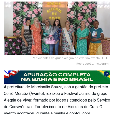
Participantes do grupo Alegria de Viver no evento | FOTO:
Reprodução/Instagram |
A prefeitura de Marcionílio Souza, sob a gestão do prefeito
Corró Mercêz (Avante), realizou o Festival Junino do grupo
Alegria de Viver, formado por idosos atendidos pelo Serviço
de Convivência e Fortalecimento de Vínculos do Cras. O
evento aconteceu durante a manhã e contou com