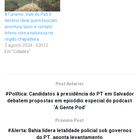
#Turismo: Vale do Pati é
destino ideal quem buscam
aventura, lazer e contato
íntimo com a natureza na
região chapadeira
2 agosto 2024 - 02h12
Em "Cidades"
Post Anterior
#Política: Candidatos à presidência do PT em Salvador
debatem propostas em episódio especial do podcast
‘A Gente Pod’
Próximo Post
#Alerta: Bahia lidera letalidade policial sob governos
do PT, aponta levantamento