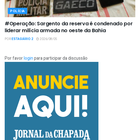
POLÍCIA
#Operação: Sargento da reserva é condenado por
liderar milícia armada no oeste da Bahia
POR
ESTAGIÁRIO 2
2026/08/05
Por favor
login
para participar da discussão