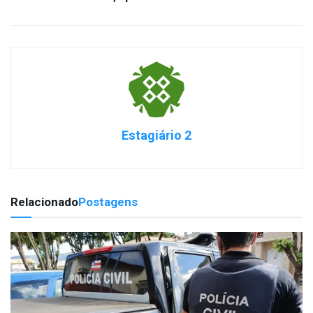
Estagiário 2
Relacionado
Postagens