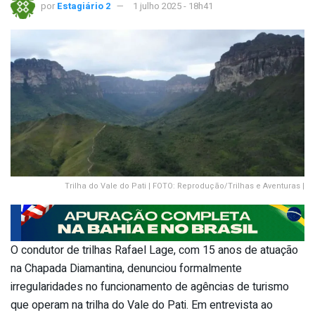
por
Estagiário 2
1 julho 2025 - 18h41
Trilha do Vale do Pati | FOTO: Reprodução/Trilhas e Aventuras |
O condutor de trilhas Rafael Lage, com 15 anos de atuação
na Chapada Diamantina, denunciou formalmente
irregularidades no funcionamento de agências de turismo
que operam na trilha do Vale do Pati. Em entrevista ao