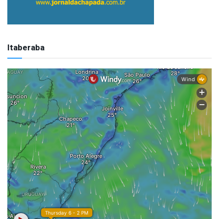
Itaberaba