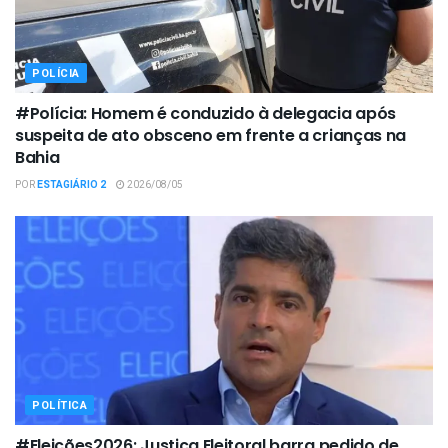
POLÍCIA
#Polícia: Homem é conduzido à delegacia após
suspeita de ato obsceno em frente a crianças na
Bahia
POR
ESTAGIÁRIO 2
2026/08/05
POLÍTICA
#Eleições2026: Justiça Eleitoral barra pedido de