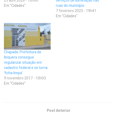
25 abril 2026 - 10h00
serviços de iluminação nas
Em "Cidades"
ruas do município
7 fevereiro 2023 - 19h41
Em "Cidades"
Chapada: Prefeitura de
Ibiquera consegue
regularizar situação em
cadastro federal e se torna
‘ficha limpa’
9 novembro 2017 - 10h03
Em "Cidades"
Post Anterior