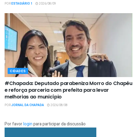
POR
ESTAGIÁRIO 1
2026/08/09
CIDADES
#Chapada: Deputado parabeniza Morro do Chapéu
e reforça parceria com prefeita para levar
melhorias ao município
POR
JORNAL DA CHAPADA
2026/08/08
Por favor
login
para participar da discussão