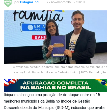
por
Estagiário 1
27 novembro 2025 - 13h18
A avaliação estadual apontou Ibiquera como modelo de eficiência na
execução do Bolsa Família e do Cadastro Único | FOTO: Reprodução |
Ibiquera alcançou uma posição de destaque entre os 15
melhores municípios da Bahia no Índice de Gestão
Descentralizada do Município (IGD-M), indicador que avalia