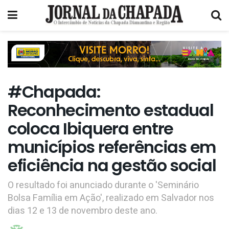
#Chapada:
Reconhecimento estadual
coloca Ibiquera entre
municípios referências em
eficiência na gestão social
O resultado foi anunciado durante o 'Seminário
Bolsa Família em Ação', realizado em Salvador nos
dias 12 e 13 de novembro deste ano.