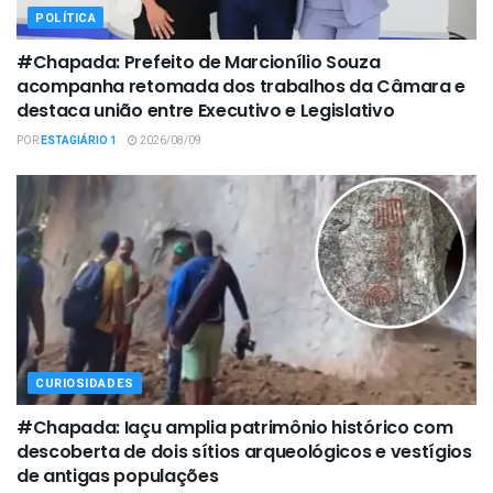
POLÍTICA
#Chapada: Prefeito de Marcionílio Souza
acompanha retomada dos trabalhos da Câmara e
destaca união entre Executivo e Legislativo
POR
ESTAGIÁRIO 1
2026/08/09
CURIOSIDADES
#Chapada: Iaçu amplia patrimônio histórico com
descoberta de dois sítios arqueológicos e vestígios
de antigas populações